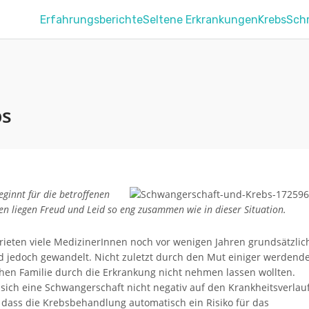
Erfahrungsberichte
Seltene Erkrankungen
Krebs
Sch
bs
ginnt für die betroffenen
en liegen Freud und Leid so eng zusammen wie in dieser Situation.
rieten viele MedizinerInnen noch vor wenigen Jahren grundsätzlic
d jedoch gewandelt. Nicht zuletzt durch den Mut einiger werdend
ichen Familie durch die Erkrankung nicht nehmen lassen wollten.
 sich eine Schwangerschaft nicht negativ auf den Krankheitsverlau
, dass die Krebsbehandlung automatisch ein Risiko für das