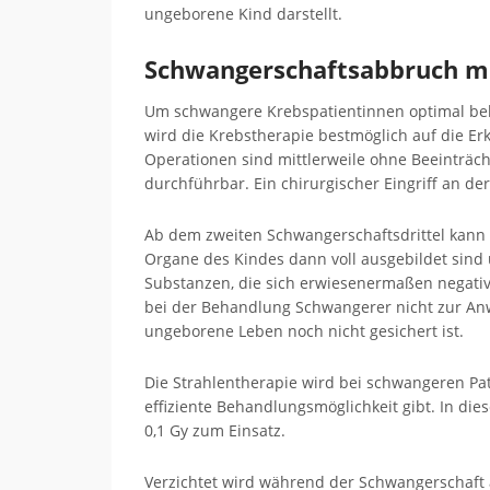
ungeborene Kind darstellt.
Schwangerschaftsabbruch me
Um schwangere Krebspatientinnen optimal be
wird die Krebstherapie bestmöglich auf die E
Operationen sind mittlerweile ohne Beeinträc
durchführbar. Ein chirurgischer Eingriff an de
Ab dem zweiten Schwangerschaftsdrittel kann 
Organe des Kindes dann voll ausgebildet sind 
Substanzen, die sich erwiesenermaßen negativ
bei der Behandlung Schwangerer nicht zur Anwe
ungeborene Leben noch nicht gesichert ist.
Die Strahlentherapie wird bei schwangeren Pa
effiziente Behandlungsmöglichkeit gibt. In die
0,1 Gy zum Einsatz.
Verzichtet wird während der Schwangerschaft