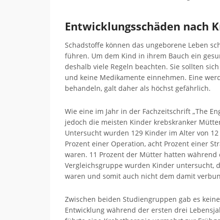
Entwicklungsschäden nach K
Schadstoffe können das ungeborene Leben sch
führen. Um dem Kind in ihrem Bauch ein ges
deshalb viele Regeln beachten. Sie sollten si
und keine Medikamente einnehmen. Eine wer
behandeln, galt daher als höchst gefährlich.
Wie eine im Jahr in der Fachzeitschrift „The En
jedoch die meisten Kinder krebskranker Mütter
Untersucht wurden 129 Kinder im Alter von 12 
Prozent einer Operation, acht Prozent einer S
waren. 11 Prozent der Mütter hatten während d
Vergleichsgruppe wurden Kinder untersucht, d
waren und somit auch nicht dem damit verbun
Zwischen beiden Studiengruppen gab es keinen
Entwicklung während der ersten drei Lebensj