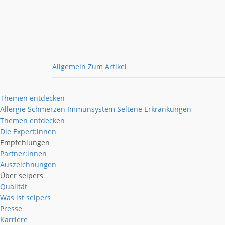
Allgemein
Zum Artikel
Themen entdecken
Allergie
Schmerzen
Immunsystem
Seltene Erkrankungen
Themen entdecken
Die Expert:innen
Empfehlungen
Partner:innen
Auszeichnungen
Über selpers
Qualität
Was ist selpers
Presse
Karriere