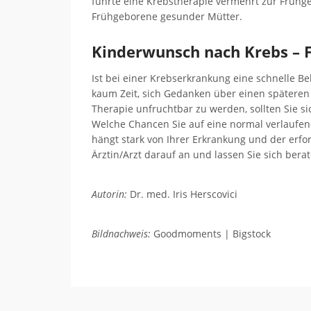
führte eine Krebstherapie vermehrt zur Frühgeb
Frühgeborene gesunder Mütter.
Kinderwunsch nach Krebs – 
Ist bei einer Krebserkrankung eine schnelle Be
kaum Zeit, sich Gedanken über einen späteren
Therapie unfruchtbar zu werden, sollten Sie s
Welche Chancen Sie auf eine normal verlaufe
hängt stark von Ihrer Erkrankung und der erf
Ärztin/Arzt darauf an und lassen Sie sich berat
Autorin:
Dr. med. Iris Herscovici
Bildnachweis:
Goodmoments | Bigstock