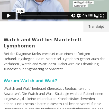
Transkript
Watch and Wait bei Mantelzell-
Lymphomen
Bei der Diagnose Krebs erwartet man einen sofortigen
Behandlungsbeginn. Beim Mantelzell-Lymphom gehört auch das
Verfahren „Watch and Wait“ dazu. Dabei wird die Erkrankung
zunächst nur engmaschig beobachtet.
Warum Watch and Wait?
„Watch and Wait“ bedeutet übersetzt „Beobachten und
Abwarten“. Die Watch and Wait- Strategie wird bei PatientInnen
eingesetzt, die keine erkennbaren Krankheitsbeschwerden
haben. Eine Therapie hätte in diesem Fall keinen Vorteil für die
PatientInnen. Wenn die Krankheit die Körperfunktionen und das