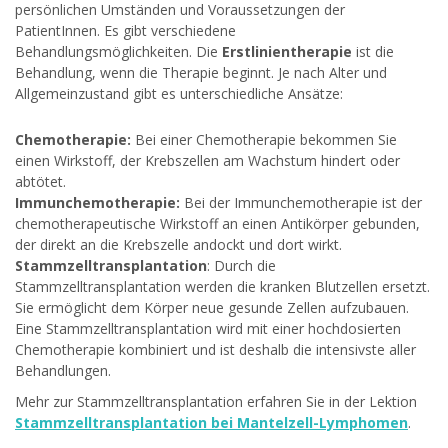
persönlichen Umständen und Voraussetzungen der
PatientInnen. Es gibt verschiedene
Behandlungsmöglichkeiten. Die
Erstlinientherapie
ist die
Behandlung, wenn die Therapie beginnt. Je nach Alter und
Allgemeinzustand gibt es unterschiedliche Ansätze:
Chemotherapie:
Bei einer Chemotherapie bekommen Sie
einen Wirkstoff, der Krebszellen am Wachstum hindert oder
abtötet.
Immunchemotherapie:
Bei der Immunchemotherapie ist der
chemotherapeutische Wirkstoff an einen Antikörper gebunden,
der direkt an die Krebszelle andockt und dort wirkt.
Stammzelltransplantation
: Durch die
Stammzelltransplantation werden die kranken Blutzellen ersetzt.
Sie ermöglicht dem Körper neue gesunde Zellen aufzubauen.
Eine Stammzelltransplantation wird mit einer hochdosierten
Chemotherapie kombiniert und ist deshalb die intensivste aller
Behandlungen.
Mehr zur Stammzelltransplantation erfahren Sie in der Lektion
Stammzelltransplantation bei Mantelzell-Lymphomen
.