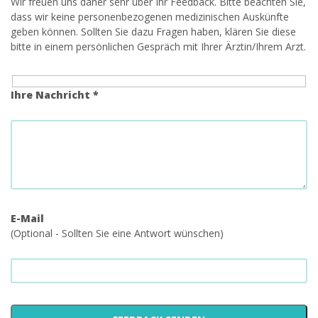
Wir freuen uns daher sehr über Ihr Feedback. Bitte beachten Sie,
dass wir keine personenbezogenen medizinischen Auskünfte
geben können. Sollten Sie dazu Fragen haben, klären Sie diese
bitte in einem persönlichen Gespräch mit Ihrer Ärztin/Ihrem Arzt.
Ihre Nachricht *
E-Mail
(Optional - Sollten Sie eine Antwort wünschen)