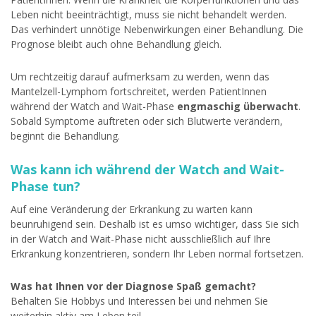
Leben nicht beeinträchtigt, muss sie nicht behandelt werden.
Das verhindert unnötige Nebenwirkungen einer Behandlung. Die
Prognose bleibt auch ohne Behandlung gleich.
Um rechtzeitig darauf aufmerksam zu werden, wenn das
Mantelzell-Lymphom fortschreitet, werden PatientInnen
während der Watch and Wait-Phase
engmaschig überwacht
.
Sobald Symptome auftreten oder sich Blutwerte verändern,
beginnt die Behandlung.
Was kann ich während der Watch and Wait-
Phase tun?
Auf eine Veränderung der Erkrankung zu warten kann
beunruhigend sein. Deshalb ist es umso wichtiger, dass Sie sich
in der Watch and Wait-Phase nicht ausschließlich auf Ihre
Erkrankung konzentrieren, sondern Ihr Leben normal fortsetzen.
Was hat Ihnen vor der Diagnose Spaß gemacht?
Behalten Sie Hobbys und Interessen bei und nehmen Sie
weiterhin aktiv am Leben teil.