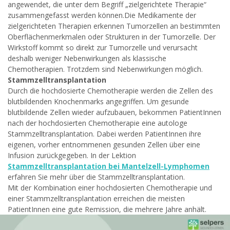
angewendet, die unter dem Begriff „zielgerichtete Therapie“
zusammengefasst werden können.Die Medikamente der
zielgerichteten Therapien erkennen Tumorzellen an bestimmten
Oberflächenmerkmalen oder Strukturen in der Tumorzelle. Der
Wirkstoff kommt so direkt zur Tumorzelle und verursacht
deshalb weniger Nebenwirkungen als klassische
Chemotherapien. Trotzdem sind Nebenwirkungen möglich.
Stammzelltransplantation
Durch die hochdosierte Chemotherapie werden die Zellen des
blutbildenden Knochenmarks angegriffen. Um gesunde
blutbildende Zellen wieder aufzubauen, bekommen PatientInnen
nach der hochdosierten Chemotherapie eine autologe
Stammzelltransplantation. Dabei werden PatientInnen ihre
eigenen, vorher entnommenen gesunden Zellen über eine
Infusion zurückgegeben. In der Lektion
Stammzelltransplantation bei Mantelzell-Lymphomen
erfahren Sie mehr über die Stammzelltransplantation.
Mit der Kombination einer hochdosierten Chemotherapie und
einer Stammzelltransplantation erreichen die meisten
PatientInnen eine gute Remission, die mehrere Jahre anhält.