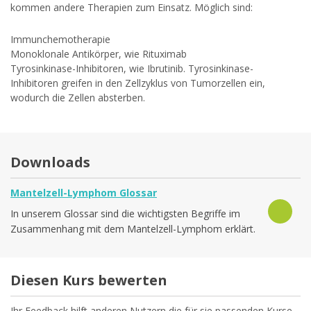
kommen andere Therapien zum Einsatz. Möglich sind:
Immunchemotherapie
Monoklonale Antikörper, wie Rituximab
Tyrosinkinase-Inhibitoren, wie Ibrutinib. Tyrosinkinase-
Inhibitoren greifen in den Zellzyklus von Tumorzellen ein,
wodurch die Zellen absterben.
Downloads
Mantelzell-Lymphom Glossar
In unserem Glossar sind die wichtigsten Begriffe im
Zusammenhang mit dem Mantelzell-Lymphom erklärt.
Diesen Kurs bewerten
Ihr Feedback hilft anderen Nutzern die für sie passenden Kurse