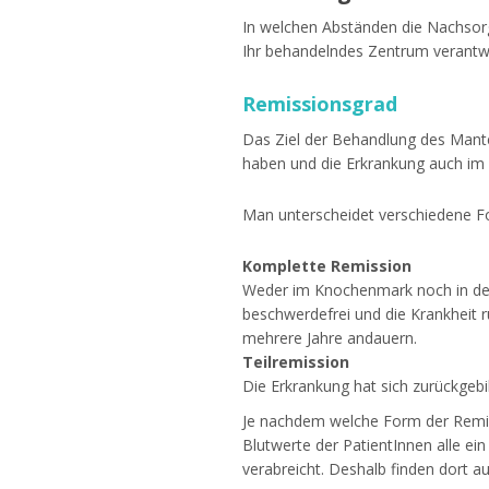
In welchen Abständen die Nachsorge
Ihr behandelndes Zentrum verantwo
Remissionsgrad
Das Ziel der Behandlung des Mante
haben und die Erkrankung auch im 
Man unterscheidet verschiedene F
Komplette Remission
Weder im Knochenmark noch in der
beschwerdefrei und die Krankheit 
mehrere Jahre andauern.
Teilremission
Die Erkrankung hat sich zurückgebi
Je nachdem welche Form der Remissi
Blutwerte der PatientInnen alle ei
verabreicht. Deshalb finden dort 