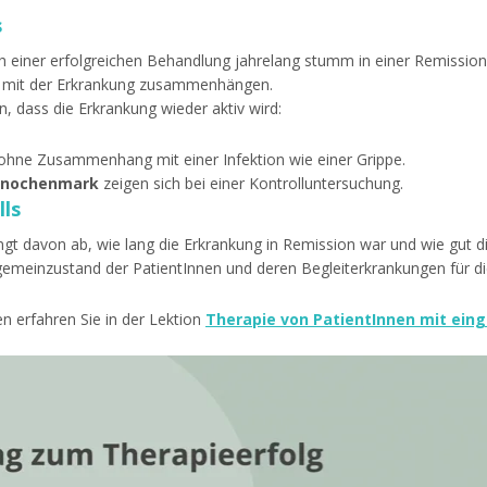
s
iner erfolgreichen Behandlung jahrelang stumm in einer Remission 
e mit der Erkrankung zusammenhängen.
, dass die Erkrankung wieder aktiv wird:
hne Zusammenhang mit einer Infektion wie einer Grippe.
 Knochenmark
zeigen sich bei einer Kontrolluntersuchung.
lls
gt davon ab, wie lang die Erkrankung in Remission war und wie gut di
lgemeinzustand der PatientInnen und deren Begleiterkrankungen für d
n erfahren Sie in der Lektion
Therapie von PatientInnen mit ei