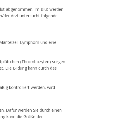
 Blut abgenommen. Im Blut werden
in/der Arzt untersucht folgende
 Mantelzell-Lymphom und eine
lutplättchen (Thrombozyten) sorgen
et. Die Bildung kann durch das
ßig kontrolliert werden, wird
en. Dafür werden Sie durch einen
ung kann die Größe der