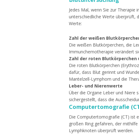
Jedes Mal, wenn Sie zur Therapie
unterschiedliche Werte überprüft, 
Werte:
Zahl der weißen Blutkörperche
Die weißen Blutkörperchen, die L
Immunchemotherapie verändert sic
Zahl der roten Blutkörperchen 
Die roten Blutkörperchen (Erythroz
dafür, dass Blut gerinnt und Wunde
Mantelzell-Lymphom und die Therap
Leber- und Nierenwerte
Über die Organe Leber und Niere sc
sichergestellt, dass die Ausscheidu
Computertomografie (C
Die Computertomografie (CT) ist e
großen Ring gefahren, der mithilf
Lymphknoten überprüft werden.