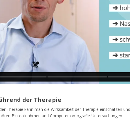
ährend der Therapie
 der Therapie kann man die Wirksamkeit der Therapie einschätzen un
ehören Blutentnahmen und Computertomografie-Untersuchungen.