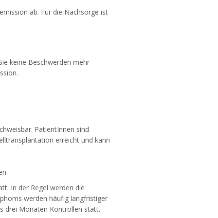
emission ab. Für die Nachsorge ist
s Sie keine Beschwerden mehr
ssion.
hweisbar. PatientInnen sind
ltransplantation erreicht und kann
en.
tt. In der Regel werden die
mphoms werden häufig langfristiger
 drei Monaten Kontrollen statt.