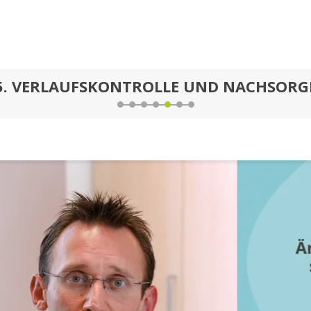
5.
VERLAUFSKONTROLLE UND NACHSORG