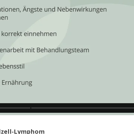
lzell-Lymphom