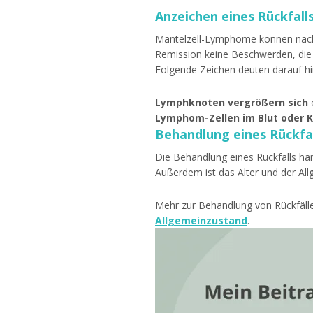
Anzeichen eines Rückfall
Mantelzell-Lymphome können nach e
Remission keine Beschwerden, di
Folgende Zeichen deuten darauf hin
Lymphknoten vergrößern sich
o
Lymphom-Zellen im Blut oder
Behandlung eines Rückfa
Die Behandlung eines Rückfalls hän
Außerdem ist das Alter und der Al
Mehr zur Behandlung von Rückfälle
Allgemeinzustand
.