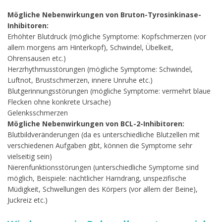
Mögliche Nebenwirkungen von Bruton-Tyrosinkinase-
Inhibitoren:
Erhöhter Blutdruck (mögliche Symptome: Kopfschmerzen (vor
allem morgens am Hinterkopf), Schwindel, Übelkeit,
Ohrensausen etc.)
Herzrhythmusstörungen (mögliche Symptome: Schwindel,
Luftnot, Brustschmerzen, innere Unruhe etc.)
Blutgerinnungsstörungen (mögliche Symptome: vermehrt blaue
Flecken ohne konkrete Ursache)
Gelenksschmerzen
Mögliche Nebenwirkungen von BCL-2-Inhibitoren:
Blutbildveränderungen (da es unterschiedliche Blutzellen mit
verschiedenen Aufgaben gibt, können die Symptome sehr
vielseitig sein)
Nierenfunktionsstörungen (unterschiedliche Symptome sind
möglich, Beispiele: nächtlicher Harndrang, unspezifische
Müdigkeit, Schwellungen des Körpers (vor allem der Beine),
Juckreiz etc.)