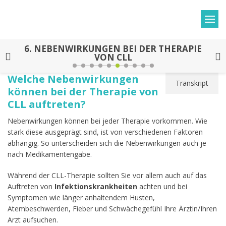
6.
NEBENWIRKUNGEN BEI DER THERAPIE
VON CLL
Welche Nebenwirkungen
Transkript
können bei der Therapie von
CLL auftreten?
Nebenwirkungen können bei jeder Therapie vorkommen. Wie
stark diese ausgeprägt sind, ist von verschiedenen Faktoren
abhängig. So unterscheiden sich die Nebenwirkungen auch je
nach Medikamentengabe.
Während der CLL-Therapie sollten Sie vor allem auch auf das
Auftreten von
Infektionskrankheiten
achten und bei
Symptomen wie länger anhaltendem Husten,
Atembeschwerden, Fieber und Schwächegefühl Ihre Ärztin/Ihren
Arzt aufsuchen.