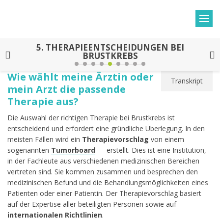
5.
THERAPIEENTSCHEIDUNGEN BEI
BRUSTKREBS
Wie wählt meine Ärztin oder
Transkript
mein Arzt die passende
Therapie aus?
Die Auswahl der richtigen Therapie bei Brustkrebs ist
entscheidend und erfordert eine gründliche Überlegung. In den
meisten Fällen wird ein
Therapievorschlag
von einem
sogenannten
Tumorboard
erstellt. Dies ist eine Institution,
in der Fachleute aus verschiedenen medizinischen Bereichen
vertreten sind. Sie kommen zusammen und besprechen den
medizinischen Befund und die Behandlungsmöglichkeiten eines
Patienten
oder einer Patientin
. Der Therapievorschlag basiert
auf der Expertise aller beteiligten Personen sowie auf
internationalen Richtlinien
.