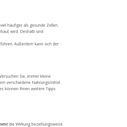
 viel häufiger als gesunde Zellen.
ebaut wird. Deshalb sind
 führen. Außerdem kann sich der
 Versuchen Sie, immer kleine
rdem verschiedene Nahrungsmittel
es können Ihnen weitere Tipps
mmt
die Wirkung beziehungsweise