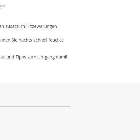
ger.
nen zusätzlich Hitzewallungen
nnen Sie nachts schnell feuchte
 dazu und Tipps zum Umgang damit