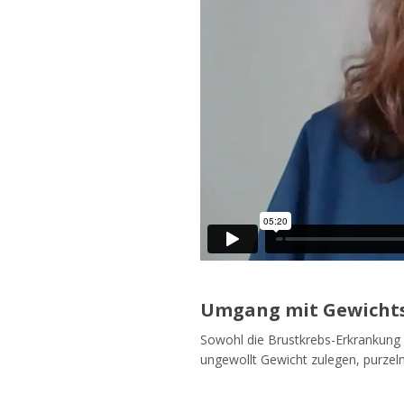
Umgang mit Gewicht
Sowohl die Brustkrebs-Erkrankung
ungewollt Gewicht zulegen, purzeln 