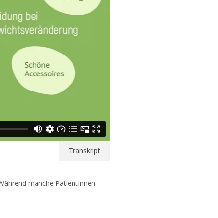
Transkript
. Während manche PatientInnen