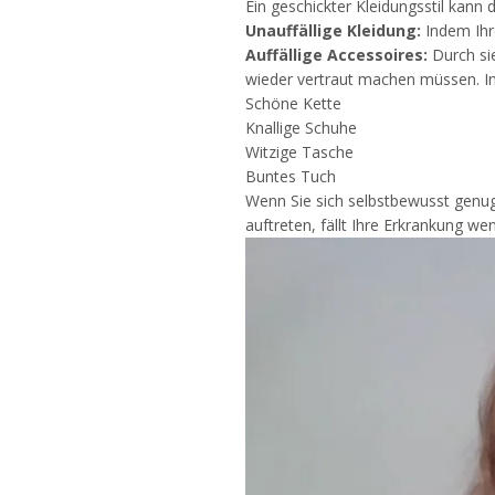
Ein geschickter Kleidungsstil kann 
Unauffällige Kleidung:
Indem Ihre
Auffällige Accessoires:
Durch sie
wieder vertraut machen müssen. In
Schöne Kette
Knallige Schuhe
Witzige Tasche
Buntes Tuch
Wenn Sie sich selbstbewusst genug
auftreten, fällt Ihre Erkrankung wen