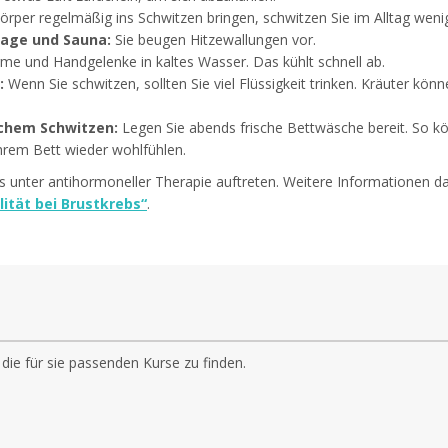
rper regelmäßig ins Schwitzen bringen, schwitzen Sie im Alltag weni
age und Sauna:
Sie beugen Hitzewallungen vor.
me und Handgelenke in kaltes Wasser. Das kühlt schnell ab.
:
Wenn Sie schwitzen, sollten Sie viel Flüssigkeit trinken. Kräuter kön
ichem Schwitzen:
Legen Sie abends frische Bettwäsche bereit. So kö
hrem Bett wieder wohlfühlen.
ls unter antihormoneller Therapie auftreten. Weitere Informationen
lität bei Brustkrebs“
.
 die für sie passenden Kurse zu finden.