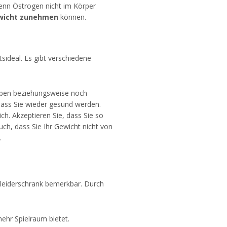
Wenn Östrogen nicht im Körper
wicht zunehmen
können.
sideal. Es gibt verschiedene
aben beziehungsweise noch
 dass Sie wieder gesund werden.
ich. Akzeptieren Sie, dass Sie so
uch, dass Sie Ihr Gewicht nicht von
.
 Kleiderschrank bemerkbar. Durch
ehr Spielraum bietet.