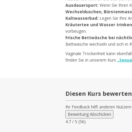
Ausdauersport:
Wenn Sie Ihren Kö
Wechselduschen, Bürstenmass
Kaltwasserbad:
Legen Sie Ihre Ar
Kräutertee und Wasser trinken
vorbeugen.
Frische Bettwäsche bei nächtl
Bettwäsche wechseln und sich in I
Vaginale Trockenheit kann ebenfal
finden Sie in unserem Kurs
„Sexua
Diesen Kurs bewerten
Ihr Feedback hilft anderen Nutzern
Bewertung Abschicken
4.7
/ 5 (
56
)