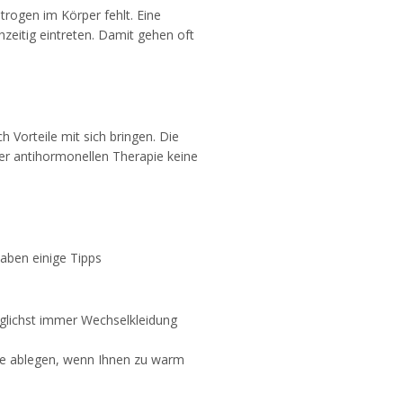
trogen im Körper fehlt. Eine
zeitig eintreten. Damit gehen oft
orteile mit sich bringen. Die
er antihormonellen Therapie keine
ben einige Tipps
glichst immer Wechselkleidung
ge ablegen, wenn Ihnen zu warm