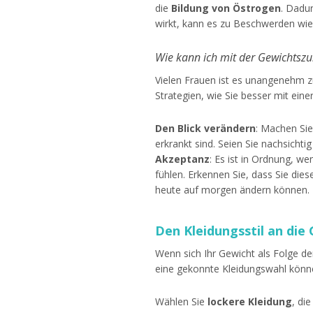
die
Bildung von Östrogen
. Dadu
wirkt, kann es zu Beschwerden wie
Wie kann ich mit der Gewichts
Vielen Frauen ist es unangenehm zu
Strategien, wie Sie besser mit e
Den Blick verändern
: Machen Si
erkrankt sind. Seien Sie nachsicht
Akzeptanz
: Es ist in Ordnung, we
fühlen. Erkennen Sie, dass Sie dies
heute auf morgen ändern können. 
Den Kleidungsstil an di
Wenn sich Ihr Gewicht als Folge de
eine gekonnte Kleidungswahl könn
Wählen Sie
lockere Kleidung
, di