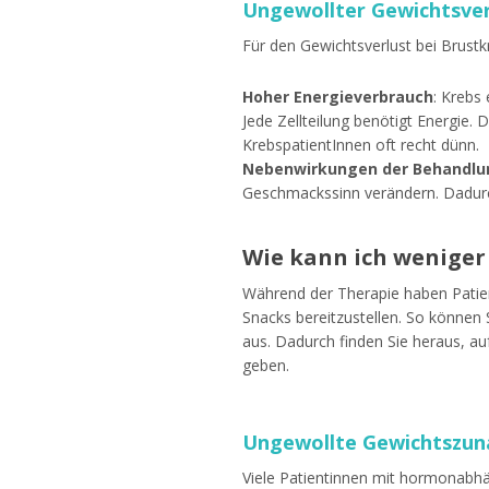
Ungewollter Gewichtsver
Für den Gewichtsverlust bei Brustk
Hoher Energieverbrauch
: Krebs 
Jede Zellteilung benötigt Energie.
KrebspatientInnen oft recht dünn.
Nebenwirkungen der Behandlu
Geschmackssinn verändern. Dadurc
Wie kann ich weniger
Während der Therapie haben Patient
Snacks bereitzustellen. So können
aus. Dadurch finden Sie heraus, a
geben.
Ungewollte Gewichtszu
Viele Patientinnen mit hormonabhä