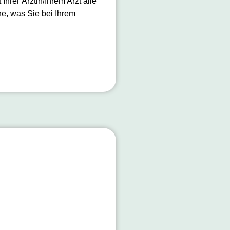
hrer Ärztin/Ihrem Arzt alle
he, was Sie bei Ihrem