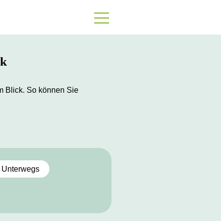
ck
 Blick. So können Sie
 Unterwegs