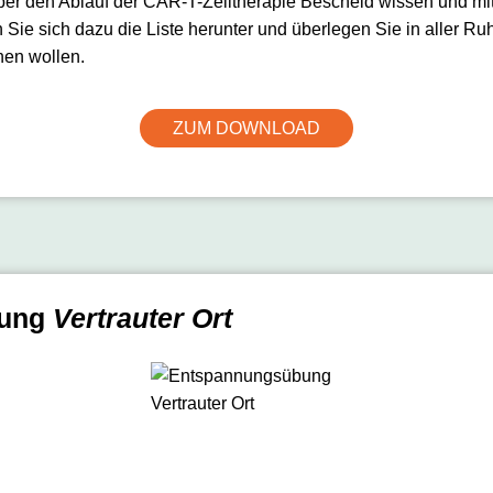
über den Ablauf der CAR-T-Zelltherapie Bescheid wissen und mit I
 Sie sich dazu die Liste herunter und überlegen Sie in aller Ru
hen wollen.
ZUM DOWNLOAD
bung
Vertrauter Ort