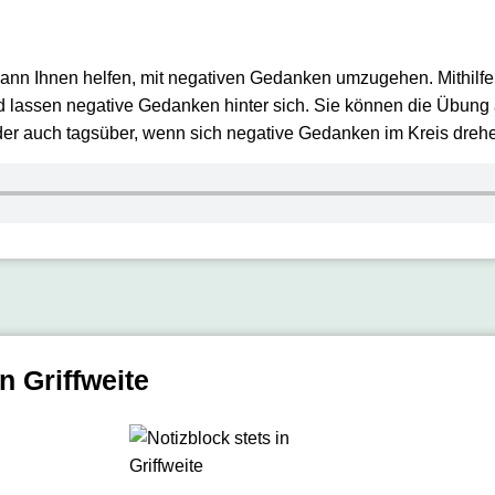
n Ihnen helfen, mit negativen Gedanken umzugehen. Mithilfe Ih
d lassen negative Gedanken hinter sich. Sie können die Übun
oder auch tagsüber, wenn sich negative Gedanken im Kreis dreh
n Griffweite