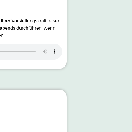
rer Vorstellungskraft reisen
g abends durchführen, wenn
en.