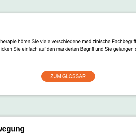
herapie hören Sie viele verschiedene medizinische Fachbegrif
licken Sie einfach auf den markierten Begriff und Sie gelangen 
ZUM GLOSSAR
wegung