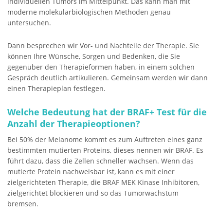
individuellen Tumors im Mittelpunkt. Das kann man mit
moderne molekularbiologischen Methoden genau
untersuchen.
Dann besprechen wir Vor- und Nachteile der Therapie. Sie
können Ihre Wünsche, Sorgen und Bedenken, die Sie
gegenüber den Therapieformen haben, in einem solchen
Gespräch deutlich artikulieren. Gemeinsam werden wir dann
einen Therapieplan festlegen.
Welche Bedeutung hat der BRAF+ Test für die
Anzahl der Therapieoptionen?
Bei 50% der Melanome kommt es zum Auftreten eines ganz
bestimmten mutierten Proteins, dieses nennen wir BRAF. Es
führt dazu, dass die Zellen schneller wachsen. Wenn das
mutierte Protein nachweisbar ist, kann es mit einer
zielgerichteten Therapie, die BRAF MEK Kinase Inhibitoren,
zielgerichtet blockieren und so das Tumorwachstum
bremsen.