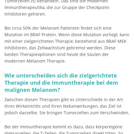
Tumorzellen zu behandeln. Das sind die modernen
Immuntherapeutika, die zur Gruppe der Checkpoint-
Inhibitoren gehören.
Bei circa 50% der Melanom Patienten findet sich eine
Mutation im BRAF Protein. Wenn diese Mutation vorliegt, kann
mit einer zielgerichteten Therapie, bestehend aus BRAF MEK
Inhibitoren, das Zellwachstum gebremst werden. Diese
beiden Therapieoptionen sind heute die Säulen der
modernen Melanom Therapie.
Wie unterscheiden sich die zielgerichtete
Therapie und die Immuntherapie bei dem
malignen Melanom?
Zwischen diesen Therapien gibt es Unterschiede in der Art
ihres Wirkeintritts und ihren Nebenwirkungen, das Ziel ist
jedoch dasselbe. Sie bringen Tumorzellen zum Verschwinden.
Bei der Immuntherapie kommt es dazu, dass körpereigene
Immunzellen, die T-Zellen, die Tumorzellen direkt töten. So