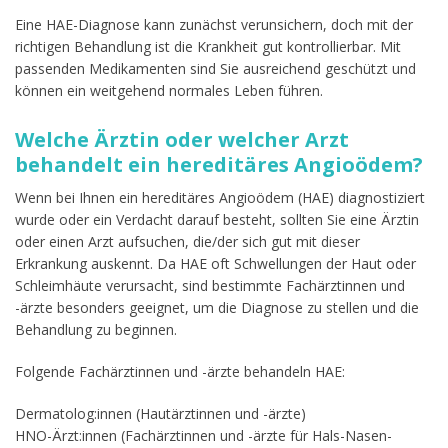
Eine HAE-Diagnose kann zunächst verunsichern, doch mit der
richtigen Behandlung ist die Krankheit gut kontrollierbar. Mit
passenden Medikamenten sind Sie ausreichend geschützt und
können ein weitgehend normales Leben führen.
Welche Ärztin oder welcher Arzt
behandelt ein hereditäres Angioödem?
Wenn bei Ihnen ein hereditäres Angioödem (HAE) diagnostiziert
wurde oder ein Verdacht darauf besteht, sollten Sie eine Ärztin
oder einen Arzt aufsuchen, die/der sich gut mit dieser
Erkrankung auskennt. Da HAE oft Schwellungen der Haut oder
Schleimhäute verursacht, sind bestimmte Fachärztinnen und
-ärzte besonders geeignet, um die Diagnose zu stellen und die
Behandlung zu beginnen.
Folgende Fachärztinnen und -ärzte behandeln HAE:
Dermatolog:innen (Hautärztinnen und -ärzte)
HNO-Ärzt:innen (Fachärztinnen und -ärzte für Hals-Nasen-