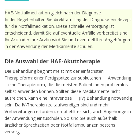
HAE-Notfallmedikation gleich nach der Diagnose
In der Regel erhalten Sie direkt am Tag der Diagnose ein Rezept
für die Notfallmedikation. Diese schnelle Versorgung ist
entscheidend, damit Sie auf eventuelle Anfälle vorbereitet sind.
Ihr Arzt oder ihre Ärztin wird Sie und eventuell Ihre Angehörigen
in der Anwendung der Medikamente schulen.
Die Auswahl der HAE-Akuttherapie
Die Behandlung beginnt meist mit der einfachsten
Therapieform: einer Fertigspritze zur
subkutanen
Anwendung
– eine Therapieform, die die meisten Patient:innen problemlos
selbst anwenden können. Sollten diese Medikamente nicht
ausreichen, kann eine
intravenöse
(IV) Behandlung notwendig
sein. Da IV-Therapien zeitaufwendiger sind und mehr
Vorbereitungen erfordern, empfiehlt es sich, auch Angehörige in
der Anwendung einzuschulen. So sind Sie auch außerhalb
ärztlicher Sprechzeiten oder Notfallambulanzen bestens
versorgt.