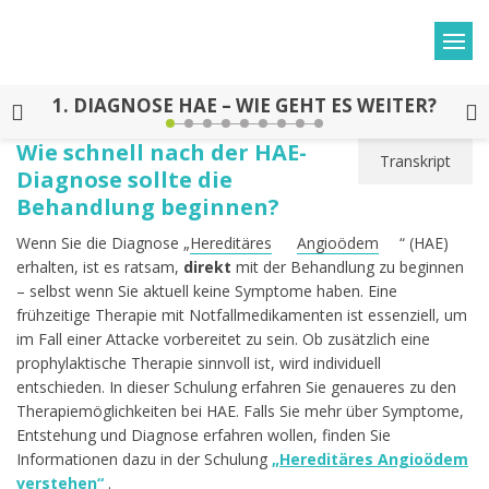
1.
DIAGNOSE HAE – WIE GEHT ES WEITER?
Wie schnell nach der HAE-
Transkript
Diagnose sollte die
Behandlung beginnen?
Wenn Sie die Diagnose „
Hereditäres
Angioödem
“ (HAE)
erhalten, ist es ratsam,
direkt
mit der Behandlung zu beginnen
– selbst wenn Sie aktuell keine Symptome haben. Eine
frühzeitige Therapie mit Notfallmedikamenten ist essenziell, um
im Fall einer Attacke vorbereitet zu sein. Ob zusätzlich eine
prophylaktische Therapie sinnvoll ist, wird individuell
entschieden. In dieser Schulung erfahren Sie genaueres zu den
Therapiemöglichkeiten bei HAE. Falls Sie mehr über Symptome,
Entstehung und Diagnose erfahren wollen, finden Sie
Informationen dazu in der Schulung
„Hereditäres Angioödem
verstehen“
.