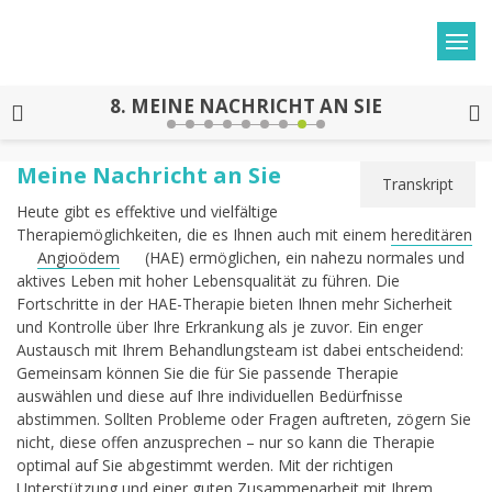
8.
MEINE NACHRICHT AN SIE
Meine Nachricht an Sie
Transkript
Heute gibt es effektive und vielfältige
Therapiemöglichkeiten, die es Ihnen auch mit einem
hereditären
Angioödem
(HAE) ermöglichen, ein nahezu normales und
aktives Leben mit hoher Lebensqualität zu führen. Die
Fortschritte in der HAE-Therapie bieten Ihnen mehr Sicherheit
und Kontrolle über Ihre Erkrankung als je zuvor. Ein enger
Austausch mit Ihrem Behandlungsteam ist dabei entscheidend:
Gemeinsam können Sie die für Sie passende Therapie
auswählen und diese auf Ihre individuellen Bedürfnisse
abstimmen. Sollten Probleme oder Fragen auftreten, zögern Sie
nicht, diese offen anzusprechen – nur so kann die Therapie
optimal auf Sie abgestimmt werden. Mit der richtigen
Unterstützung und einer guten Zusammenarbeit mit Ihrem