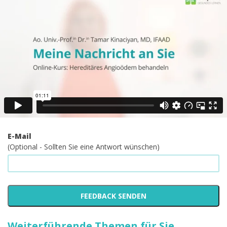
dass wir keine personenbezogenen medizinischen Auskünfte
geben können. Sollten Sie dazu Fragen haben, klären Sie diese
bitte in einem persönlichen Gespräch mit Ihrer Ärztin/Ihrem Arzt.
Ihre Nachricht *
E-Mail
(Optional - Sollten Sie eine Antwort wünschen)
Weiterführende Themen für Sie