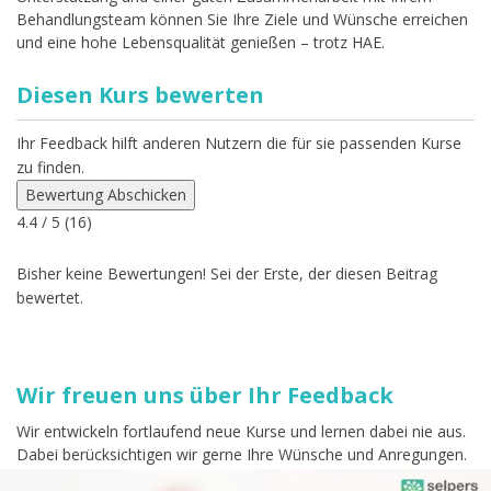
Behandlungsteam können Sie Ihre Ziele und Wünsche erreichen
und eine hohe Lebensqualität genießen – trotz HAE.
Diesen Kurs bewerten
Ihr Feedback hilft anderen Nutzern die für sie passenden Kurse
zu finden.
Bewertung Abschicken
4.4
/ 5 (
16
)
Bisher keine Bewertungen! Sei der Erste, der diesen Beitrag
bewertet.
Wir freuen uns über Ihr Feedback
Wir entwickeln fortlaufend neue Kurse und lernen dabei nie aus.
Dabei berücksichtigen wir gerne Ihre Wünsche und Anregungen.
Wir freuen uns daher sehr über Ihr Feedback. Bitte beachten Sie,