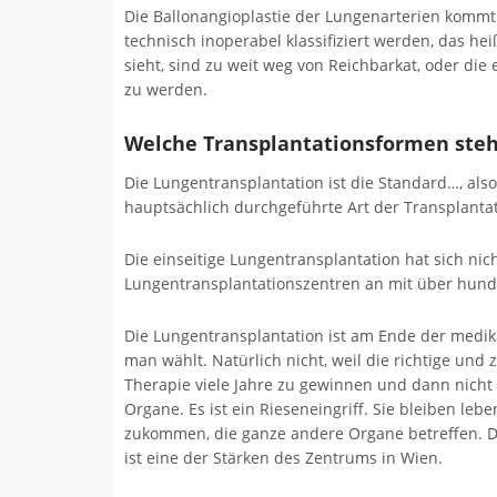
Die Ballonangioplastie der Lungenarterien kommt 
technisch inoperabel klassifiziert werden, das hei
sieht, sind zu weit weg von Reichbarkat, oder die
zu werden.
Welche Transplantationsformen steh
Die Lungentransplantation ist die Standard…, also 
hauptsächlich durchgeführte Art der Transplanta
Die einseitige Lungentransplantation hat sich nic
Lungentransplantationszentren an mit über hunder
Die Lungentransplantation ist am Ende der medika
man wählt. Natürlich nicht, weil die richtige un
Therapie viele Jahre zu gewinnen und dann nicht 
Organe. Es ist ein Rieseneingriff. Sie bleiben l
zukommen, die ganze andere Organe betreffen. D
ist eine der Stärken des Zentrums in Wien.