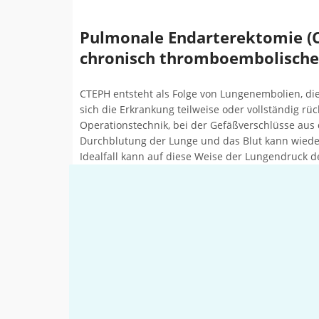
Pulmonale Endarterektomie (Ch
chronisch thromboembolische
CTEPH entsteht als Folge von Lungenembolien, di
sich die Erkrankung teilweise oder vollständig r
Operationstechnik, bei der Gefäßverschlüsse aus
Durchblutung der Lunge und das Blut kann wieder
Idealfall kann auf diese Weise der Lungendruck d