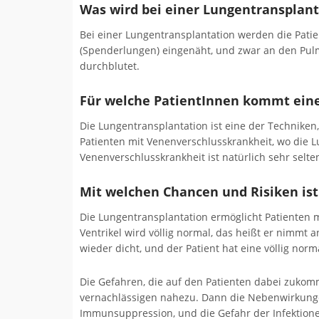
Was wird bei einer Lungentransplan
Bei einer Lungentransplantation werden die Pat
(Spenderlungen) eingenäht, und zwar an den Pulm
durchblutet.
Für welche PatientInnen kommt eine
Die Lungentransplantation ist eine der Technike
Patienten mit Venenverschlusskrankheit, wo die Lu
Venenverschlusskrankheit ist natürlich sehr selte
Mit welchen Chancen und Risiken is
Die Lungentransplantation ermöglicht Patienten 
Ventrikel wird völlig normal, das heißt er nimmt
wieder dicht, und der Patient hat eine völlig norm
Die Gefahren, die auf den Patienten dabei zukomm
vernachlässigen nahezu. Dann die Nebenwirkunge
Immunsuppression, und die Gefahr der Infektion