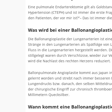
Eine pulmonale Endarterektomie gilt als Goldst
Hypertension (CTEPH) und ist immer die erste Fr
den Patienten, der vor mir ist?“– Das ist immer die
Was wird bei einer Ballonangioplast
Die Ballonangioplastie der Lungenarterien ist eine
Stränge in den Lungenarterien als Spätfolge von
Fluss in die Lungenarterien hergestellt werden. D
stillgelegt waren durch Verschlüsse, wieder zur 
wird die Nachlast des rechten Herzens reduziert.
Ballonpulmonale Angioplastie kommt aus Japan in 
gelernt worden und strebt nach immer besseren E
Lungendrucks bzw. danach, den selben Mitteldruc
der chirurgische Eingriff zur chronisch thromboe
Millimetern Quecksilber.
Wann kommt eine Ballonangioplastie