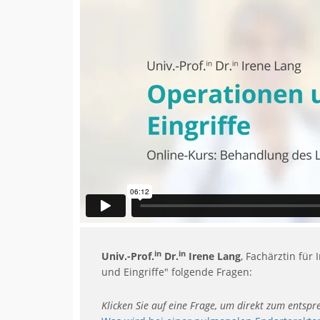
in
in
Univ.-Prof.
Dr.
Irene Lang
, Fachärztin für
und Eingriffe" folgende Fragen:
Klicken Sie auf eine Frage, um direkt zum entsp