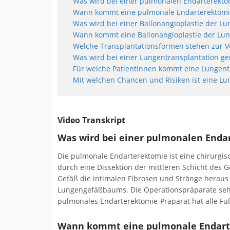
Was wird bei einer pulmonalen Endarterekt
Wann kommt eine pulmonale Endarterektomie
Was wird bei einer Ballonangioplastie der L
Wann kommt eine Ballonangioplastie der Lun
Welche Transplantationsformen stehen zur 
Was wird bei einer Lungentransplantation g
Für welche PatientInnen kommt eine Lungentr
Mit welchen Chancen und Risiken ist eine L
Video Transkript
Was wird bei einer pulmonalen End
Die pulmonale Endarterektomie ist eine chirurgis
durch eine Dissektion der mittleren Schicht des 
Gefäß die intimalen Fibrosen und Stränge heraus
Lungengefäßbaums. Die Operationspräparate sehe
pulmonales Endarterektomie-Präparat hat alle F
Wann kommt eine pulmonale Endart