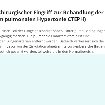
irurgischer Eingriff zur Behandlung der
n pulmonalen Hypertonie CTEPH)
e einen Teil der Lunge geschädigt haben. Unter guten Bedingungen
ückgängig machen. Die pulmonale Endarterektomie ist eine
 den Lungenarterien entfernt werden. Dadurch verbessert sich die
 in davor von der Zirkulation abgetrennte Lungenbereiche fließen
eutlich gesenkt werden, teilweise bis in den Normalbereich.