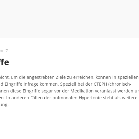
von 7
ffe
ht, um die angestrebten Ziele zu erreichen, können in speziellen
 Eingriffe infrage kommen. Speziell bei der CTEPH (chronisch-
en diese Eingriffe sogar vor der Medikation veranlasst werden u
 In anderen Fällen der pulmonalen Hypertonie steht als weitere
ung.