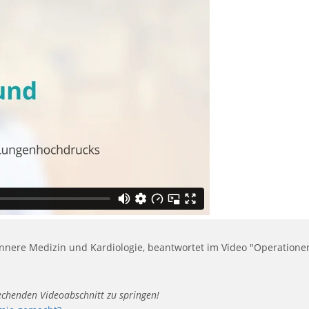
 Innere Medizin und Kardiologie, beantwortet im Video "Operatione
rechenden Videoabschnitt zu springen!