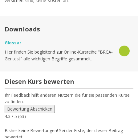
versichert sind, keine Kosten an.
Downloads
Glossar
Hier finden Sie begleitend zur Online-Kursreihe "BRCA-
Gentest" alle wichtigen Begriffe gesammelt.
Diesen Kurs bewerten
Ihr Feedback hilft anderen Nutzern die für sie passenden Kurse
zu finden.
Bewertung Abschicken
4.3
/ 5 (
63
)
Bisher keine Bewertungen! Sei der Erste, der diesen Beitrag
bewertet.