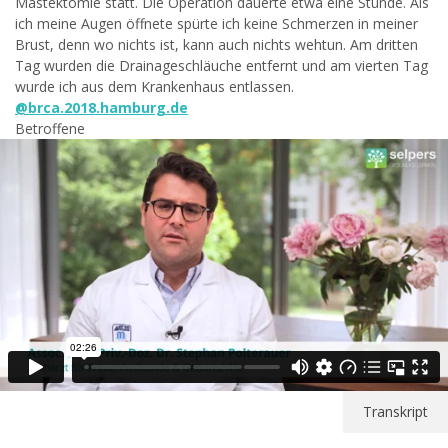
Mastektomie statt. Die Operation dauerte etwa eine Stunde. Als
ich meine Augen öffnete spürte ich keine Schmerzen in meiner
Brust, denn wo nichts ist, kann auch nichts wehtun. Am dritten
Tag wurden die Drainageschläuche entfernt und am vierten Tag
wurde ich aus dem Krankenhaus entlassen.
@brca.2018.hamburg.de
Betroffene
Transkript