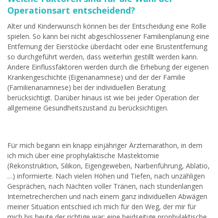
Operationsart entscheidend?
Alter und Kinderwunsch können bei der Entscheidung eine Rolle
spielen. So kann bei nicht abgeschlossener Familienplanung eine
Entfernung der Eierstöcke überdacht oder eine Brustentfernung
so durchgeführt werden, dass weiterhin gestillt werden kann.
Andere Einflussfaktoren werden durch die Erhebung der eigenen
Krankengeschichte (Eigenanamnese) und der der Familie
(Familienanamnese) bei der individuellen Beratung
berücksichtigt. Darüber hinaus ist wie bei jeder Operation der
allgemeine Gesundheitszustand zu berücksichtigen.
Für mich begann ein knapp einjähriger Ärztemarathon, in dem
ich mich über eine prophylaktische Mastektomie
(Rekonstruktion, Silikon, Eigengeweben, Narbenführung, Ablatio,
…) informierte. Nach vielen Höhen und Tiefen, nach unzähligen
Gesprächen, nach Nächten voller Tränen, nach stundenlangen
Internetrecherchen und nach einem ganz individuellen Abwägen
meiner Situation entschied ich mich für den Weg, der mir für
mich bis heute der richtige war: eine beidseitige prophylaktische