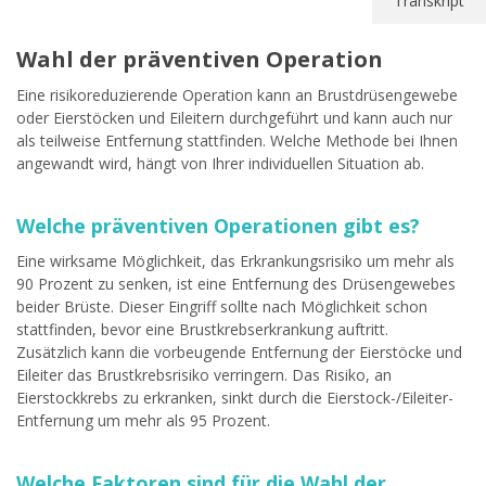
Transkript
Wahl der präventiven Operation
Eine risikoreduzierende Operation kann an Brustdrüsengewebe
oder Eierstöcken und Eileitern durchgeführt und kann auch nur
als teilweise Entfernung stattfinden. Welche Methode bei Ihnen
angewandt wird, hängt von Ihrer individuellen Situation ab.
Welche präventiven Operationen gibt es?
Eine wirksame Möglichkeit, das Erkrankungsrisiko um mehr als
90 Prozent zu senken, ist eine Entfernung des Drüsengewebes
beider Brüste. Dieser Eingriff sollte nach Möglichkeit schon
stattfinden, bevor eine Brustkrebserkrankung auftritt.
Zusätzlich kann die vorbeugende Entfernung der Eierstöcke und
Eileiter das Brustkrebsrisiko verringern. Das Risiko, an
Eierstockkrebs zu erkranken, sinkt durch die Eierstock-/Eileiter-
Entfernung um mehr als 95 Prozent.
Welche Faktoren sind für die Wahl der