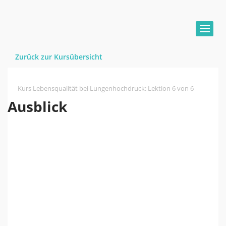
Zurück zur Kursübersicht
Kurs Lebensqualität bei Lungenhochdruck
:
Lektion 6 von 6
Ausblick