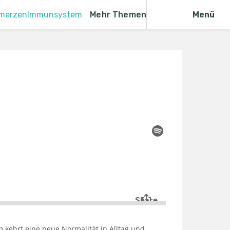
merzen
Immunsystem
Mehr Themen
Menü
 kehrt eine neue Normalität in Alltag und