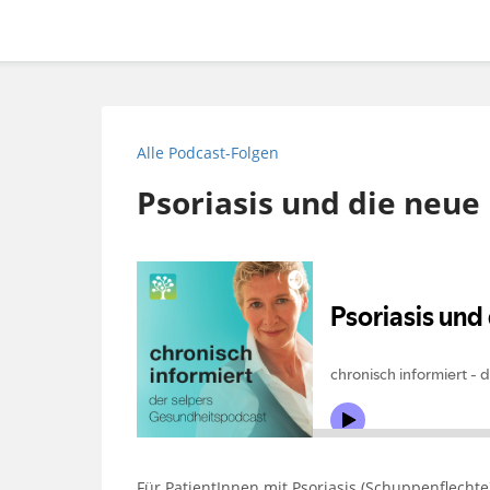
Alle Podcast-Folgen
Psoriasis und die neue
Für PatientInnen mit Psoriasis (Schuppenflecht