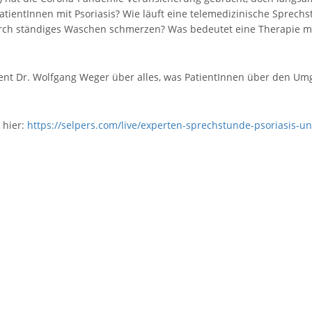
tientInnen mit Psoriasis? Wie läuft eine telemedizinische Sprech
ch ständiges Waschen schmerzen? Was bedeutet eine Therapie mit 
ent Dr. Wolfgang Weger über alles, was PatientInnen über den Umg
 hier:
https://selpers.com/live/experten-sprechstunde-psoriasis-u