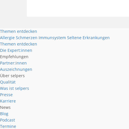
Themen entdecken
Allergie
Schmerzen
Immunsystem
Seltene Erkrankungen
Themen entdecken
Die Expert:innen
Empfehlungen
Partner:innen
Auszeichnungen
Über selpers
Qualität
Was ist selpers
Presse
Karriere
News
Blog
Podcast
Termine