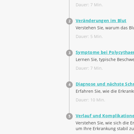
Dauer: 7 Min.
Veränderungen im Blut
Verstehen Sie, warum das Blu
Dauer: 5 Min.
Symptome bei Polycythae
Lernen Sie, typische Beschwe
Dauer: 7 Min.
Diagnose und nächste Schr
Erfahren Sie, wie die Erkran
Dauer: 10 Min.
Verlauf und Komplikation
Verstehen Sie, wie sich die 
um Ihre Erkrankung stabil zu