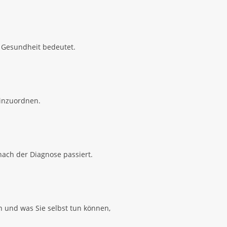
e Gesundheit bedeutet.
einzuordnen.
nach der Diagnose passiert.
n und was Sie selbst tun können,