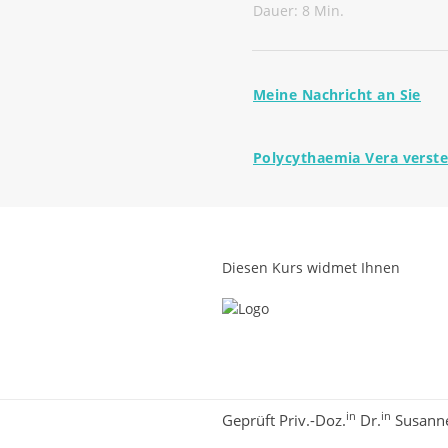
Dauer: 8 Min.
Meine Nachricht an Sie
Polycythaemia Vera verste
Diesen Kurs widmet Ihnen
in
in
Geprüft Priv.-Doz.
Dr.
Susanne