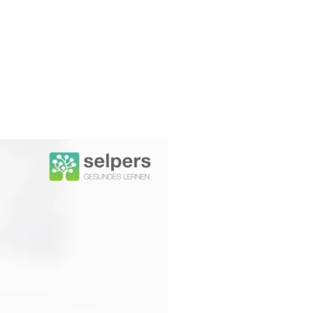
agen sich nach der Diagnose: Was
sacht und wie sie erkannt wird. Sie
nterstützen.
Starten