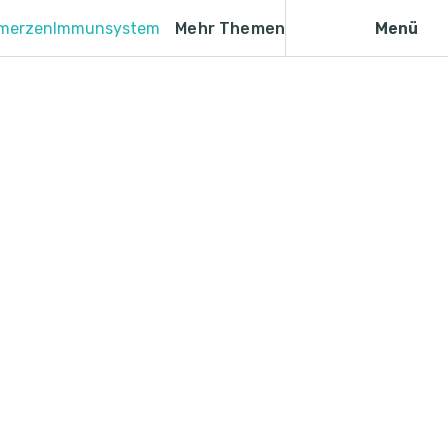
merzen
Immunsystem
Mehr Themen
Menü
era