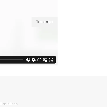
Transkript
llen bilden.