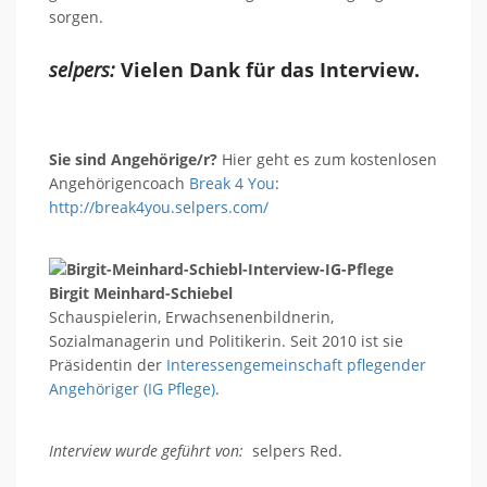
sorgen.
selpers:
Vielen Dank für das Interview.
Sie sind Angehörige/r?
Hier geht es zum kostenlosen
Angehörigencoach
Break 4 You
:
http://break4you.selpers.com/
Birgit Meinhard-Schiebel
Schauspielerin, Erwachsenenbildnerin,
Sozialmanagerin und Politikerin. Seit 2010 ist sie
Präsidentin der
Interessengemeinschaft pflegender
Angehöriger (IG Pflege)
.
Interview wurde geführt von:
selpers Red.