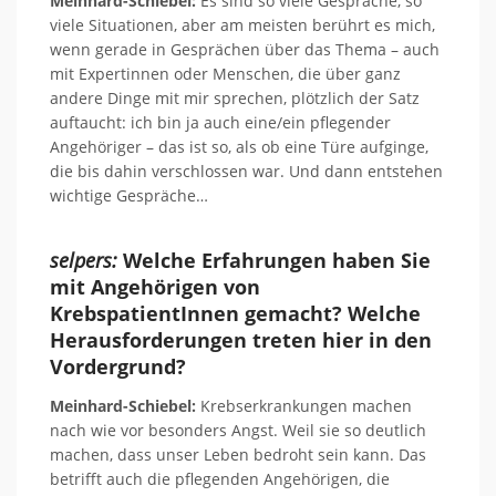
Meinhard-Schiebel:
Es sind so viele Gespräche, so
viele Situationen, aber am meisten berührt es mich,
wenn gerade in Gesprächen über das Thema – auch
mit Expertinnen oder Menschen, die über ganz
andere Dinge mit mir sprechen, plötzlich der Satz
auftaucht: ich bin ja auch eine/ein pflegender
Angehöriger – das ist so, als ob eine Türe aufginge,
die bis dahin verschlossen war. Und dann entstehen
wichtige Gespräche…
selpers:
Welche Erfahrungen haben Sie
mit Angehörigen von
KrebspatientInnen gemacht? Welche
Herausforderungen treten hier in den
Vordergrund?
Meinhard-Schiebel:
Krebserkrankungen machen
nach wie vor besonders Angst. Weil sie so deutlich
machen, dass unser Leben bedroht sein kann. Das
betrifft auch die pflegenden Angehörigen, die