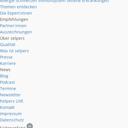
Allergie
Schmerzen
Immunsystem
Seltene Erkrankungen
Themen entdecken
Die Expert:innen
Empfehlungen
Partner:innen
Auszeichnungen
Über selpers
Qualität
Was ist selpers
Presse
Karriere
News
Blog
Podcast
Termine
Newsletter
helpers
LIVE
Kontakt
Impressum
Datenschutz
Seitenanfang