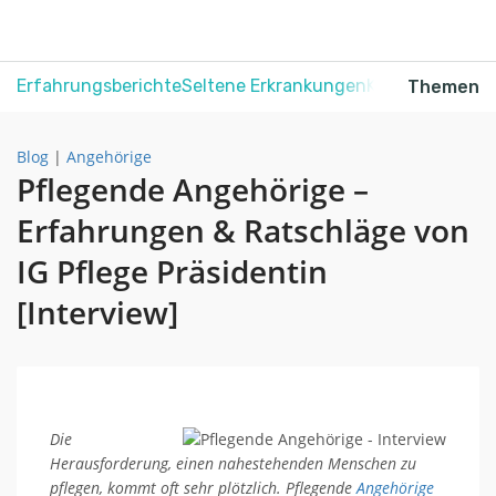
Erfahrungsberichte
Seltene Erkrankungen
Krebs
Schmerz
Themen
Blog
|
Angehörige
Pflegende Angehörige –
Erfahrungen & Ratschläge von
IG Pflege Präsidentin
[Interview]
Die
Herausforderung, einen nahestehenden Menschen zu
pflegen, kommt oft sehr plötzlich. Pflegende
Angehörige