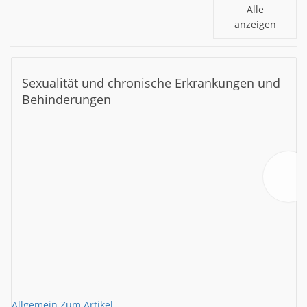
Alle
anzeigen
Sexualität und chronische Erkrankungen und
Behinderungen
Allgemein
Zum Artikel
A