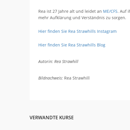
Rea ist 27 Jahre alt und leidet an
ME/CFS
. Auf 
mehr Aufklärung und Verständnis zu sorgen.
Hier finden Sie Rea Strawhills Instagram
Hier finden Sie Rea Strawhills Blog
Autorin: Rea Strawhill
Bildnachweis:
Rea Strawhill
VERWANDTE KURSE