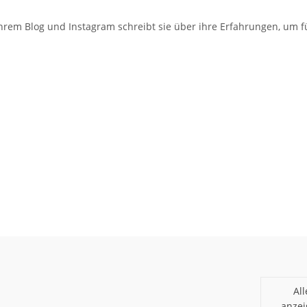
ihrem Blog und Instagram schreibt sie über ihre Erfahrungen, um f
All
anze