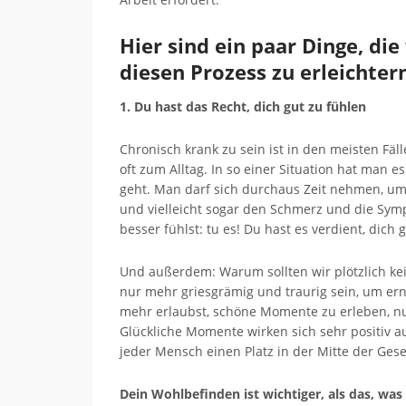
Hier sind ein paar Dinge, di
diesen Prozess zu erleichter
1. Du hast das Recht, dich gut zu fühlen
Chronisch krank zu sein ist in den meisten F
oft zum Alltag. In so einer Situation hat man es
geht. Man darf sich durchaus Zeit nehmen, um
und vielleicht sogar den Schmerz und die Sym
besser fühlst: tu es! Du hast es verdient, dich
Und außerdem: Warum sollten wir plötzlich ke
nur mehr griesgrämig und traurig sein, um er
mehr erlaubst, schöne Momente zu erleben, nur
Glückliche Momente wirken sich sehr positiv a
jeder Mensch einen Platz in der Mitte der Gese
Dein Wohlbefinden ist wichtiger, als das, w