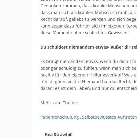
Gedanken kommen, dass kranke Menschen auch 
dass man sich als kranker Mensch so fühlt, al
Recht darauf, geliebt zu werden und sich begeh
kann sogar dazu führen, sich im eigenen Körpe
diese Momente ohne schlechtes Gewissen!
Du schuldest niemandem etwas- außer dir sel
Es bringt niemandem etwas, wenn du dich schle
oder gar schuldig zu fühlen, wenn man sich se
positiv für den eigenen Heilungsverlauf! Was a
fühlst- gönn sie dir! Niemand hat das Recht, d
daran: es ist dein Leben, und nur du entscheide
Mehr zum Thema:
Patientenschulung „Selbstbewusstes Auftreten 
Rea Strawhill