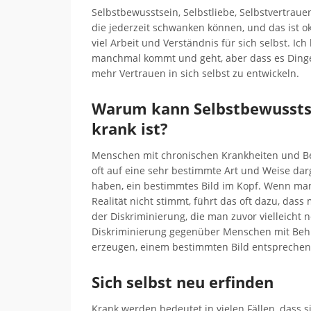
Selbstbewusstsein, Selbstliebe, Selbstvertraue
die jederzeit schwanken können, und das ist ok
viel Arbeit und Verständnis für sich selbst. I
manchmal kommt und geht, aber dass es Dinge 
mehr Vertrauen in sich selbst zu entwickeln.
Warum kann Selbstbewusstse
krank ist?
Menschen mit chronischen Krankheiten und Be
oft auf eine sehr bestimmte Art und Weise dar
haben, ein bestimmtes Bild im Kopf. Wenn man p
Realität nicht stimmt, führt das oft dazu, da
der Diskriminierung, die man zuvor vielleicht n
Diskriminierung gegenüber Menschen mit Behi
erzeugen, einem bestimmten Bild entspreche
Sich selbst neu erfinden
Krank werden bedeutet in vielen Fällen, dass si