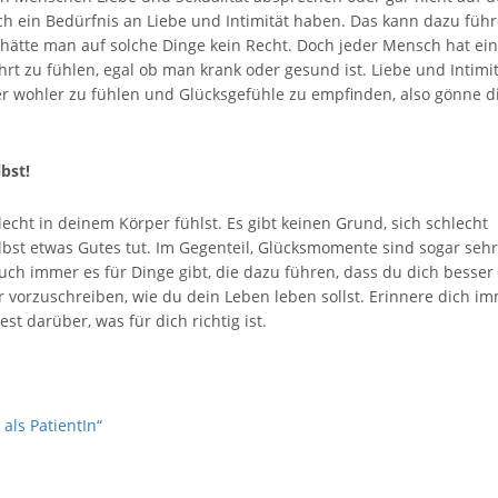
ein Bedürfnis an Liebe und Intimität haben. Das kann dazu führ
s hätte man auf solche Dinge kein Recht. Doch jeder Mensch hat ein
rt zu fühlen, egal ob man krank oder gesund ist. Liebe und Intimi
r wohler zu fühlen und Glücksgefühle zu empfinden, also gönne d
bst!
cht in deinem Körper fühlst. Es gibt keinen Grund, sich schlecht
lbst etwas Gutes tut. Im Gegenteil, Glücksmomente sind sogar sehr
uch immer es für Dinge gibt, die dazu führen, dass du dich besser
ir vorzuschreiben, wie du dein Leben leben sollst. Erinnere dich i
st darüber, was für dich richtig ist.
als PatientIn“