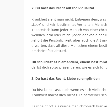
2. Du hast das Recht auf Individualität
Krankheit sieht man nicht. Entgegen dem, was 
„Look“ und kein bestimmtes Verhalten. Mensc
Theoretisch kann jeder Mensch von einer chron
weiblich, arm oder reich. Jeder, der von einer Kr
gehört die Persönlichkeit, aber auch die Art 
erwarten, dass all diese Menschen einem be
erscheint fast absurd.
Du schuldest es niemandem, einem bestimmt
darfst dich so zu präsentieren, wie es sich für
3. Du hast das Recht, Liebe zu empfinden
Du bist keine Last, auch wenn es sich vielleic
Krankheit macht dich nicht zu einem/einer sch
Es scheint oft, als würde man chronisch krank