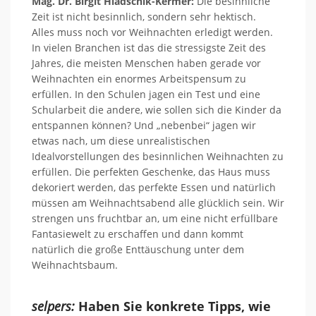
Mag. Dr. Birgit Hladschik-Kermer
:
Die besinnliche
Zeit ist nicht besinnlich, sondern sehr hektisch.
Alles
muss
noch vor Weihnachten erledigt werden.
In vielen Branchen ist das die
stressigste
Zeit des
Jahres, die meisten
Menschen haben gerade vor
Weihnachten ein enormes Arbeitspensum zu
erfüllen. In den Schulen jagen ein Test und eine
Schularbeit die andere, wie sollen sich die Kinder da
entspannen können?
Und „nebenbei“ jagen wir
etwas nach, um diese unrealistischen
Idealvorstellungen des besinnlichen Weihnachten zu
erfüllen. Die perfekten Geschenke, das Haus muss
dekoriert werden, das perfekte Essen und natürlich
müssen am Weihnachtsabend alle glücklich sein.
Wir
strengen uns fruchtbar an, um eine nicht erfüllbare
Fantasiewelt zu erschaffen und dann kommt
natürlich die große Enttäuschung unter dem
Weihnachtsbaum.
selpers:
Haben Sie konkrete Tipps, wie