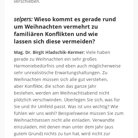
verschieben.
selpers:
Wieso kommt es gerade rund
um Weihnachten vermehrt zu
familiären Konflikten und
wie
lassen
sich diese
vermeiden?
Mag. Dr. Birgit Hladschik-Kermer:
Viele haben
gerade zu Weihnachten ein sehr großes
Harmoniebedürfnis und eben auch möglicherweise
sehr unrealistische Erwartungshaltungen.
Zu
Weihnachten müssen sich alle gut verstehen,
aber
Konflikte, die schon das ganze Jahr
bestehen,
werden am Weihnachtsabend nicht
plötzlich verschwinden.
Überlegen
Sie sich, was für
Sie und Ihr
Umfeld passt. Was ist uns wichtig? Wie
fühlen wir uns wohl?
Beispielsweise
müssen Sie zum
Weihnachtsessen nicht alle einladen. Verwandte
einzuladen,
mit denen man unter dem Jahr (aus
gutem Grund) nichts zu tun hat, wird nicht zur