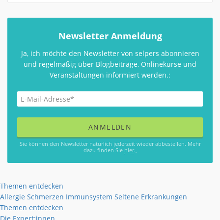
Newsletter Anmeldung
Ja, ich möchte den Newsletter von selpers abonnieren
und regelmäßig über Blogbeiträge, Onlinekurse und
Veranstaltungen informiert werden.:
Sie können den Newsletter natürlich jederzeit wieder abbestellen. Mehr
dazu finden Sie
hier
.,
Themen entdecken
Allergie
Schmerzen
Immunsystem
Seltene Erkrankungen
Themen entdecken
Die Expert:innen