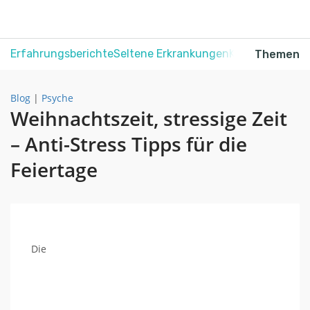
Erfahrungsberichte
Seltene Erkrankungen
Krebs
Schmerz
Themen
Blog
|
Psyche
Weihnachtszeit, stressige Zeit
– Anti-Stress Tipps für die
Feiertage
Die