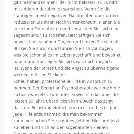
gibt niemanden mehr, der nicht belastet ist.
Es hilft
mit anderen darüber zu sprechen.
Wenn Sie die
ständigen,
meist negativen Nachrichten überfordern,
reduzieren Sie Ihren Nachrichtenkonsum. Planen Sie
in kleinen Zeiteinheiten und
versuchen
Sie,
sich eine
Tagesstruktur zu schaffen. Beschäftigen Sie
sich
bewusst mit
schönen Dingen
und lenken Sie sich ab.
Blicken Sie zurück und führen Sie sich vor Augen,
was Sie schon alles im Leben geschafft und bewältigt
haben und überlegen Sie sich, was noch möglich
ist.
Wenn der Stress und die Angst zu überwältigend
werden, müssen Sie
keine
Scheu
haben,
professionelle Hilfe in Anspruch zu
nehmen.
Der Bedarf an Psychotherapie war noch nie
so hoch wie jetzt. Zumindest soweit
ich das
über die
letzten 30 Jahre überblicken kann.
Auch das zeigt,
dass die Belastung einfach enorm ist und es ist gut,
jede Hilfe anzunehmen, die man bekommen
kann.
Versuchen
Sie, so gut es geht im Hier und Jetzt
zu leben und
sich
an den sogenannten kleinen
Dingen zu erfreuen, die in Wahrheit gar nicht so