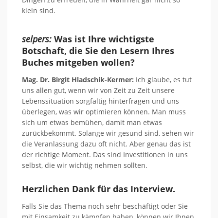
klein sind.
selpers:
Was ist Ihre
w
ichtigste
Botschaft, die Sie den Lesern Ihres
Buches mitgeben wollen?
Mag. Dr. Birgit Hladschik-Kermer:
Ich glaube, es tut
uns allen gut, wenn wir von Zeit zu Zeit unsere
Lebenssituation sorgfältig hinterfragen und uns
überlegen, was wir optimieren können. Man muss
sich um etwas bemühen, damit man etwas
zurückbekommt. Solange wir gesund sind, sehen wir
die Veranlassung dazu oft nicht. Aber genau das ist
der richtige Moment. Das sind Investitionen in uns
selbst, die wir wichtig nehmen sollten.
Herzlichen Dank für das Interview.
Falls Sie das Thema noch sehr beschäftigt oder Sie
mit Einsamkeit zu kämpfen haben, können wir Ihnen