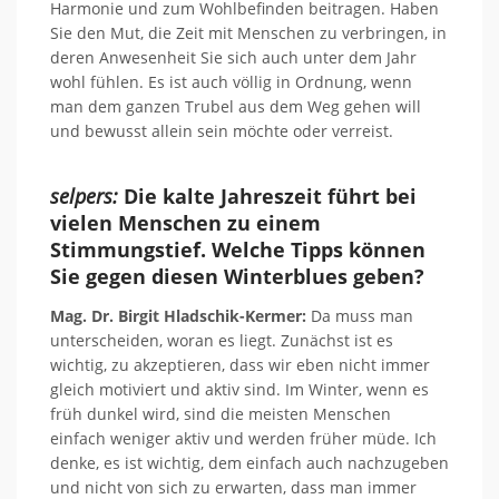
Harmonie und zum Wohlbefinden beitragen. Haben
Sie den Mut, die Zeit mit Menschen zu verbringen, in
deren Anwesenheit Sie sich auch unter dem Jahr
wohl fühlen.
Es ist auch völlig in Ordnung, wenn
man dem ganzen Trubel aus dem Weg gehen will
und bewusst allein sein möchte
oder verreist.
selpers:
Die kalte
Jahreszeit führt bei
vielen Menschen zu einem
Stimmungstief. Welche Tipps können
Sie gegen diesen Winterblues geben?
Mag. Dr. Birgit Hladschik-Kermer:
Da muss man
unterscheiden, woran es liegt. Zunächst ist es
wichtig, zu akzeptieren, dass wir eben nicht immer
gleich motiviert und aktiv sind. Im Winter, wenn es
früh dunkel wird, sind die meisten
Menschen
einfach weniger aktiv und
werden früher müde. Ich
denke,
es ist wichtig, dem einfach auch nachzugeben
und nicht von sich zu erwarten, dass man immer