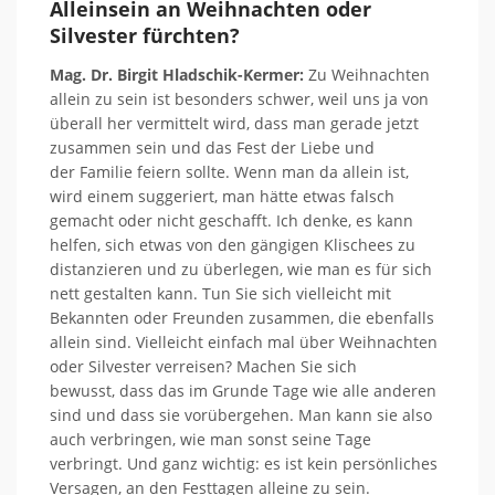
Alleinsein an Weihnachten oder
Silvester fürchten?
Mag. Dr. Birgit Hladschik-Kermer:
Zu Weihnachten
allein zu sein ist besonders schwer, weil uns ja von
überall her vermittelt wird, dass man
gerade jetzt
zusammen sein
und das Fest der Liebe und
der
Familie feiern sollte.
Wenn
man da allein ist,
wird
einem suggeriert,
man hätte etwas falsch
gemacht oder nicht geschafft.
Ich denke, es kann
helfen, sich etwas von den gängigen Klischees zu
distanzieren und zu überlegen, wie man es für sich
nett gestalten kann. Tun Sie sich
vielleicht mit
Bekannten oder
Freunden
zusammen, die ebenfalls
allein sind. Vielleicht einfach mal über Weihnachten
oder
Silvester verreisen?
Machen Sie sich
bewusst,
dass das im Grunde Tage wie alle anderen
sind und dass sie
vorübergehen. Man kann sie also
auch verbringen, wie man sonst seine Tage
verbringt.
Und ganz wichtig: es ist
kein persönliches
Versagen,
an den Festtagen alleine zu sein.