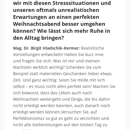
wir mit
diesen Stresssituationen
und
unseren oftmals unrealistischen
Erwartungen an einen perfekten
Weihnachtsabend besser umgehen
können?
Wie lässt sich mehr Ruhe in
den Alltag bringen?
Mag. Dr. Birgit Hladschik-Kermer:
Realistische
Vorstellungen entwickeln!
Halten Sie kurz inne
und
fragen
Sie sich: Was ist mir und meinen
Nächsten wirklich wichtig?
Schenken Sie
zum
Beispiel
statt materiellen Geschenken lieber etwas
Zeit.
Und ganz wichtig: Seien Sie milde mit sich
selbst
– es muss nicht alles perfekt sein!
Machen Sie
sich bewusst, dass das Leben auch nach
Weihnachten weitergeht und Dinge, die
bis dahin
nicht erledigt werden konnten, auch danach noch
erledigt werden können.
Versuchen Sie, auf
Perfektionismus so gut es geht zu verzichten und
nicht alle Vorbereitungen auf den letzten Tag zu