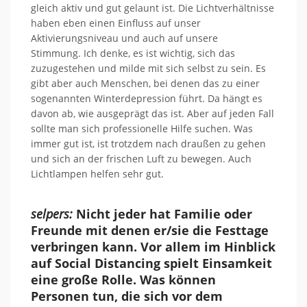
gleich aktiv und gut gelaunt ist. Die Lichtverhältnisse
haben eben einen Einfluss auf
unser
Aktivierungsniveau und auch auf unsere
Stimmung.
Ich denke,
es ist wichtig, sich das
zuzugestehen und milde mit sich selbst zu sein.
Es
gibt aber auch Menschen, bei denen das
zu einer
sogenannten Winterdepression führt. Da hängt es
davon ab, wie ausgeprägt das ist. Aber auf jeden Fall
sollte man sich professionelle Hilfe suchen. Was
immer gut ist, ist trotzdem nach draußen zu gehen
und sich
an der frischen Luft zu bewegen. Auch
Lichtlampen helfen
sehr gut.
selpers:
Nicht jeder hat Familie oder
Freunde mit denen er/sie die Festtage
verbringen kann. Vor allem im Hinblick
auf Social Distancing spielt
Einsamkeit
eine große Rolle. Was können
Personen tun, die sich vor dem