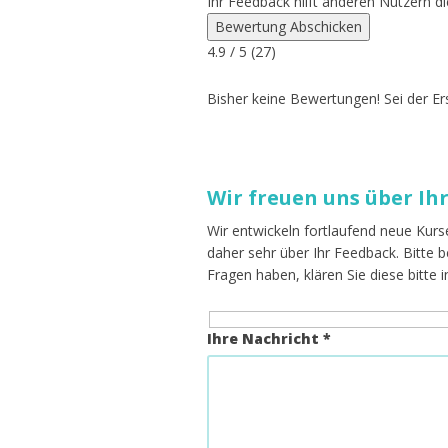
Ihr Feedback hilft anderen Nutzern di
Bewertung Abschicken
4.9
/ 5 (
27
)
Bisher keine Bewertungen! Sei der Ers
Wir freuen uns über Ih
Wir entwickeln fortlaufend neue Kurs
daher sehr über Ihr Feedback. Bitte
Fragen haben, klären Sie diese bitte 
Ihre Nachricht *