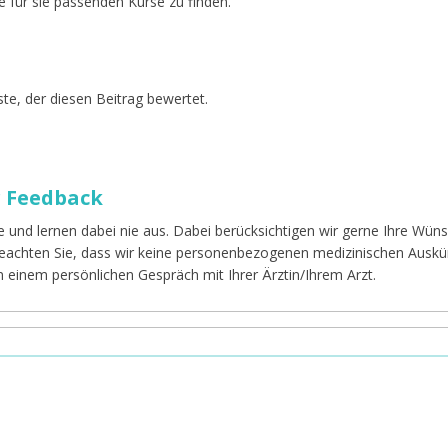
e für sie passenden Kurse zu finden.
te, der diesen Beitrag bewertet.
r Feedback
e und lernen dabei nie aus. Dabei berücksichtigen wir gerne Ihre Wü
 beachten Sie, dass wir keine personenbezogenen medizinischen Auskü
in einem persönlichen Gespräch mit Ihrer Ärztin/Ihrem Arzt.