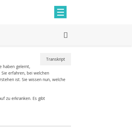
Transkript
e haben gelernt,
ie erfahren, bei welchen
stehen ist. Sie wissen nun, welche
f zu erkranken. Es gibt