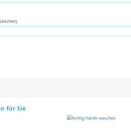
 wünschen)
 für Sie