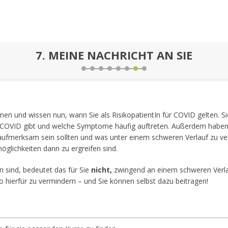
7.
MEINE NACHRICHT AN SIE
n und wissen nun, wann Sie als RisikopatientIn für COVID gelten. Si
OVID gibt und welche Symptome häufig auftreten. Außerdem haben S
aufmerksam sein sollten und was unter einem schweren Verlauf zu ver
lichkeiten dann zu ergreifen sind.
In sind, bedeutet das für Sie
nicht,
zwingend an einem schweren Verlau
o hierfür zu vermindern – und Sie können selbst dazu beitragen!