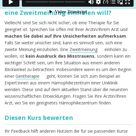
Was sollte ich besprechen, wenn ich
eine Zweitmeinung einholen will?
Vielleicht sind Sie sich nicht sicher, ob eine Therapie für Sie
geeignet ist. Sprechen Sie offen mit Ihrer Ärztin/Ihrem Arzt und
machen Sie dabei auf Ihre Unsicherheiten aufmerksam
.
Falls Sie weiter unsicher sind, kann es sinnvoll sein, sich eine
zweite Meinung einzuholen. Eine
Zweitmeinung
einholen zu
wollen, ist
kein Ausdruck des Misstrauens
, sondern kann ein
wichtiger Schritt sein, um Ihre Situation aus einem anderen
Blickwinkel zu betrachten. Insbesondere wenn es um den Beginn
einer
Gentherapie
geht, können Sie sich zum Beispiel an
Expert:innen aus einem Hämophiliezentrum einer Uniklinik
wenden. Diese sind auf dem aktuellen Stand über die neuesten
wissenschaftlichen Entwicklungen. Fragen Sie Ihre Ärztin/Ihren
Arzt, wo Sie ein geeignetes Hämophiliezentrum finden.
Diesen Kurs bewerten
Ihr Feedback hilft anderen Nutzern die für sie passenden Kurse