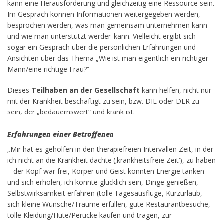
kann eine Herausforderung und gleichzeitig eine Ressource sein.
Im Gespräch können Informationen weitergegeben werden,
besprochen werden, was man gemeinsam unternehmen kann
und wie man unterstützt werden kann. Vielleicht ergibt sich
sogar ein Gespräch über die persönlichen Erfahrungen und
Ansichten über das Thema „Wie ist man eigentlich ein richtiger
Mann/eine richtige Frau?“
Dieses
Teilhaben an der Gesellschaft
kann helfen, nicht nur
mit der Krankheit beschäftigt zu sein, bzw. DIE oder DER zu
sein, der „bedauernswert“ und krank ist.
Erfahrungen einer Betroffenen
„Mir hat es geholfen in den therapiefreien Intervallen Zeit, in der
ich nicht an die Krankheit dachte (‚krankheitsfreie Zeit‘), zu haben
– der Kopf war frei, Körper und Geist konnten Energie tanken
und sich erholen, ich konnte glücklich sein, Dinge genießen,
Selbstwirksamkeit erfahren (tolle Tagesausflüge, Kurzurlaub,
sich kleine Wünsche/Träume erfüllen, gute Restaurantbesuche,
tolle Kleidung/Hüte/Perücke kaufen und tragen, zur