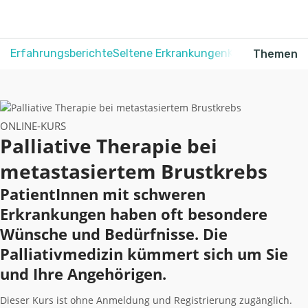
Erfahrungsberichte
Seltene Erkrankungen
Krebs
Schmerz
Themen
ONLINE-KURS
Palliative Therapie bei
metastasiertem Brustkrebs
PatientInnen mit schweren
Erkrankungen haben oft besondere
Wünsche und Bedürfnisse. Die
Palliativmedizin kümmert sich um Sie
und Ihre Angehörigen.
Dieser Kurs ist ohne Anmeldung und Registrierung zugänglich.