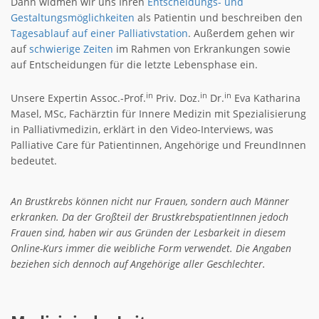
Dann widmen wir uns Ihren
Entscheidungs- und
Gestaltungsmöglichkeiten
als Patientin und beschreiben den
Tagesablauf auf einer Palliativstation
. Außerdem gehen wir
auf
schwierige Zeiten
im Rahmen von Erkrankungen sowie
auf Entscheidungen für die letzte Lebensphase ein.
in
in
in
Unsere Expertin Assoc.-Prof.
Priv. Doz.
Dr.
Eva Katharina
Masel, MSc, Fachärztin für Innere Medizin mit Spezialisierung
in Palliativmedizin, erklärt in den Video-Interviews, was
Palliative Care für Patientinnen, Angehörige und FreundInnen
bedeutet.
An Brustkrebs können nicht nur Frauen, sondern auch Männer
erkranken. Da der Großteil der BrustkrebspatientInnen jedoch
Frauen sind, haben wir aus Gründen der Lesbarkeit in diesem
Online-Kurs immer die weibliche Form verwendet. Die Angaben
beziehen sich dennoch auf Angehörige aller Geschlechter.