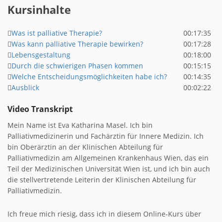
Kursinhalte
Was ist palliative Therapie?
00:17:35
Was kann palliative Therapie bewirken?
00:17:28
Lebensgestaltung
00:18:00
Durch die schwierigen Phasen kommen
00:15:15
Welche Entscheidungsmöglichkeiten habe ich?
00:14:35
Ausblick
00:02:22
Video Transkript
Mein Name ist Eva Katharina Masel. Ich bin
Palliativmedizinerin und Fachärztin für Innere Medizin. Ich
bin Oberärztin an der Klinischen Abteilung für
Palliativmedizin am Allgemeinen Krankenhaus Wien, das ein
Teil der Medizinischen Universität Wien ist, und ich bin auch
die stellvertretende Leiterin der Klinischen Abteilung für
Palliativmedizin.
Ich freue mich riesig, dass ich in diesem Online-Kurs über