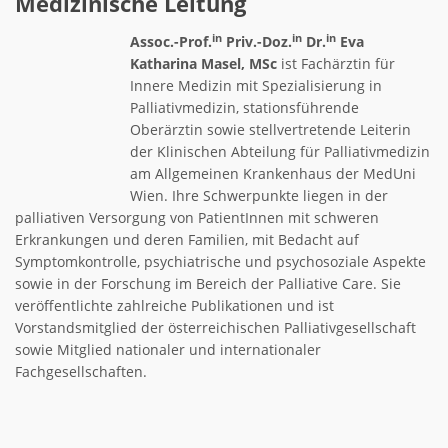
Medizinische Leitung
in
in
in
Assoc.-Prof.
Priv.-Doz.
Dr.
Eva
Katharina Masel, MSc
ist Fachärztin für
Innere Medizin mit Spezialisierung in
Palliativmedizin, stationsführende
Oberärztin sowie stellvertretende Leiterin
der Klinischen Abteilung für Palliativmedizin
am Allgemeinen Krankenhaus der MedUni
Wien. Ihre Schwerpunkte liegen in der
palliativen Versorgung von PatientInnen mit schweren
Erkrankungen und deren Familien, mit Bedacht auf
Symptomkontrolle, psychiatrische und psychosoziale Aspekte
sowie in der Forschung im Bereich der Palliative Care. Sie
veröffentlichte zahlreiche Publikationen und ist
Vorstandsmitglied der österreichischen Palliativgesellschaft
sowie Mitglied nationaler und internationaler
Fachgesellschaften.