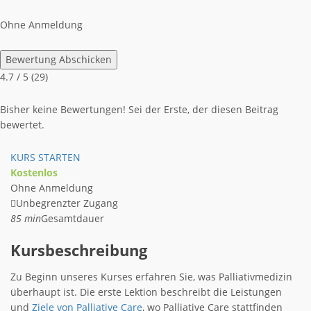
Ohne Anmeldung
Bewertung Abschicken
4.7
/ 5 (
29
)
Bisher keine Bewertungen! Sei der Erste, der diesen Beitrag
bewertet.
KURS STARTEN
Kostenlos
Ohne Anmeldung
Unbegrenzter Zugang
85 min
Gesamtdauer
Kursbeschreibung
Zu Beginn unseres Kurses erfahren Sie, was Palliativmedizin
überhaupt ist. Die erste Lektion beschreibt die Leistungen
und
Ziele von Palliative Care
, wo Palliative Care stattfinden