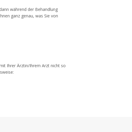
n dann während der Behandlung
e ihnen ganz genau, was Sie von
t Ihrer Ärztin/Ihrem Arzt nicht so
lsweise: