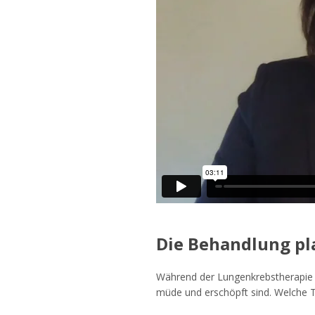
Die Behandlung p
Während der Lungenkrebstherapie w
müde und erschöpft sind. Welche Ti