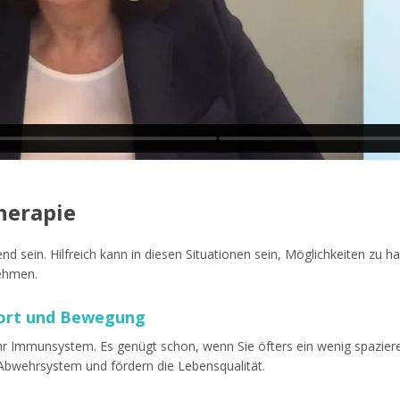
herapie
d sein. Hilfreich kann in diesen Situationen sein, Möglichkeiten zu h
ehmen.
port und Bewegung
hr Immunsystem. Es genügt schon, wenn Sie öfters ein wenig spaziere
 Abwehrsystem und fördern die Lebensqualität.