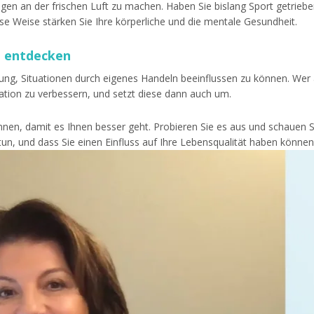
n an der frischen Luft zu machen. Haben Sie bislang Sport getriebe
ese Weise stärken Sie Ihre körperliche und die mentale Gesundheit.
t entdecken
ung, Situationen durch eigenes Handeln beeinflussen zu können. Wer 
ation zu verbessern, und setzt diese dann auch um.
en, damit es Ihnen besser geht. Probieren Sie es aus und schauen Sie
n, und dass Sie einen Einfluss auf Ihre Lebensqualität haben können