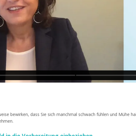
eise bewirken, dass Sie sich manchmal schwach fühlen und Mühe hab
nehmen.
d in die Vorbereitung einbeziehen