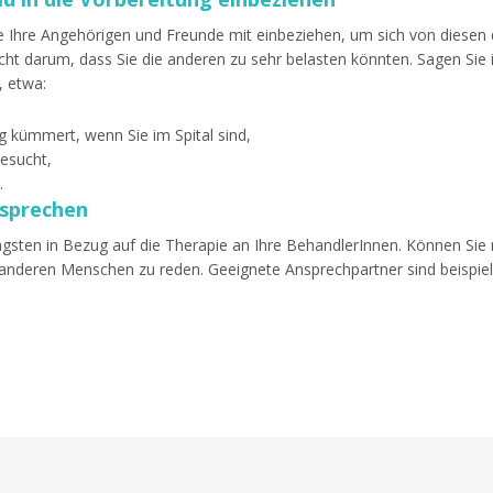
ie Ihre Angehörigen und Freunde mit einbeziehen, um sich von diese
nicht darum, dass Sie die anderen zu sehr belasten könnten. Sagen Si
, etwa:
 kümmert, wenn Sie im Spital sind,
esucht,
.
 sprechen
sten in Bezug auf die Therapie an Ihre BehandlerInnen. Können Sie mi
t anderen Menschen zu reden. Geeignete Ansprechpartner sind beispie