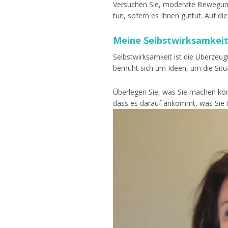
Versuchen Sie, moderate Bewegunge
tun, sofern es Ihnen guttut. Auf di
Meine Selbstwirksamkei
Selbstwirksamkeit ist die Überzeug
bemüht sich um Ideen, um die Situ
Überlegen Sie, was Sie machen könn
dass es darauf ankommt, was Sie tu