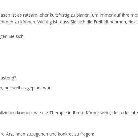
asen ist es ratsam, eher kurzfristig zu planen, um immer auf Ihre
hmen zu können. Wichtig ist, dass Sie sich die Freiheit nehmen, flexib
gen Sie sich:
lastend?
n, nur weil es geplant war.
lziehen können, wie die Therapie in Ihrem Körper wirkt, desto leichter
Ihre ÄrztInnen zuzugehen und konkret zu fragen: