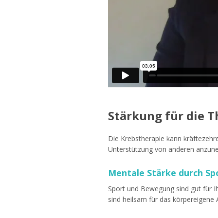
Stärkung für die T
Die Krebstherapie kann kräftezehren
Unterstützung von anderen anzun
Mentale Stärke durch S
Sport und Bewegung sind gut für I
sind heilsam für das körpereigene