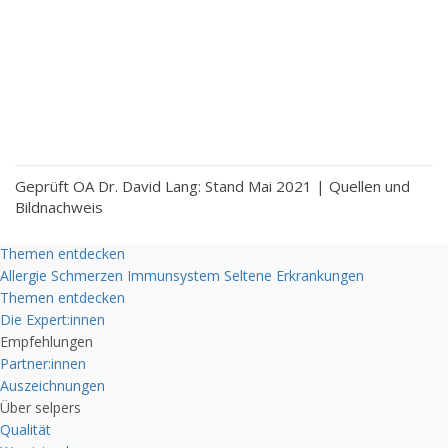
Geprüft OA Dr. David Lang: Stand Mai 2021 |
Quellen und
Bildnachweis
Themen entdecken
Allergie
Schmerzen
Immunsystem
Seltene Erkrankungen
Themen entdecken
Die Expert:innen
Empfehlungen
Partner:innen
Auszeichnungen
Über selpers
Qualität