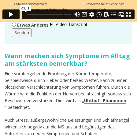
Erklärung gab.
Ständige Infekte oder starkes Schwitzen in der
Nacht.
Etwas Anderes:
Senden
Wann machen sich Symptome im Alltag
am stärksten bemerkbar?
Eine vorübergehende Erhöhung der Körpertemperatur,
beispielsweise durch Fieber oder heißes Wetter, kann zu einer
plötzlichen Verschlechterung von Symptomen führen. Durch die
Wärme wird die Funktion der Nerven beeinträchtigt, sodass sich
Beschwerden verstärken. Dies wird als
„
Uhthoff-Phänomen
“
bezeichnet.
Auch Stress, außergewöhnliche Belastungen und Schlafmangel
wirken sich negativ auf die MS aus und begünstigen das
Auftreten von neuen Symptomen und Schüben.