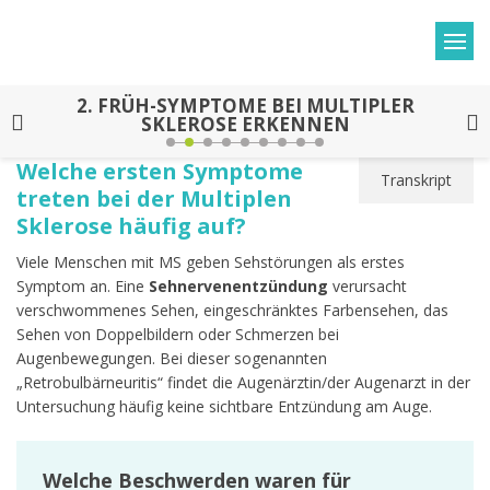
2.
FRÜH-SYMPTOME BEI MULTIPLER
SKLEROSE ERKENNEN
Welche ersten Symptome
Transkript
treten bei der Multiplen
Sklerose häufig auf?
Viele Menschen mit MS geben Sehstörungen als erstes
Symptom an. Eine
Sehnervenentzündung
verursacht
verschwommenes Sehen, eingeschränktes Farbensehen, das
Sehen von Doppelbildern oder Schmerzen bei
Augenbewegungen. Bei dieser sogenannten
„Retrobulbärneuritis“ findet die Augenärztin/der Augenarzt in der
Untersuchung häufig keine sichtbare Entzündung am Auge.
Welche Beschwerden waren für