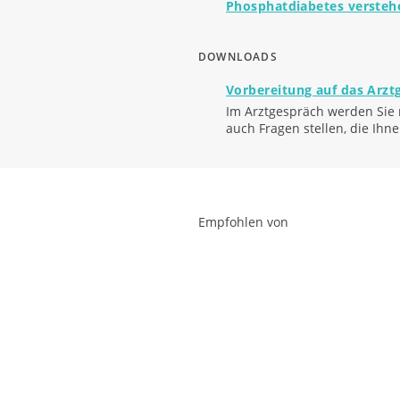
Phosphatdiabetes verstehe
DOWNLOADS
Vorbereitung auf das Arzt
Im Arztgespräch werden Sie n
auch Fragen stellen, die Ihn
Empfohlen von