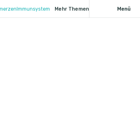
merzen
Immunsystem
Mehr Themen
Menü
es