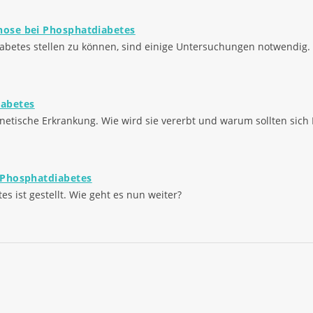
ose bei Phosphatdiabetes
betes stellen zu können, sind einige Untersuchungen notwendig.
iabetes
netische Erkrankung. Wie wird sie vererbt und warum sollten sich 
 Phosphatdiabetes
s ist gestellt. Wie geht es nun weiter?