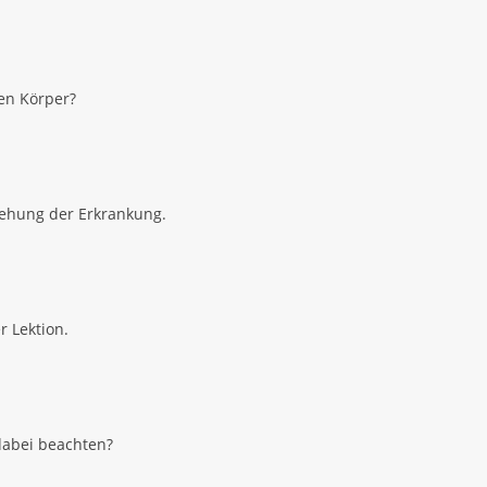
en Körper?
stehung der Erkrankung.
r Lektion.
 dabei beachten?