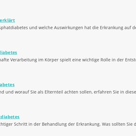
erklärt
sphatdiabetes und welche Auswirkungen hat die Erkrankung auf d
diabetes
fte Verarbeitung im Körper spielt eine wichtige Rolle in der Ent
abetes
und worauf Sie als Elternteil achten sollen, erfahren Sie in diese
tdiabetes
chtiger Schritt in der Behandlung der Erkrankung. Was sollten Sie