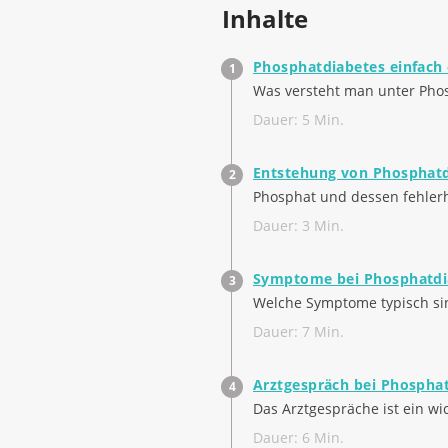
Inhalte
Phosphatdiabetes einfach 
Was versteht man unter Pho
Dauer: 5 Min.
Entstehung von Phosphat
Phosphat und dessen fehlerha
Dauer: 3 Min.
Symptome bei Phosphatdi
Welche Symptome typisch sind 
Dauer: 7 Min.
Arztgespräch bei Phospha
Das Arztgespräche ist ein wi
Dauer: 6 Min.