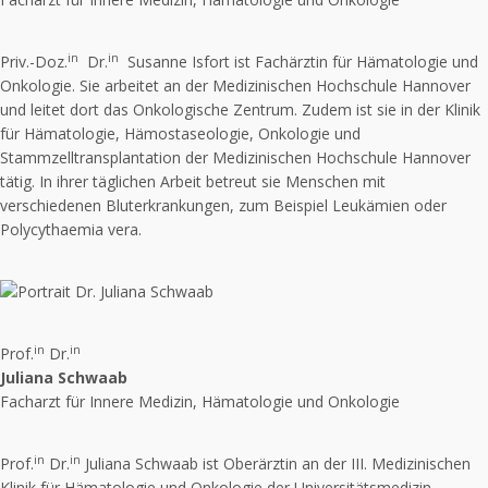
in
in
Priv.-Doz.
Dr.
Susanne Isfort ist Fachärztin für Hämatologie und
Onkologie. Sie arbeitet an der Medizinischen Hochschule Hannover
und leitet dort das Onkologische Zentrum. Zudem ist sie in der Klinik
für Hämatologie, Hämostaseologie, Onkologie und
Stammzelltransplantation der Medizinischen Hochschule Hannover
tätig. In ihrer täglichen Arbeit betreut sie Menschen mit
verschiedenen Bluterkrankungen, zum Beispiel Leukämien oder
Polycythaemia vera.
in
in
Prof.
Dr.
Juliana Schwaab
Facharzt für Innere Medizin, Hämatologie und Onkologie
in
in
Prof.
Dr.
Juliana Schwaab ist Oberärztin an der III. Medizinischen
Klinik für Hämatologie und Onkologie der Universitätsmedizin