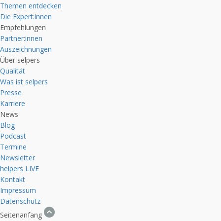
Themen entdecken
Die Expert:innen
Empfehlungen
Partner:innen
Auszeichnungen
Über selpers
Qualität
Was ist selpers
Presse
Karriere
News
Blog
Podcast
Termine
Newsletter
helpers
LIVE
Kontakt
Impressum
Datenschutz
Seitenanfang