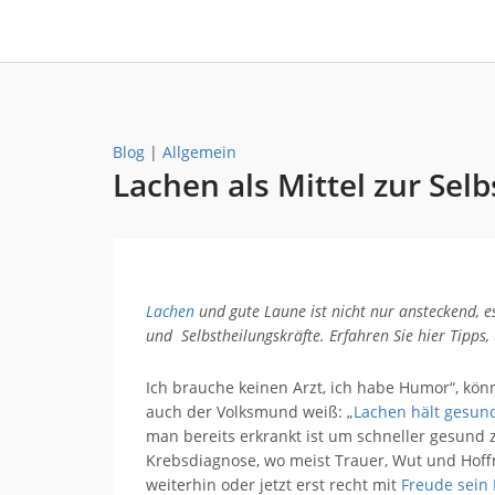
Blog
|
Allgemein
Lachen als Mittel zur Sel
Lachen
und gute Laune ist nicht nur ansteckend, 
und Selbstheilungskräfte. Erfahren Sie hier Tipps
Ich brauche keinen Arzt, ich habe Humor“, könnt
auch der Volksmund weiß: „
Lachen hält gesun
man bereits erkrankt ist um schneller gesund 
Krebsdiagnose, wo meist Trauer, Wut und Hoffnu
weiterhin oder jetzt erst recht mit
Freude sein