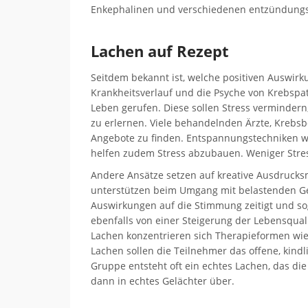
Enkephalinen und verschiedenen entzündungs
Lachen auf Rezept
Seitdem bekannt ist, welche positiven Auswir
Krankheitsverlauf und die Psyche von Krebsp
Leben gerufen. Diese sollen Stress vermindern
zu erlernen. Viele behandelnden Ärzte, Krebsb
Angebote zu finden. Entspannungstechniken w
helfen zudem Stress abzubauen. Weniger Stre
Andere Ansätze setzen auf kreative Ausdrucks
unterstützen beim Umgang mit belastenden Gef
Auswirkungen auf die Stimmung zeitigt und so
ebenfalls von einer Steigerung der Lebensquali
Lachen konzentrieren sich Therapieformen wie 
Lachen sollen die Teilnehmer das offene, kindl
Gruppe entsteht oft ein echtes Lachen, das die
dann in echtes Gelächter über.