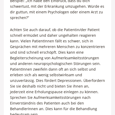
Beispiel: „Ich habe den Eindruck, dass du dich
schwertust, mit der Erkrankung umzugehen. Würde es
dir guttun, mit einem Psychologen oder einem Arzt zu
sprechen?“
Achten Sie auch darauf, ob die Patientin/der Patient
schnell ermüdet und daher ungehalten reagieren
kann. Vielen PatientInnen fällt es schwer, sich in
Gesprächen mit mehreren Menschen zu konzentrieren
und sind schnell erschöpft. Dies kann eine
Begleiterscheinung von Aufmerksamkeitsstörungen
und anderen neuropsychologischen Störungen sein.
PatientInnen zweifeln dann oft an sich selbst und
erleben sich als wenig selbstwirksam und
unzuverlässig. Dies fördert Depressionen. Überfordern
Sie sie deshalb nicht und bieten Sie ihnen an,
jederzeit eine Erholungspause einlegen zu können.
Sprechen Sie Aufmerksamkeitsstörungen nach
Einverständnis des Patienten auch bei den
BehandlerInnen an. Dies kann für die Behandlung
bedeutsam sein.