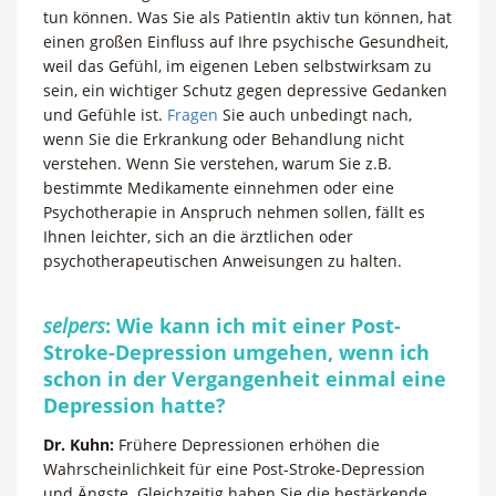
tun können. Was Sie als PatientIn aktiv tun können, hat
einen großen Einfluss auf Ihre psychische Gesundheit,
weil das Gefühl, im eigenen Leben selbstwirksam zu
sein, ein wichtiger Schutz gegen depressive Gedanken
und Gefühle ist.
Fragen
Sie auch unbedingt nach,
wenn Sie die Erkrankung oder Behandlung nicht
verstehen. Wenn Sie verstehen, warum Sie z.B.
bestimmte Medikamente einnehmen oder eine
Psychotherapie in Anspruch nehmen sollen, fällt es
Ihnen leichter, sich an die ärztlichen oder
psychotherapeutischen Anweisungen zu halten.
selpers
: Wie kann ich mit einer Post-
Stroke-Depression umgehen, wenn ich
schon in der Vergangenheit einmal eine
Depression hatte?
Dr. Kuhn:
Frühere Depressionen erhöhen die
Wahrscheinlichkeit für eine Post-Stroke-Depression
und Ängste. Gleichzeitig haben Sie die bestärkende