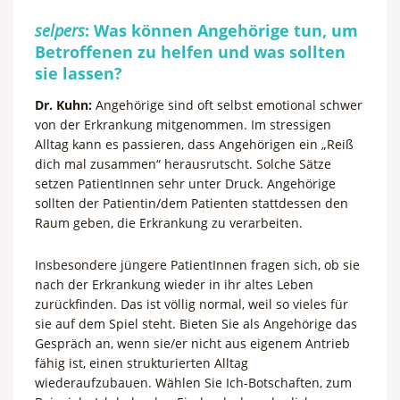
selpers
: Was können Angehörige tun, um
Betroffenen zu helfen und was sollten
sie lassen?
Dr. Kuhn:
Angehörige sind oft selbst emotional schwer
von der Erkrankung mitgenommen. Im stressigen
Alltag kann es passieren, dass Angehörigen ein „Reiß
dich mal zusammen“ herausrutscht. Solche Sätze
setzen PatientInnen sehr unter Druck. Angehörige
sollten der Patientin/dem Patienten stattdessen den
Raum geben, die Erkrankung zu verarbeiten.
Insbesondere jüngere PatientInnen fragen sich, ob sie
nach der Erkrankung wieder in ihr altes Leben
zurückfinden. Das ist völlig normal, weil so vieles für
sie auf dem Spiel steht. Bieten Sie als Angehörige das
Gespräch an, wenn sie/er nicht aus eigenem Antrieb
fähig ist, einen strukturierten Alltag
wiederaufzubauen. Wählen Sie Ich-Botschaften, zum