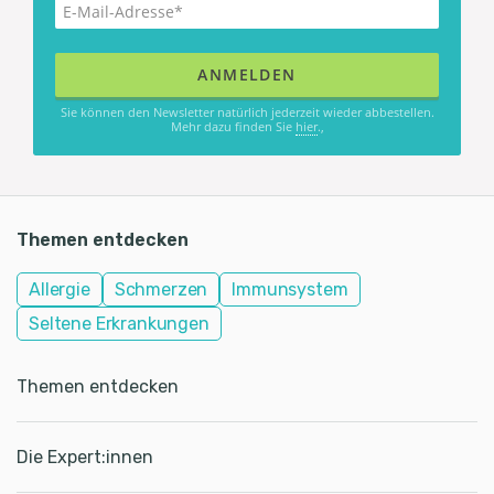
Sie können den Newsletter natürlich jederzeit wieder abbestellen.
Mehr dazu finden Sie
hier
.,
Themen entdecken
Allergie
Schmerzen
Immunsystem
Seltene Erkrankungen
Themen entdecken
Die Expert:innen