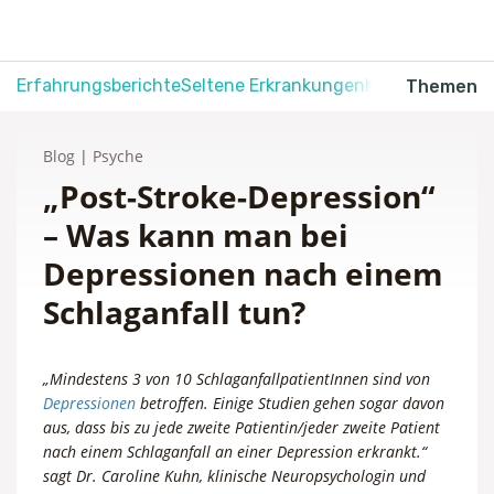
Erfahrungsberichte
Seltene Erkrankungen
Krebs
Schmerz
Themen
Blog
|
Psyche
„Post-Stroke-Depression“
– Was kann man bei
Depressionen nach einem
Schlaganfall tun?
„Mindestens 3 von 10 SchlaganfallpatientInnen sind von
Depressionen
betroffen. Einige Studien gehen sogar davon
aus, dass bis zu jede zweite Patientin/jeder zweite Patient
nach einem Schlaganfall an einer Depression erkrankt.“
sagt Dr. Caroline Kuhn, klinische Neuropsychologin und