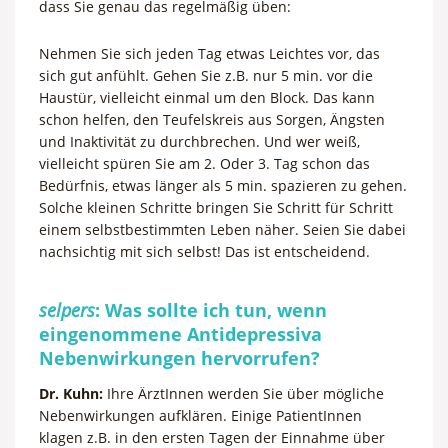
dass Sie genau das regelmäßig üben:
Nehmen Sie sich jeden Tag etwas Leichtes vor, das
sich gut anfühlt. Gehen Sie z.B. nur 5 min. vor die
Haustür, vielleicht einmal um den Block. Das kann
schon helfen, den Teufelskreis aus Sorgen, Ängsten
und Inaktivität zu durchbrechen. Und wer weiß,
vielleicht spüren Sie am 2. Oder 3. Tag schon das
Bedürfnis, etwas länger als 5 min. spazieren zu gehen.
Solche kleinen Schritte bringen Sie Schritt für Schritt
einem selbstbestimmten Leben näher. Seien Sie dabei
nachsichtig mit sich selbst! Das ist entscheidend.
selpers
: Was sollte ich tun, wenn
eingenommene Antidepressiva
Nebenwirkungen hervorrufen?
Dr. Kuhn:
Ihre ÄrztInnen werden Sie über mögliche
Nebenwirkungen aufklären. Einige PatientInnen
klagen z.B. in den ersten Tagen der Einnahme über