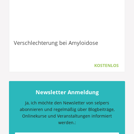
Verschlechterung bei Amyloidose
KOSTENLOS
Newsletter Anmeldung
Ja, ich möchte den Newsletter von selpers
abonnieren und regelmäßig über Blogbeiträge,
Onlinekurse und Veranstaltungen informiert
werden.: