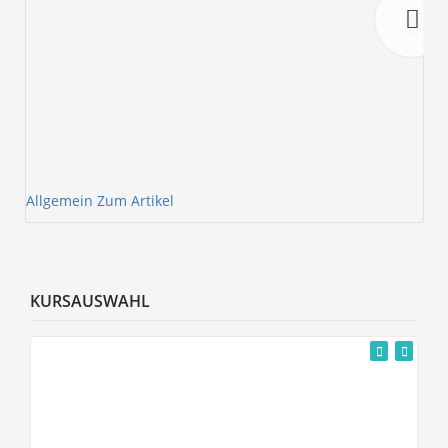
Allgemein
Zum Artikel
All
KURSAUSWAHL
M