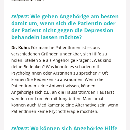
selpers
: Wie gehen Angehörige am besten
damit um, wenn sich die Patientin oder
der Patient nicht gegen die Depression
behandeln lassen möchte?
Dr. Kuhn:
Für manche PatientInnen ist es aus
verschiedenen Gründen undenkbar, sich Hilfe zu
holen. Stellen Sie als Angehörige Fragen: „Was sind
deine Bedenken? Was könnte es schaden mit
PsychologInnen oder ÄrztInnen zu sprechen?“ Oft
können Sie Bedenken so ausräumen. Wenn die
PatientInnen keine Antwort wissen, können
Angehörige sich z.B. an die Hausärztin/den Hausarzt
wenden und um Vermittlung bitten. Manchmal
können auch Medikamente eine Alternative sein, wenn
PatientInnen keine Psychotherapie möchten.
selpers
: Wo können sich Angehörige Hilfe