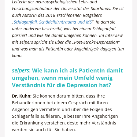
Leiterin der neuropsychologischen Lehr- und
Forschungsambulanz der Universität des Saarlands. Sie ist
auch Autorin des 2018 erschienenen Ratgebers
„
Schlaganfall, Schädelhirntrauma und MS
“ in dem sie
unter anderem beschreibt, was bei einem Schlaganfall
passiert und wie Sie damit umgehen können. Im
Interview
mit selpers spricht sie über die „Post-Stroke-Depression“
und was man als PatientIn oder Angehörige/r dagegen tun
kann.
selpers
: Wie kann ich als PatientIn damit
umgehen, wenn mein Umfeld wenig
Verständnis für die Depression hat?
Dr. Kuhn:
Sie können darum bitten, dass Ihre
BehandlerInnen bei einem Gespräch mit Ihren
Angehörigen vermitteln und über die Folgen des
Schlaganfalls aufklären. Je besser Ihre Angehörigen
die Erkrankung verstehen, desto mehr Verständnis
werden sie auch für Sie haben.