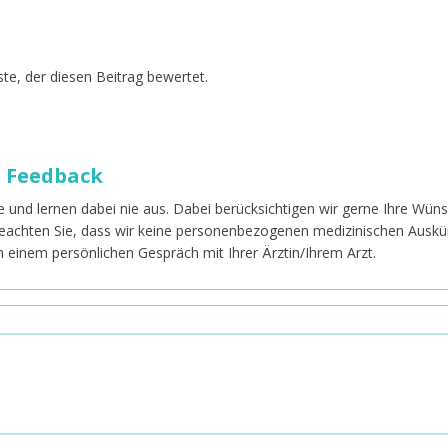
te, der diesen Beitrag bewertet.
r Feedback
e und lernen dabei nie aus. Dabei berücksichtigen wir gerne Ihre Wü
 beachten Sie, dass wir keine personenbezogenen medizinischen Auskü
in einem persönlichen Gespräch mit Ihrer Ärztin/Ihrem Arzt.