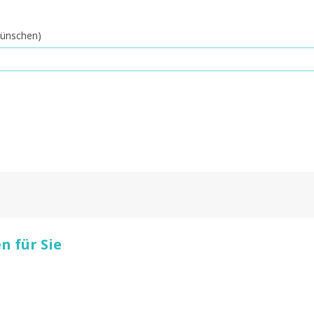
 wünschen)
 für Sie