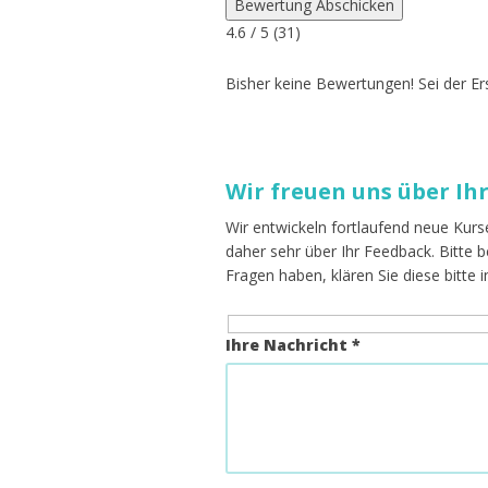
Bewertung Abschicken
4.6
/ 5 (
31
)
Bisher keine Bewertungen! Sei der Ers
Wir freuen uns über Ih
Wir entwickeln fortlaufend neue Kurs
daher sehr über Ihr Feedback. Bitte
Fragen haben, klären Sie diese bitte 
Ihre Nachricht *