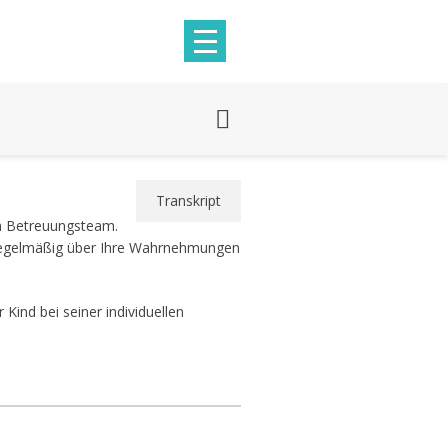
Transkript
em Betreuungsteam.
se regelmäßig über Ihre Wahrnehmungen
 Kind bei seiner individuellen