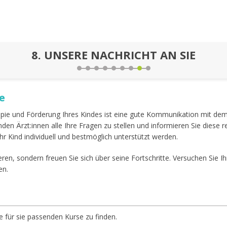
8.
UNSERE NACHRICHT AN SIE
e
rapie und Förderung Ihres Kindes ist eine gute Kommunikation mit d
enden Ärzt:innen alle Ihre Fragen zu stellen und informieren Sie die
r Kind individuell und bestmöglich unterstützt werden.
eren, sondern freuen Sie sich über seine Fortschritte. Versuchen Sie Ihr
en.
e für sie passenden Kurse zu finden.