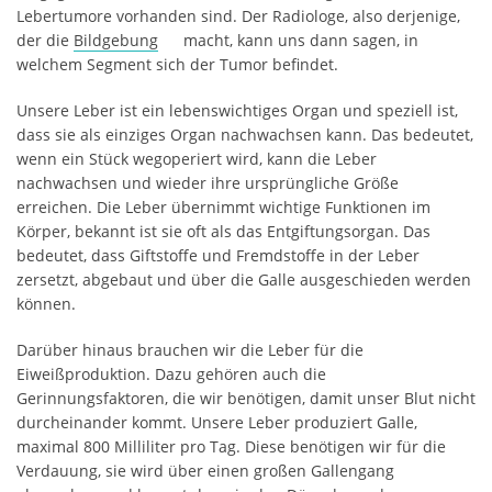
Lebertumore vorhanden sind. Der Radiologe, also derjenige,
der die
Bildgebung
macht, kann uns dann sagen, in
welchem Segment sich der Tumor befindet.
Unsere Leber ist ein lebenswichtiges Organ und speziell ist,
dass sie als einziges Organ nachwachsen kann. Das bedeutet,
wenn ein Stück wegoperiert wird, kann die Leber
nachwachsen und wieder ihre ursprüngliche Größe
erreichen. Die Leber übernimmt wichtige Funktionen im
Körper, bekannt ist sie oft als das Entgiftungsorgan. Das
bedeutet, dass Giftstoffe und Fremdstoffe in der Leber
zersetzt, abgebaut und über die Galle ausgeschieden werden
können.
Darüber hinaus brauchen wir die Leber für die
Eiweißproduktion. Dazu gehören auch die
Gerinnungsfaktoren, die wir benötigen, damit unser Blut nicht
durcheinander kommt. Unsere Leber produziert Galle,
maximal 800 Milliliter pro Tag. Diese benötigen wir für die
Verdauung, sie wird über einen großen Gallengang