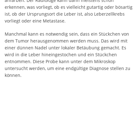
anfärben. Der Radiologe kann dann meistens schon
erkennen, was vorliegt, ob es vielleicht gutartig oder bösartig
ist, ob der Ursprungsort die Leber ist, also Leberzellkrebs
vorliegt oder eine Metastase.
Manchmal kann es notwendig sein, dass ein Stückchen von
dem Tumor herausgenommen werden muss. Das wird mit
einer dünnen Nadel unter lokaler Betäubung gemacht. Es
wird in die Leber hineingestochen und ein Stückchen
entnommen. Diese Probe kann unter dem Mikroskop
untersucht werden, um eine endgültige Diagnose stellen zu
können.