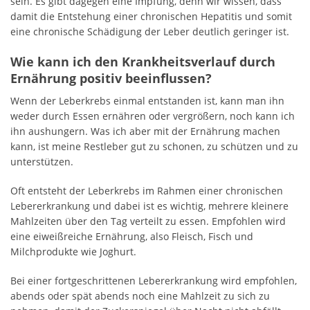
sein. Es gibt dagegen eine Impfung, denn wir wissen, dass
damit die Entstehung einer chronischen Hepatitis und somit
eine chronische Schädigung der Leber deutlich geringer ist.
Wie kann ich den Krankheitsverlauf durch
Ernährung positiv beeinflussen?
Wenn der Leberkrebs einmal entstanden ist, kann man ihn
weder durch Essen ernähren oder vergrößern, noch kann ich
ihn aushungern. Was ich aber mit der Ernährung machen
kann, ist meine Restleber gut zu schonen, zu schützen und zu
unterstützen.
Oft entsteht der Leberkrebs im Rahmen einer chronischen
Lebererkrankung und dabei ist es wichtig, mehrere kleinere
Mahlzeiten über den Tag verteilt zu essen. Empfohlen wird
eine eiweißreiche Ernährung, also Fleisch, Fisch und
Milchprodukte wie Joghurt.
Bei einer fortgeschrittenen Lebererkrankung wird empfohlen,
abends oder spät abends noch eine Mahlzeit zu sich zu