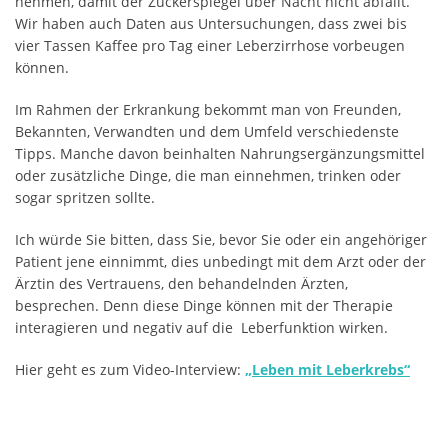
nehmen, damit der Zuckerspiegel über Nacht nicht abfällt.
Wir haben auch Daten aus Untersuchungen, dass zwei bis
vier Tassen Kaffee pro Tag einer Leberzirrhose vorbeugen
können.
Im Rahmen der Erkrankung bekommt man von Freunden,
Bekannten, Verwandten und dem Umfeld verschiedenste
Tipps. Manche davon beinhalten Nahrungsergänzungsmittel
oder zusätzliche Dinge, die man einnehmen, trinken oder
sogar spritzen sollte.
Ich würde Sie bitten, dass Sie, bevor Sie oder ein angehöriger
Patient jene einnimmt, dies unbedingt mit dem Arzt oder der
Ärztin des Vertrauens, den behandelnden Ärzten,
besprechen. Denn diese Dinge können mit der Therapie
interagieren und negativ auf die Leberfunktion wirken.
Hier geht es zum Video-Interview:
„Leben mit Leberkrebs“