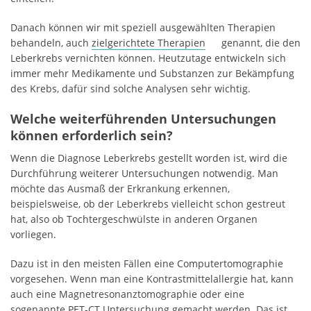
Danach können wir mit speziell ausgewählten Therapien
behandeln, auch
zielgerichtete Therapien
genannt, die den
Leberkrebs vernichten können. Heutzutage entwickeln sich
immer mehr Medikamente und Substanzen zur Bekämpfung
des Krebs, dafür sind solche Analysen sehr wichtig.
Welche weiterführenden Untersuchungen
können erforderlich sein?
Wenn die Diagnose Leberkrebs gestellt worden ist, wird die
Durchführung weiterer Untersuchungen notwendig. Man
möchte das Ausmaß der Erkrankung erkennen,
beispielsweise, ob der Leberkrebs vielleicht schon gestreut
hat, also ob Tochtergeschwülste in anderen Organen
vorliegen.
Dazu ist in den meisten Fällen eine Computertomographie
vorgesehen. Wenn man eine Kontrastmittelallergie hat, kann
auch eine Magnetresonanztomographie oder eine
sogenannte PET-CT Untersuchung gemacht werden. Das ist