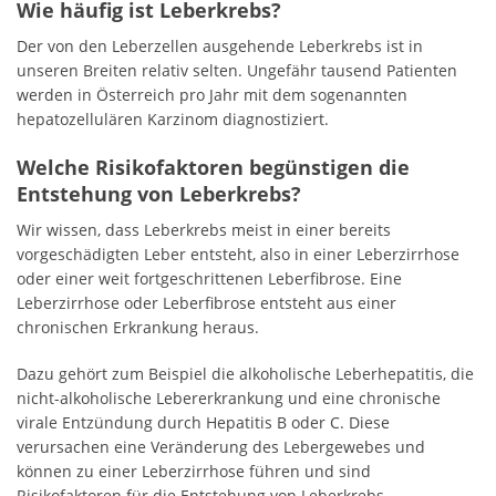
Wie häufig ist Leberkrebs?
Der von den Leberzellen ausgehende Leberkrebs ist in
unseren Breiten relativ selten. Ungefähr tausend Patienten
werden in Österreich pro Jahr mit dem sogenannten
hepatozellulären Karzinom diagnostiziert.
Welche Risikofaktoren begünstigen die
Entstehung von Leberkrebs?
Wir wissen, dass Leberkrebs meist in einer bereits
vorgeschädigten Leber entsteht, also in einer Leberzirrhose
oder einer weit fortgeschrittenen Leberfibrose. Eine
Leberzirrhose oder Leberfibrose entsteht aus einer
chronischen Erkrankung heraus.
Dazu gehört zum Beispiel die alkoholische Leberhepatitis, die
nicht-alkoholische Lebererkrankung und eine chronische
virale Entzündung durch Hepatitis B oder C. Diese
verursachen eine Veränderung des Lebergewebes und
können zu einer Leberzirrhose führen und sind
Risikofaktoren für die Entstehung von Leberkrebs.