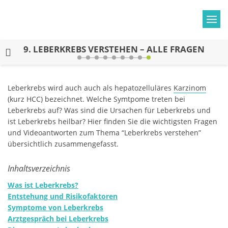
9.
LEBERKREBS VERSTEHEN – ALLE FRAGEN
Leberkrebs wird auch auch als hepatozelluläres
Karzinom
(kurz HCC) bezeichnet. Welche Symtpome treten bei
Leberkrebs auf? Was sind die Ursachen für Leberkrebs und
ist Leberkrebs heilbar? Hier finden Sie die wichtigsten Fragen
und Videoantworten zum Thema “Leberkrebs verstehen”
übersichtlich zusammengefasst.
Inhaltsverzeichnis
Was ist Leberkrebs?
Entstehung und Risikofaktoren
Symptome von Leberkrebs
Arztgespräch bei Leberkrebs