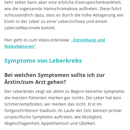
Sehr selten kann aber eine erbliche Eisenspeicherkrankheit,
wie die sogenannte Hämochromatose auftreten. Diese führt
schlussendlich dazu, dass es durch die hohe Ablagerung von
Eisen in der Leber zu einer Leberzirrhose und einem
Leberzellkarzinom kommt.
Hier geht es zum Video-Interview:
„Entstehung und
Risikofaktoren“
Symptome von Leberkrebs
Bei welchen Symptomen sollte ich zur
Ärztin/zum Arzt gehen?
Der Leberkrebs zeigt vor allem zu Beginn keinerlei Symptome,
die meisten Patienten merken gar nichts. Die Leber hat kein
Schmerzempfinden, wir merken das nicht. Erst im
fortgeschrittenen Stadium, im Laufe der Zeit, können primär
unspezifische Symptome auftreten, wie Müdigkeit,
Abgeschlagenheit, Appetitverlust und Übelkeit.