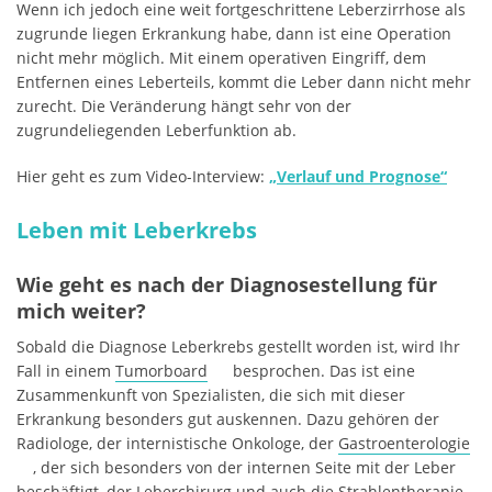
Wenn ich jedoch eine weit fortgeschrittene Leberzirrhose als
zugrunde liegen Erkrankung habe, dann ist eine Operation
nicht mehr möglich. Mit einem operativen Eingriff, dem
Entfernen eines Leberteils, kommt die Leber dann nicht mehr
zurecht. Die Veränderung hängt sehr von der
zugrundeliegenden Leberfunktion ab.
Hier geht es zum Video-Interview:
„Verlauf und Prognose“
Leben mit Leberkrebs
Wie geht es nach der Diagnosestellung für
mich weiter?
Sobald die Diagnose Leberkrebs gestellt worden ist, wird Ihr
Fall in einem
Tumorboard
besprochen. Das ist eine
Zusammenkunft von Spezialisten, die sich mit dieser
Erkrankung besonders gut auskennen. Dazu gehören der
Radiologe, der internistische Onkologe, der
Gastroenterologie
, der sich besonders von der internen Seite mit der Leber
beschäftigt, der Leberchirurg und auch die
Strahlentherapie