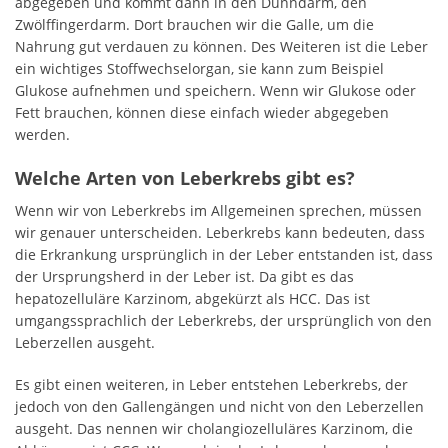
abgegeben und kommt dann in den Dünndarm, den
Zwölffingerdarm. Dort brauchen wir die Galle, um die
Nahrung gut verdauen zu können. Des Weiteren ist die Leber
ein wichtiges Stoffwechselorgan, sie kann zum Beispiel
Glukose aufnehmen und speichern. Wenn wir Glukose oder
Fett brauchen, können diese einfach wieder abgegeben
werden.
Welche Arten von Leberkrebs gibt es?
Wenn wir von Leberkrebs im Allgemeinen sprechen, müssen
wir genauer unterscheiden. Leberkrebs kann bedeuten, dass
die Erkrankung ursprünglich in der Leber entstanden ist, dass
der Ursprungsherd in der Leber ist. Da gibt es das
hepatozelluläre Karzinom, abgekürzt als HCC. Das ist
umgangssprachlich der Leberkrebs, der ursprünglich von den
Leberzellen ausgeht.
Es gibt einen weiteren, in Leber entstehen Leberkrebs, der
jedoch von den Gallengängen und nicht von den Leberzellen
ausgeht. Das nennen wir cholangiozelluläres Karzinom, die