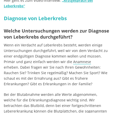
Hier geht es zum Video-Interview:
„Arztgespräch bei
Leberkrebs“
Diagnose von Leberkrebs
Welche Untersuchungen werden zur Diagnose
von Leberkrebs durchgeführt?
Wenn ein Verdacht auf Leberkrebs besteht, werden einige
Untersuchungen durchgeführt, weil wir von dem Verdacht zu
einer endgültigen Diagnose kommen wollen und müssen.
Primär und ganz einfach werden wir die
Anamnese
erheben. Dabei fragen wir Sie nach Ihren Gewohnheiten:
Rauchen Sie? Trinken Sie regelmäßig? Machen Sie Sport? Wie
schaut es mit der Ernährung aus? Gibt es frühere
Erkrankungen? Gibt es Erkrankungen in der Familie?
Bei der Blutabnahme werden alle Werte abgenommen,
welche für die Erkrankungsdiagnose wichtig sind. Wir
betrachten das Blutbild, denn bei einer fortgeschrittenen
Lebererkrankung können die Blutplättchen, die sogenannten