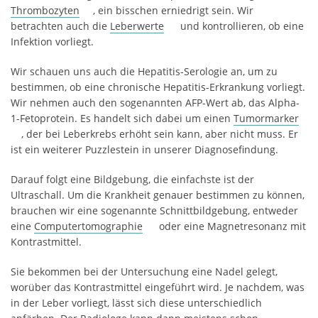
Thrombozyten
, ein bisschen erniedrigt sein. Wir
betrachten auch die
Leberwerte
und kontrollieren, ob eine
Infektion vorliegt.
Wir schauen uns auch die Hepatitis-Serologie an, um zu
bestimmen, ob eine chronische Hepatitis-Erkrankung vorliegt.
Wir nehmen auch den sogenannten AFP-Wert ab, das Alpha-
1-Fetoprotein. Es handelt sich dabei um einen
Tumormarker
, der bei Leberkrebs erhöht sein kann, aber nicht muss. Er
ist ein weiterer Puzzlestein in unserer Diagnosefindung.
Darauf folgt eine Bildgebung, die einfachste ist der
Ultraschall. Um die Krankheit genauer bestimmen zu können,
brauchen wir eine sogenannte Schnittbildgebung, entweder
eine
Computertomographie
oder eine Magnetresonanz mit
Kontrastmittel.
Sie bekommen bei der Untersuchung eine Nadel gelegt,
worüber das Kontrastmittel eingeführt wird. Je nachdem, was
in der Leber vorliegt, lässt sich diese unterschiedlich