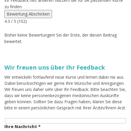
Ihr Feedback hilft anderen Nutzern die für sie passenden Kurse
zu finden.
Bewertung Abschicken
4.3
/ 5 (
102
)
Bisher keine Bewertungen! Sei der Erste, der diesen Beitrag
bewertet.
Wir freuen uns über Ihr Feedback
Wir entwickeln fortlaufend neue Kurse und lernen dabei nie aus.
Dabei berücksichtigen wir gerne Ihre Wünsche und Anregungen.
Wir freuen uns daher sehr über Ihr Feedback. Bitte beachten Sie,
dass wir keine personenbezogenen medizinischen Auskünfte
geben können. Sollten Sie dazu Fragen haben, klären Sie diese
bitte in einem persönlichen Gespräch mit Ihrer Ärztin/Ihrem Arzt.
Ihre Nachricht *