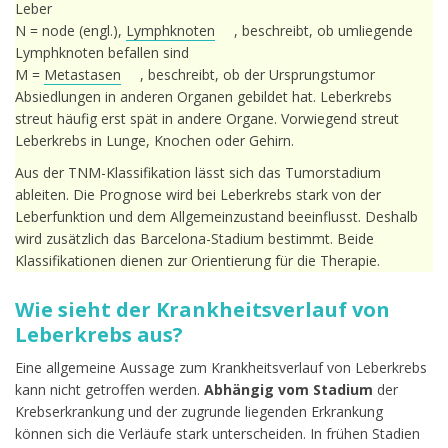
Leber
N = node (engl.),
Lymphknoten
, beschreibt, ob umliegende
Lymphknoten befallen sind
M =
Metastasen
, beschreibt, ob der Ursprungstumor
Absiedlungen in anderen Organen gebildet hat. Leberkrebs
streut häufig erst spät in andere Organe. Vorwiegend streut
Leberkrebs in Lunge, Knochen oder Gehirn.
Aus der TNM-Klassifikation lässt sich das Tumorstadium
ableiten. Die Prognose wird bei Leberkrebs stark von der
Leberfunktion und dem Allgemeinzustand beeinflusst. Deshalb
wird zusätzlich das Barcelona-Stadium bestimmt. Beide
Klassifikationen dienen zur Orientierung für die Therapie.
Wie sieht der Krankheitsverlauf von
Leberkrebs aus?
Eine allgemeine Aussage zum Krankheitsverlauf von Leberkrebs
kann nicht getroffen werden.
Abhängig vom Stadium
der
Krebserkrankung und der zugrunde liegenden Erkrankung
können sich die Verläufe stark unterscheiden. In frühen Stadien