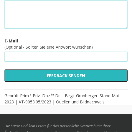
E-Mail
(Optional - Sollten Sie eine Antwort wünschen)
a
in
in
Geprüft Prim.
Priv.-Doz.
Dr.
Birgit Grünberger: Stand Mai
2023 | AT-9053;05/2023 |
Quellen und Bildnachweis
Die Kurse sind kein Ersatz für das persönliche Gespräch mit Ihrer