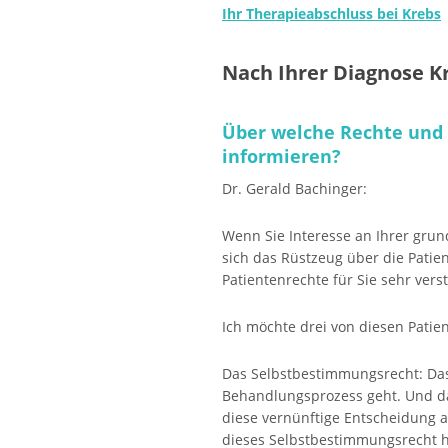
Ihr Therapieabschluss bei Krebs
Nach Ihrer Diagnose K
Über welche Rechte und A
informieren?
Dr. Gerald Bachinger:
Wenn Sie Interesse an Ihrer grund
sich das Rüstzeug über die Patien
Patientenrechte für Sie sehr ver
Ich möchte drei von diesen Pati
Das Selbstbestimmungsrecht: Das
Behandlungsprozess geht. Und da 
diese vernünftige Entscheidung a
dieses Selbstbestimmungsrecht 