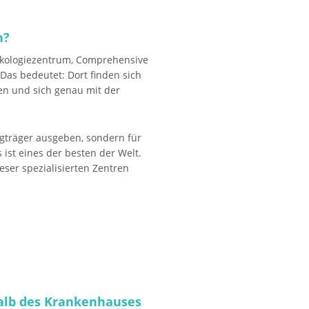
n?
nkologiezentrum, Comprehensive
Das bedeutet: Dort finden sich
en und sich genau mit der
eugträger ausgeben, sondern für
ist eines der besten der Welt.
eser spezialisierten Zentren
halb des Krankenhauses