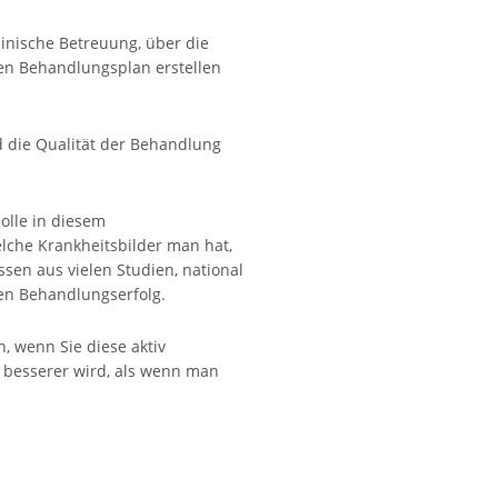
zinische Betreuung, über die
en Behandlungsplan erstellen
nd die Qualität der Behandlung
Rolle in diesem
elche Krankheitsbilder man hat,
sen aus vielen Studien, national
den Behandlungserfolg.
, wenn Sie diese aktiv
l besserer wird, als wenn man