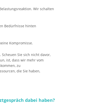
Belastungsreaktion. Wir schalten
en Bedürfnisse hinten
 keine Kompromisse.
. Scheuen Sie sich nicht davor,
un, ist, dass wir mehr vom
inkommen, zu
ssourcen, die Sie haben,
rztgespräch dabei haben?