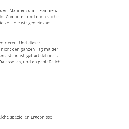
Frauen, Männer zu mir kommen,
ch im Computer, und dann suche
ie Zeit, die wir gemeinsam
entrieren. Und dieser
h nicht den ganzen Tag mit der
lastend ist, gehört definiert:
Da esse ich, und da genieße ich
lche speziellen Ergebnisse