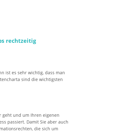
s rechtzeitig
nn ist es sehr wichtig, dass man
ntencharta sind die wichtigsten
er geht und um Ihren eigenen
ss passiert. Damit Sie aber auch
rmationsrechten, die sich um