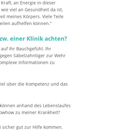
 Kraft, an Energie in dieser
wie viel an Gesundheit da ist,
eil meines Körpers. Viele Teile
eilen aufhelfen können.“
zw. einer Klinik achten?
auf Ihr Bauchgefühl. Ihr
 gegen Säbelzahntiger zur Wehr
komplexe Informationen zu
viel über die Kompetenz und das
ie können anhand des Lebenslaufes
nowhow zu meiner Krankheit?
sicher gut zur Hilfe kommen.