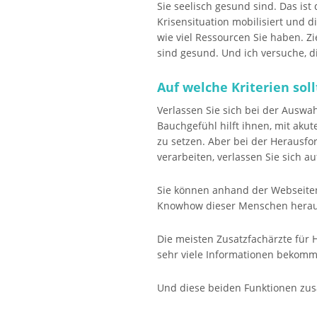
Sie seelisch gesund sind. Das ist 
Krisensituation mobilisiert und d
wie viel Ressourcen Sie haben. Zie
sind gesund. Und ich versuche, d
Auf welche Kriterien soll
Verlassen Sie sich bei der Auswa
Bauchgefühl hilft ihnen, mit ak
zu setzen. Aber bei der Herausf
verarbeiten, verlassen Sie sich au
Sie können anhand der Webseiten
Knowhow dieser Menschen herau
Die meisten Zusatzfachärzte für 
sehr viele Informationen bekomm
Und diese beiden Funktionen zus