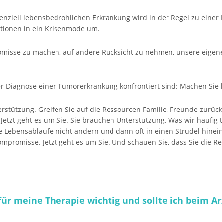
enziell lebensbedrohlichen Erkrankung wird in der Regel zu einer 
ationen in ein Krisenmode um.
omisse zu machen, auf andere Rücksicht zu nehmen, unsere eigen
ner Diagnose einer Tumorerkrankung konfrontiert sind: Machen Sie
terstützung. Greifen Sie auf die Ressourcen Familie, Freunde zurück
Jetzt geht es um Sie. Sie brauchen Unterstützung. Was wir häufig t
e Lebensabläufe nicht ändern und dann oft in einen Strudel hine
mpromisse. Jetzt geht es um Sie. Und schauen Sie, dass Sie die Re
für meine Therapie wichtig und sollte ich beim A