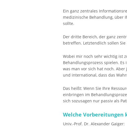
Ein ganz zentrales Informationsr
medizinische Behandlung, über I
sollte.
Der dritte Bereich, der ganz zent
betreffen. Letztendlich sollen S
Wobei mir noch sehr wichtig ist z
Behandlungsprozess spielen. Es i
was man vor sich hat noch. Aber 
und international, dass das Wahr
Das heißt: Wenn Sie Ihre Ressour
einbringen im Behandlungsprozess
sich sozusagen nur passiv als Pat
Welche Vorbereitungen k
Univ.-Prof. Dr. Alexander Gaiger: