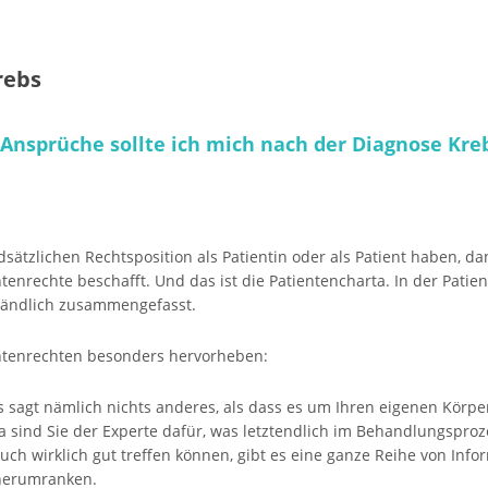
rebs
nsprüche sollte ich mich nach der Diagnose Kreb
sätzlichen Rechtsposition als Patientin oder als Patient haben, da
tenrechte beschafft. Und das ist die Patientencharta. In der Patie
ständlich zusammengefasst.
entenrechten besonders hervorheben:
 sagt nämlich nichts anderes, als dass es um Ihren eigenen Körp
sind Sie der Experte dafür, was letztendlich im Behandlungsproze
uch wirklich gut treffen können, gibt es eine ganze Reihe von Info
herumranken.