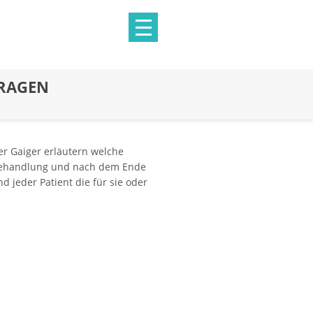
FRAGEN
er Gaiger erläutern welche
sbehandlung und nach dem Ende
d jeder Patient die für sie oder