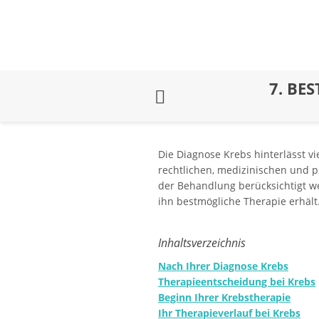
7.
BEST
Die Diagnose Krebs hinterlässt vi
rechtlichen, medizinischen und 
der Behandlung berücksichtigt wer
ihn bestmögliche Therapie erhält
Inhaltsverzeichnis
Nach Ihrer Diagnose Krebs
Therapieentscheidung bei Krebs
Beginn Ihrer Krebstherapie
Ihr Therapieverlauf bei Krebs