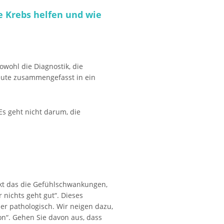
e Krebs helfen und wie
owohl die Diagnostik, die
heute zusammengefasst in ein
Es geht nicht darum, die
rkt das die Gefühlschwankungen,
 nichts geht gut“. Dieses
er pathologisch. Wir neigen dazu,
n“. Gehen Sie davon aus, dass