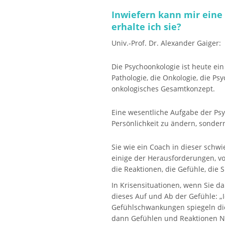
Inwiefern kann mir eine
erhalte ich sie?
Univ.-Prof. Dr. Alexander Gaiger:
Die Psychoonkologie ist heute ei
Pathologie, die Onkologie, die P
onkologisches Gesamtkonzept.
Eine wesentliche Aufgabe der Psyc
Persönlichkeit zu ändern, sonder
Sie wie ein Coach in dieser schwi
einige der Herausforderungen, vo
die Reaktionen, die Gefühle, die
In Krisensituationen, wenn Sie d
dieses Auf und Ab der Gefühle: „I
Gefühlschwankungen spiegeln die 
dann Gefühlen und Reaktionen Na