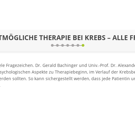
MÖGLICHE THERAPIE BEI KREBS – ALLE 
ele Fragezeichen. Dr. Gerald Bachinger und Univ.-Prof. Dr. Alexand
psychologischen Aspekte zu Therapiebeginn, im Verlauf der Kreb
den sollten. So kann sichergestellt werden, dass jede Patientin un
.