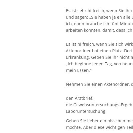
Es ist sehr hilfreich, wenn Sie 
und sagen: „Sie haben ja eh alle
ich, dann brauche ich fünf Minut
arbeiten könnten, damit, dass ic
Es ist hilfreich, wenn Sie sich w
Aktenordner hat einen Platz. Dor
Erkrankung. Geben Sie ihr nicht m
„Ich beginne jeden Tag, von neun
mein Essen.“
Nehmen Sie einen Aktenordner, d
den Arztbrief,
die Gewebsuntersuchungs-Ergebn
Laboruntersuchung
Geben Sie lieber ein bisschen me
möchte. Aber diese wichtigen Teil