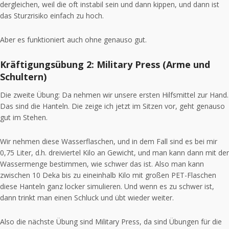
dergleichen, weil die oft instabil sein und dann kippen, und dann ist
das Sturzrisiko einfach zu hoch.
Aber es funktioniert auch ohne genauso gut.
Kräftigungsübung 2: Military Press (Arme und
Schultern)
Die zweite Übung: Da nehmen wir unsere ersten Hilfsmittel zur Hand.
Das sind die Hanteln. Die zeige ich jetzt im Sitzen vor, geht genauso
gut im Stehen.
Wir nehmen diese Wasserflaschen, und in dem Fall sind es bei mir
0,75 Liter, d.h. dreiviertel Kilo an Gewicht, und man kann dann mit der
Wassermenge bestimmen, wie schwer das ist. Also man kann
zwischen 10 Deka bis zu eineinhalb Kilo mit großen PET-Flaschen
diese Hanteln ganz locker simulieren. Und wenn es zu schwer ist,
dann trinkt man einen Schluck und übt wieder weiter.
Also die nächste Übung sind Military Press, da sind Übungen für die