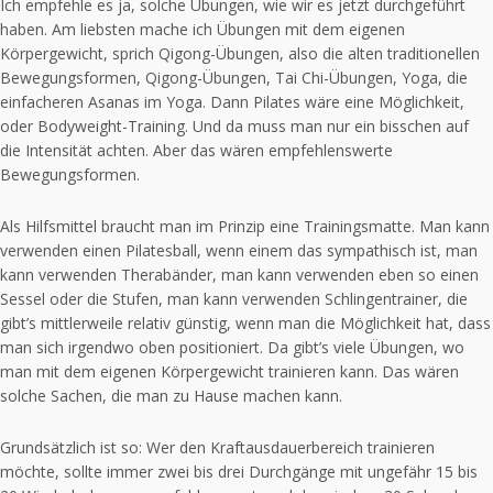
Ich empfehle es ja, solche Übungen, wie wir es jetzt durchgeführt
haben. Am liebsten mache ich Übungen mit dem eigenen
Körpergewicht, sprich Qigong-Übungen, also die alten traditionellen
Bewegungsformen, Qigong-Übungen, Tai Chi-Übungen, Yoga, die
einfacheren Asanas im Yoga. Dann Pilates wäre eine Möglichkeit,
oder Bodyweight-Training. Und da muss man nur ein bisschen auf
die Intensität achten. Aber das wären empfehlenswerte
Bewegungsformen.
Als Hilfsmittel braucht man im Prinzip eine Trainingsmatte. Man kann
verwenden einen Pilatesball, wenn einem das sympathisch ist, man
kann verwenden Therabänder, man kann verwenden eben so einen
Sessel oder die Stufen, man kann verwenden Schlingentrainer, die
gibt’s mittlerweile relativ günstig, wenn man die Möglichkeit hat, dass
man sich irgendwo oben positioniert. Da gibt’s viele Übungen, wo
man mit dem eigenen Körpergewicht trainieren kann. Das wären
solche Sachen, die man zu Hause machen kann.
Grundsätzlich ist so: Wer den Kraftausdauerbereich trainieren
möchte, sollte immer zwei bis drei Durchgänge mit ungefähr 15 bis