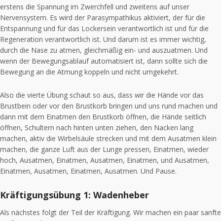
erstens die Spannung im Zwerchfell und zweitens auf unser
Nervensystem. Es wird der Parasympathikus aktiviert, der für die
Entspannung und für das Lockersein verantwortlich ist und für die
Regeneration verantwortlich ist. Und darum ist es immer wichtig,
durch die Nase zu atmen, gleichmäßig ein- und auszuatmen. Und
wenn der Bewegungsablauf automatisiert ist, dann sollte sich die
Bewegung an die Atmung koppeln und nicht umgekehrt.
Also die vierte Übung schaut so aus, dass wir die Hände vor das
Brustbein oder vor den Brustkorb bringen und uns rund machen und
dann mit dem Einatmen den Brustkorb öffnen, die Hände seitlich
öffnen, Schultern nach hinten unten ziehen, den Nacken lang
machen, aktiv die Wirbelsäule strecken und mit dem Ausatmen klein
machen, die ganze Luft aus der Lunge pressen, Einatmen, wieder
hoch, Ausatmen, Einatmen, Ausatmen, Einatmen, und Ausatmen,
Einatmen, Ausatmen, Einatmen, Ausatmen. Und Pause.
Kräftigungsübung 1: Wadenheber
Als nächstes folgt der Teil der Kräftigung. Wir machen ein paar sanfte