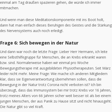
einmal am Tag draußen spazieren gehen, die würde ich immer
mitmachen.
Und wenn man diese Meditationskomponente mit ins Boot holt,
dann hat man einfach dieses Beruhigen des Geistes und die Stärkung
des Nervensystems auch noch erledigt.
Frage 6: Sich bewegen in der Natur
Und dann war noch die letzte Frage: Lieber Herr Hermann, ich leite
eine Selbsthilfegruppe für Menschen, die an Krebs erkrankt waren
bzw. sind. Normalerweise haben wir einmal pro Woche
Bewegungstherapie mit ausgebildeten Physiotherapeuten. Seit März
leider nicht mehr. Meine Frage: Wie mache ich anderen Mitgliedern
klar, dass sie Eigenverantwortung übernehmen sollen, dass die
Bewegung in der Natur trotz Corona nicht verboten ist? Ich bin
überzeugt, dass das Immunsystem bei mir trotz Krebs vor 16 Jahren,
trotz meines Alters von 66 Jahren sicher weit besser ist als bei einem
jungen Menschen, der aus Panik zu Hause sitzt und nicht hinausgeht.
Die Natur gibt so viel Kraft.