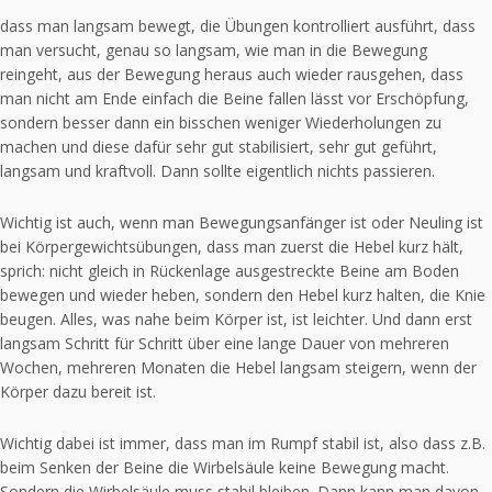
dass man langsam bewegt, die Übungen kontrolliert ausführt, dass
man versucht, genau so langsam, wie man in die Bewegung
reingeht, aus der Bewegung heraus auch wieder rausgehen, dass
man nicht am Ende einfach die Beine fallen lässt vor Erschöpfung,
sondern besser dann ein bisschen weniger Wiederholungen zu
machen und diese dafür sehr gut stabilisiert, sehr gut geführt,
langsam und kraftvoll. Dann sollte eigentlich nichts passieren.
Wichtig ist auch, wenn man Bewegungsanfänger ist oder Neuling ist
bei Körpergewichtsübungen, dass man zuerst die Hebel kurz hält,
sprich: nicht gleich in Rückenlage ausgestreckte Beine am Boden
bewegen und wieder heben, sondern den Hebel kurz halten, die Knie
beugen. Alles, was nahe beim Körper ist, ist leichter. Und dann erst
langsam Schritt für Schritt über eine lange Dauer von mehreren
Wochen, mehreren Monaten die Hebel langsam steigern, wenn der
Körper dazu bereit ist.
Wichtig dabei ist immer, dass man im Rumpf stabil ist, also dass z.B.
beim Senken der Beine die Wirbelsäule keine Bewegung macht.
Sondern die Wirbelsäule muss stabil bleiben. Dann kann man davon