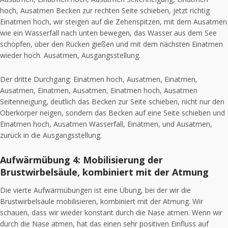
hoch, Ausatmen Becken zur rechten Seite schieben, jetzt richtig
Einatmen hoch, wir steigen auf die Zehenspitzen, mit dem Ausatmen
wie ein Wasserfall nach unten bewegen, das Wasser aus dem See
schöpfen, über den Rücken gießen und mit dem nächsten Einatmen
wieder hoch. Ausatmen, Ausgangsstellung.
Der dritte Durchgang: Einatmen hoch, Ausatmen, Einatmen,
Ausatmen, Einatmen, Ausatmen, Einatmen hoch, Ausatmen
Seitenneigung, deutlich das Becken zur Seite schieben, nicht nur den
Oberkörper neigen, sondern das Becken auf eine Seite schieben und
Einatmen hoch, Ausatmen Wasserfall, Einatmen, und Ausatmen,
zurück in die Ausgangsstellung.
Aufwärmübung 4: Mobilisierung der
Brustwirbelsäule, kombiniert mit der Atmung
Die vierte Aufwärmübungen ist eine Übung, bei der wir die
Brustwirbelsäule mobilisieren, kombiniert mit der Atmung. Wir
schauen, dass wir wieder konstant durch die Nase atmen. Wenn wir
durch die Nase atmen, hat das einen sehr positiven Einfluss auf