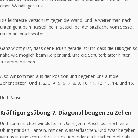
einen Wandliegestütz.
Die leichteste Version ist gegen die Wand, und je weiter man nach
unten geht beim Kastel, beim Sessel, bei der Sitzfläche vom Sessel,
umso anspruchsvoller.
Ganz wichtig ist, dass der Rücken gerade ist und dass die Ellbögen so
nahe wie möglich beim Körper sind, und die Schulterblätter hinten
zusammenziehen.
Also wir kommen aus der Position und begeben uns auf die
Zehenspitzen. Und 1, 2, 3, 4, 5, 6, 7, 8, 9, 10, 11, 12, 13, 14, und 15.
Und Pause.
Kräftigungsübung 7: Diagonal beugen zu Zehen
Und dann machen wir als letzte Übung zum Abschluss noch eine
Übung mit den Hanteln, mit den Wasserflaschen. Und zwar begeben
wir uns in eine schulterbreite Position, oder ein bisschen mehr als