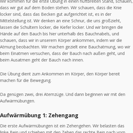
Wir kommen für die erste Übung in einen hüftbreiten Stand, schauen,
dass wir gut auf dem Boden stehen. Wir schauen, dass die Knie
locker sind, dass das Becken gut aufgerichtet ist, es in der
Mittelstellung ist. Wir denken an eine Schnur, die uns großzieht,
lassen die Schultern locker, die Kiefer locker. Und wir bringen die
Hände auf den Bauch bis hier unterhalb des Bauchnabels, und
schauen, dass wir in unserem Körper ankommen, indem wir die
Atmung beobachten. Wir machen gezielt eine Bauchatmung, wo wir
beim Einatmen versuchen, dass der Bauch nach außen geht, und
beim Ausatmen geht der Bauch nach innen.
Die Übung dient zum Ankommen im Körper, den Körper bereit
machen für die Bewegung.
Da genügen zwei, drei Atemzüge. Und dann beginnen wir mit den
Aufwärmübungen.
Aufwärmübung 1: Zehengang
Die erste Aufwärmübungen ist ein Zehengehen. Wir belasten das
linke Bein und schieben mit den Zehen das rechte Bein nach vorn.