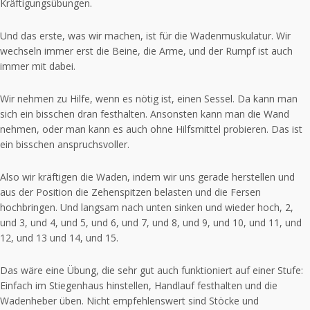
Kräftigungsübungen.
Und das erste, was wir machen, ist für die Wadenmuskulatur. Wir
wechseln immer erst die Beine, die Arme, und der Rumpf ist auch
immer mit dabei.
Wir nehmen zu Hilfe, wenn es nötig ist, einen Sessel. Da kann man
sich ein bisschen dran festhalten. Ansonsten kann man die Wand
nehmen, oder man kann es auch ohne Hilfsmittel probieren. Das ist
ein bisschen anspruchsvoller.
Also wir kräftigen die Waden, indem wir uns gerade herstellen und
aus der Position die Zehenspitzen belasten und die Fersen
hochbringen. Und langsam nach unten sinken und wieder hoch, 2,
und 3, und 4, und 5, und 6, und 7, und 8, und 9, und 10, und 11, und
12, und 13 und 14, und 15.
Das wäre eine Übung, die sehr gut auch funktioniert auf einer Stufe:
Einfach im Stiegenhaus hinstellen, Handlauf festhalten und die
Wadenheber üben. Nicht empfehlenswert sind Stöcke und