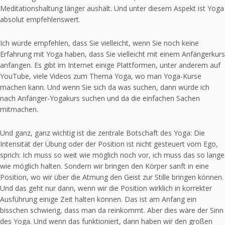
Meditationshaltung länger aushält. Und unter diesem Aspekt ist Yoga
absolut empfehlenswert.
Ich würde empfehlen, dass Sie vielleicht, wenn Sie noch keine
Erfahrung mit Yoga haben, dass Sie vielleicht mit einem Anfängerkurs
anfangen. Es gibt im Internet einige Plattformen, unter anderem auf
YouTube, viele Videos zum Thema Yoga, wo man Yoga-Kurse
machen kann. Und wenn Sie sich da was suchen, dann würde ich
nach Anfänger-Yogakurs suchen und da die einfachen Sachen
mitmachen.
Und ganz, ganz wichtig ist die zentrale Botschaft des Yoga: Die
Intensität der Übung oder der Position ist nicht gesteuert vom Ego,
sprich: Ich muss so weit wie möglich noch vor, ich muss das so lange
wie möglich halten. Sondern wir bringen den Körper sanft in eine
Position, wo wir über die Atmung den Geist zur Stille bringen können.
Und das geht nur dann, wenn wir die Position wirklich in korrekter
Ausführung einige Zeit halten können. Das ist am Anfang ein
bisschen schwierig, dass man da reinkommt. Aber dies wäre der Sinn
des Yoga. Und wenn das funktioniert, dann haben wir den großen