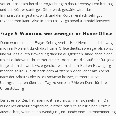
Vorteil, dass sich bei allen Yogaübungen das Nervensystem beruhigt
und der Körper sanft gekräftigt wird, gestärkt wird, das
Immunsystem gestärkt wird, und der Körper einfach sehr gut
regenerieren kann. Also in dem Fall: Yoga absolut empfehlenswert.
Frage 5: Wann und wie bewegen im Home-Office
Dann war noch eine Frage: Sehr geehrter Herr Hermann, ich bewege
mich im Moment durch das Home-Office deutlich weniger als sonst
und will das durch Bewegung daheim ausgleichen, finde aber leider
trotz Lockdown nicht immer die Zeit oder auch die Muße dafür. Jetzt
frage ich mich, wie bzw. eigentlich wann ich am Besten Bewegung
machen sollte? Gleich nach dem Aufstehen oder lieber am Abend
nach der Arbeit? Oder ist es sowieso besser, mehrere kurze
Übungseinheiten über den Tag zu verteilen? Vielen Dank für Ihre
Unterstützung.
Da ist es so: Zeit hat man nicht, Zeit muss man sich nehmen. Da
würde ich absolut empfehlen, einfach mit sich selbst einen Termin
ausmachen, wenn es notwendig ist, im Handy eine Terminerinnerung