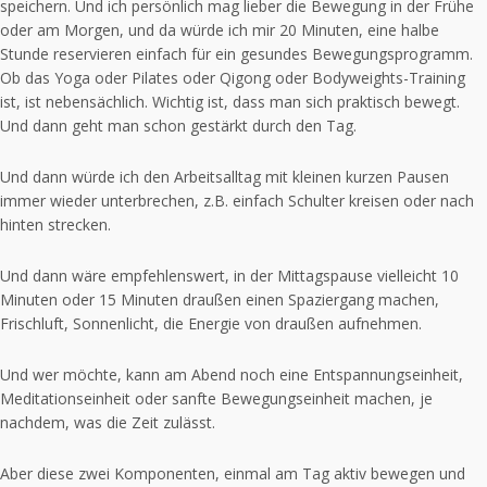
speichern. Und ich persönlich mag lieber die Bewegung in der Frühe
oder am Morgen, und da würde ich mir 20 Minuten, eine halbe
Stunde reservieren einfach für ein gesundes Bewegungsprogramm.
Ob das Yoga oder Pilates oder Qigong oder Bodyweights-Training
ist, ist nebensächlich. Wichtig ist, dass man sich praktisch bewegt.
Und dann geht man schon gestärkt durch den Tag.
Und dann würde ich den Arbeitsalltag mit kleinen kurzen Pausen
immer wieder unterbrechen, z.B. einfach Schulter kreisen oder nach
hinten strecken.
Und dann wäre empfehlenswert, in der Mittagspause vielleicht 10
Minuten oder 15 Minuten draußen einen Spaziergang machen,
Frischluft, Sonnenlicht, die Energie von draußen aufnehmen.
Und wer möchte, kann am Abend noch eine Entspannungseinheit,
Meditationseinheit oder sanfte Bewegungseinheit machen, je
nachdem, was die Zeit zulässt.
Aber diese zwei Komponenten, einmal am Tag aktiv bewegen und