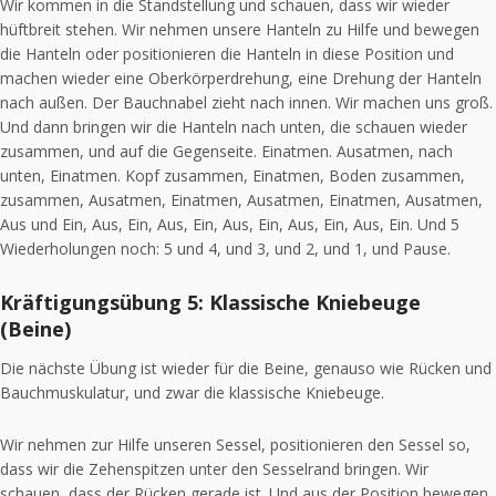
Wir kommen in die Standstellung und schauen, dass wir wieder
hüftbreit stehen. Wir nehmen unsere Hanteln zu Hilfe und bewegen
die Hanteln oder positionieren die Hanteln in diese Position und
machen wieder eine Oberkörperdrehung, eine Drehung der Hanteln
nach außen. Der Bauchnabel zieht nach innen. Wir machen uns groß.
Und dann bringen wir die Hanteln nach unten, die schauen wieder
zusammen, und auf die Gegenseite. Einatmen. Ausatmen, nach
unten, Einatmen. Kopf zusammen, Einatmen, Boden zusammen,
zusammen, Ausatmen, Einatmen, Ausatmen, Einatmen, Ausatmen,
Aus und Ein, Aus, Ein, Aus, Ein, Aus, Ein, Aus, Ein, Aus, Ein. Und 5
Wiederholungen noch: 5 und 4, und 3, und 2, und 1, und Pause.
Kräftigungsübung 5: Klassische Kniebeuge
(Beine)
Die nächste Übung ist wieder für die Beine, genauso wie Rücken und
Bauchmuskulatur, und zwar die klassische Kniebeuge.
Wir nehmen zur Hilfe unseren Sessel, positionieren den Sessel so,
dass wir die Zehenspitzen unter den Sesselrand bringen. Wir
schauen, dass der Rücken gerade ist. Und aus der Position bewegen