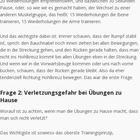
20 Wiederholungen empfehlenswert, und dazwischen 30 Sekunden
Pause, oder, so wie wir es gemacht haben, der Wechsel zu einer
anderen Muskelgruppe, das heißt: 15 Wiederholungen die Beine
trainieren, 15 Wiederholungen die Arme trainieren.
Und das wichtigste dabei ist: Immer schauen, dass der Rumpf stabil
ist, sprich: den Bauchnabel noch innen ziehen bei allen Bewegungen,
die in die Streckung gehen, und den Rücken gerade halten, dass man
nicht ins Hohlkreuz kommt bei allen Übungen eben in der Streckung.
Und wenn wir in die Vorwärtsbeuge kommen oder uns nach vorne
bücken, schauen, dass der Rücken gerade bleibt. Also da eher
tendenziell Richtung Hohlkreuz bewegen. Das war die erste Frage.
Frage 2: Verletzungsgefahr bei Übungen zu
Hause
Worauf ist zu achten, wenn man die Übungen zu Hause macht, dass
man sich nicht verletzt?
Das Wichtigste ist sowieso das oberste Trainingsprinzip,