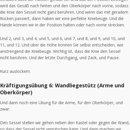
wird das Gesäß nach hinten und den Oberkörper nach vorne, sodass
die Knie den Sessel nicht ganz berühren. Und wenn das mit geradem
Rücken passiert, dann haben wir eine perfekte Kniebeuge. Und die
Hände können wir in der Position halten oder nach vorne strecken.
Und 2, und 3, und 4, und 5, und 6, und 7, und 8, und 9, und 10, und
11, und 12. Und über die Höhe können Sie selbst entscheiden, wie
anstrengend die Kniebeuge. Wichtig ist, dass die Knie den Sessel
nicht berühren. Und der letzte Durchgang, und Zack, und Pause.
Kurz auslockern.
Kräftigungsübung 6: Wandliegestütz (Arme und
Oberkörper)
Und dann noch eine Übung für die Arme, für den Oberkörper, und
zwar:
Den Sessel stellen wir gehen neben den Kastel oder gegen die Wand,
so dass der Sessel nicht verrutschen kann. Und dann machen wir