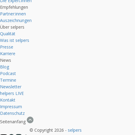
Die Expert:innen
Empfehlungen
Partner:innen
Auszeichnungen
Über selpers
Qualität
Was ist selpers
Presse
Karriere
News
Blog
Podcast
Termine
Newsletter
helpers
LIVE
Kontakt
Impressum
Datenschutz
Seitenanfang
© Copyright 2026 -
selpers