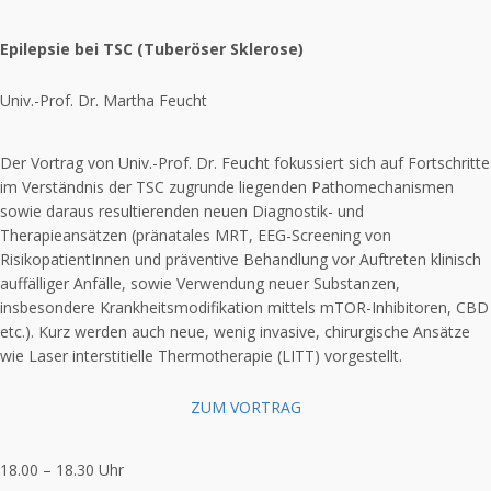
Epilepsie bei TSC (Tuberöser Sklerose)
Univ.-Prof. Dr. Martha Feucht
Der Vortrag von Univ.-Prof. Dr. Feucht fokussiert sich auf Fortschritte
im Verständnis der TSC zugrunde liegenden Pathomechanismen
sowie daraus resultierenden neuen Diagnostik- und
Therapieansätzen (pränatales MRT, EEG-Screening von
RisikopatientInnen und präventive Behandlung vor Auftreten klinisch
auffälliger Anfälle, sowie Verwendung neuer Substanzen,
insbesondere Krankheitsmodifikation mittels mTOR-Inhibitoren, CBD
etc.). Kurz werden auch neue, wenig invasive, chirurgische Ansätze
wie Laser interstitielle Thermotherapie (LITT) vorgestellt.
ZUM VORTRAG
18.00 – 18.30 Uhr