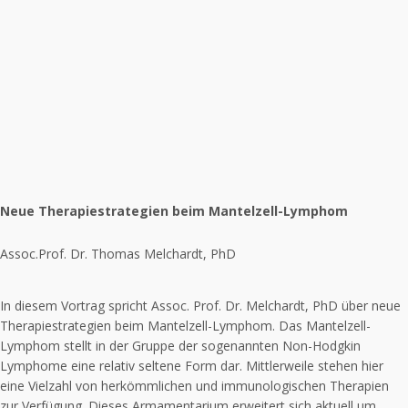
Neue Therapiestrategien beim Mantelzell-Lymphom
Assoc.Prof. Dr. Thomas Melchardt, PhD
In diesem Vortrag spricht Assoc. Prof. Dr. Melchardt, PhD über neue
Therapiestrategien beim Mantelzell-Lymphom. Das Mantelzell-
Lymphom stellt in der Gruppe der sogenannten Non-Hodgkin
Lymphome eine relativ seltene Form dar. Mittlerweile stehen hier
eine Vielzahl von herkömmlichen und immunologischen Therapien
zur Verfügung. Dieses Armamentarium erweitert sich aktuell um