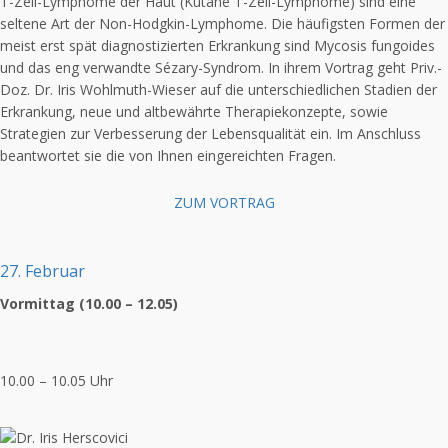
T-Zell-Lymphome der Haut (Kutane T-Zell-Lymphome) sind eine
seltene Art der Non-Hodgkin-Lymphome. Die häufigsten Formen der
meist erst spät diagnostizierten Erkrankung sind Mycosis fungoides
und das eng verwandte Sézary-Syndrom. In ihrem Vortrag geht Priv.-
Doz. Dr. Iris Wohlmuth-Wieser auf die unterschiedlichen Stadien der
Erkrankung, neue und altbewährte Therapiekonzepte, sowie
Strategien zur Verbesserung der Lebensqualität ein. Im Anschluss
beantwortet sie die von Ihnen eingereichten Fragen.
ZUM VORTRAG
27. Februar
Vormittag (10.00 – 12.05)
10.00 – 10.05 Uhr