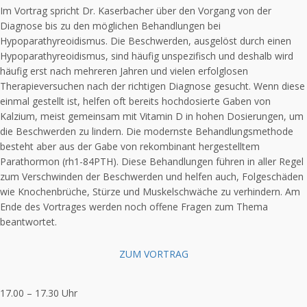
Im Vortrag spricht Dr. Kaserbacher über den Vorgang von der
Diagnose bis zu den möglichen Behandlungen bei
Hypoparathyreoidismus. Die Beschwerden, ausgelöst durch einen
Hypoparathyreoidismus, sind häufig unspezifisch und deshalb wird
häufig erst nach mehreren Jahren und vielen erfolglosen
Therapieversuchen nach der richtigen Diagnose gesucht. Wenn diese
einmal gestellt ist, helfen oft bereits hochdosierte Gaben von
Kalzium, meist gemeinsam mit Vitamin D in hohen Dosierungen, um
die Beschwerden zu lindern. Die modernste Behandlungsmethode
besteht aber aus der Gabe von rekombinant hergestelltem
Parathormon (rh1-84PTH). Diese Behandlungen führen in aller Regel
zum Verschwinden der Beschwerden und helfen auch, Folgeschäden
wie Knochenbrüche, Stürze und Muskelschwäche zu verhindern. Am
Ende des Vortrages werden noch offene Fragen zum Thema
beantwortet.
ZUM VORTRAG
17.00 – 17.30 Uhr