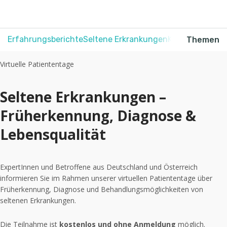
Erfahrungsberichte
Seltene Erkrankungen
Krebs
Schmerz
Themen
Virtuelle Patiententage
Seltene Erkrankungen –
Früherkennung, Diagnose &
Lebensqualität
ExpertInnen und Betroffene aus Deutschland und Österreich
informieren Sie im Rahmen unserer virtuellen Patiententage über
Früherkennung, Diagnose und Behandlungsmöglichkeiten von
seltenen Erkrankungen.
Die Teilnahme ist
kostenlos
und
ohne Anmeldung
möglich.