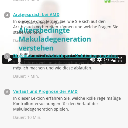
Arztgespräch bei AMD
In dieser Lektion lernen Sie, wie Sie sich auf den
Arztbesuch vorbereiten können und welche Fragen Sie
stellen sollten.
Dauer: 6 Min.
Diagnose bei altersbedingter Makuladegeneration
Sie erfahren, welche Untersuchungen die Diagnose
möglich machen und wie diese ablaufen.
Dauer: 7 Min.
Verlauf und Prognose der AMD
In dieser Lektion erfahren Sie, welche Rolle regelmäßige
Kontrolluntersuchungen für den Verlauf der
Makuladegeneration spielen.
Dauer: 10 Min.