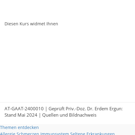
Diesen Kurs widmet Ihnen
AT-GAAT-2400010 | Geprüft Priv.-Doz. Dr. Erdem Ergun:
Stand Mai 2024 |
Quellen und Bildnachweis
Themen entdecken
Allergie
Schmerzen
Immunsystem
Seltene Erkrankungen