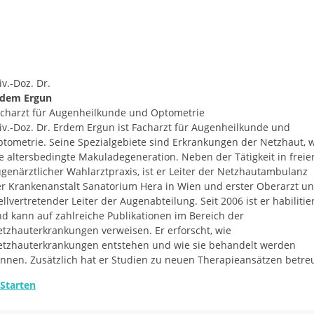
iv.-Doz. Dr.
rdem Ergun
charzt für Augenheilkunde und Optometrie
iv.-Doz. Dr. Erdem Ergun ist Facharzt für Augenheilkunde und
tometrie. Seine Spezialgebiete sind Erkrankungen der Netzhaut, 
e altersbedingte Makuladegeneration. Neben der Tätigkeit in freie
genärztlicher Wahlarztpraxis, ist er Leiter der Netzhautambulanz
r Krankenanstalt Sanatorium Hera in Wien und erster Oberarzt u
ellvertretender Leiter der Augenabteilung. Seit 2006 ist er habilitie
d kann auf zahlreiche Publikationen im Bereich der
tzhauterkrankungen verweisen. Er erforscht, wie
tzhauterkrankungen entstehen und wie sie behandelt werden
nnen. Zusätzlich hat er Studien zu neuen Therapieansätzen betreu
Starten