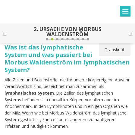
2.
URSACHE VON MORBUS
WALDENSTRÖM
Was ist das lymphatische
Transkript
System und was passiert bei
Morbus Waldenström im lymphatischen
System?
Alle Zellen und Botenstoffe, die für unsere körpereigene Abwehr
verantwortlich sind, bezeichnet man zusammen als
lymphatisches System
. Die Zellen des lymphatischen
Systems befinden sich überall im Körper, vor allem aber im
Knochenmark, in den Lymphknoten und in einigen Organen wie
der Milz. Wenn wie bei Morbus Waldenström das lymphatische
System gestört ist, kann es unter anderem zu häufigeren
Infekten und Müdigkeit kommen.