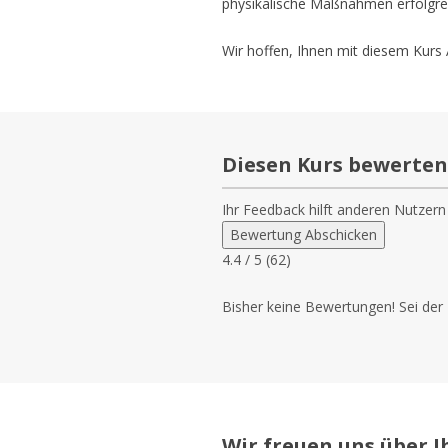
physikalische Maßnahmen erfolgrei
Wir hoffen, Ihnen mit diesem Kur
Diesen Kurs bewerten
Ihr Feedback hilft anderen Nutzern
Bewertung Abschicken
4.4
/ 5 (
62
)
Bisher keine Bewertungen! Sei der 
Wir freuen uns über I