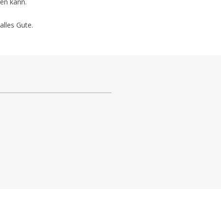
en kann.
lles Gute.