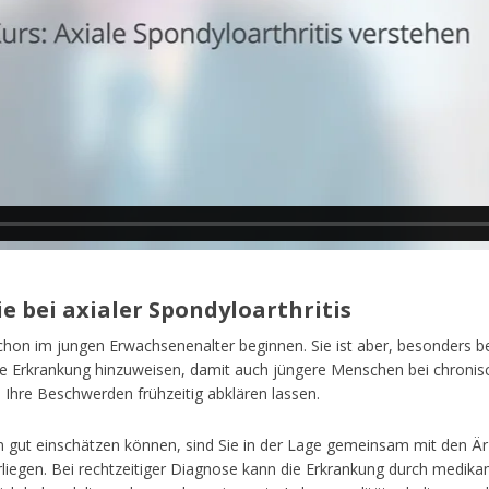
e bei axialer Spondyloarthritis
schon im jungen Erwachsenenalter beginnen. Sie ist aber, besonders b
iese Erkrankung hinzuweisen, damit auch jüngere Menschen bei chron
 Ihre Beschwerden frühzeitig abklären lassen.
gut einschätzen können, sind Sie in der Lage gemeinsam mit den Är
liegen. Bei rechtzeitiger Diagnose kann die Erkrankung durch medik