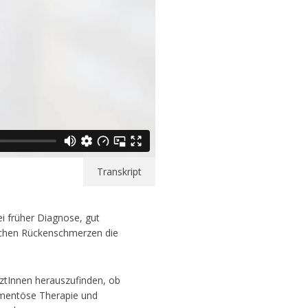
Transkript
ei früher Diagnose, gut
ischen Rückenschmerzen die
ztInnen herauszufinden, ob
amentöse Therapie und