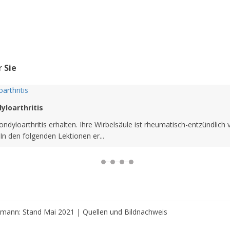
 Sie
yloarthritis
ndyloarthritis erhalten. Ihre Wirbelsäule ist rheumatisch-entzündlich
In den folgenden Lektionen er...
ermann: Stand Mai 2021 |
Quellen und Bildnachweis