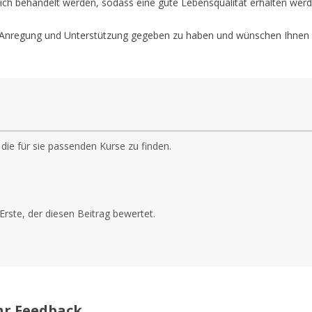
ch behandelt werden, sodass eine gute Lebensqualität erhalten werd
s Anregung und Unterstützung gegeben zu haben und wünschen Ihnen a
 die für sie passenden Kurse zu finden.
Erste, der diesen Beitrag bewertet.
hr Feedback