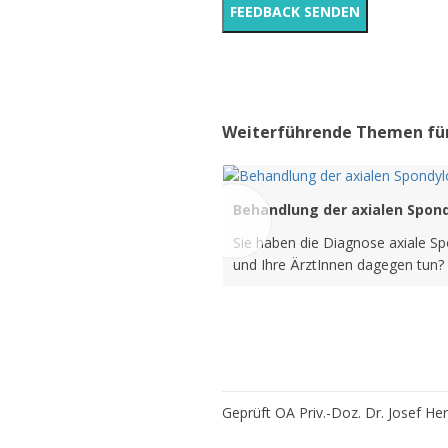
Weiterführende Themen für
Behandlung der axialen Spond
Sie haben die Diagnose axiale Spo
und Ihre ÄrztInnen dagegen tun? 
Geprüft OA Priv.-Doz. Dr. Josef H