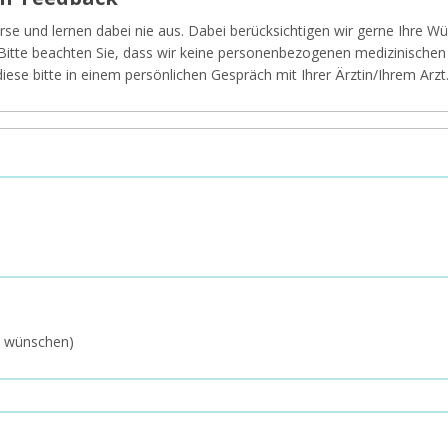
rse und lernen dabei nie aus. Dabei berücksichtigen wir gerne Ihre 
 Bitte beachten Sie, dass wir keine personenbezogenen medizinischen
iese bitte in einem persönlichen Gespräch mit Ihrer Ärztin/Ihrem Arzt
rt wünschen)