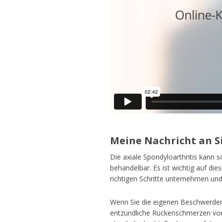
Meine Nachricht an Si
Die axiale Spondyloarthritis kann 
behandelbar. Es ist wichtig auf d
richtigen Schritte unternehmen und
Wenn Sie die eigenen Beschwerden 
entzündliche Rückenschmerzen vor