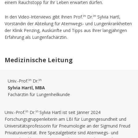
einem Rauchstopp für Ihr Leben erwarten dürfen.
in
in
In den Video-Interviews gibt Ihnen Prof.
Dr.
Sylvia Hartl,
Vorständin der Abteilung für Atemwegs- und Lungenkrankheiten
der Klinik Penzing, Auskünfte und Tipps aus Ihrer langjährigen
Erfahrung als Lungenfachärztin.
Medizinische Leitung
in
in
Univ.-Prof.
Dr.
Sylvia Hartl, MBA
Fachärztin für Lungenheilkunde
in
in
Univ.-Prof.
Dr.
Sylvia Hartl ist seit Jänner 2024
Forschungsgruppenleiterin am LBI für Lungengesundheit und
Universitätsprofessorin für Pneumologie an der Sigmund Freud
Privatuniversität. Ihre Spezialgebiete sind Atemwegs- und