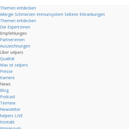
Themen entdecken
Allergie
Schmerzen
Immunsystem
Seltene Erkrankungen
Themen entdecken
Die Expert:innen
Empfehlungen
Partner:innen
Auszeichnungen
Über selpers
Qualität
Was ist selpers
Presse
Karriere
News
Blog
Podcast
Termine
Newsletter
helpers
LIVE
Kontakt
Impressum