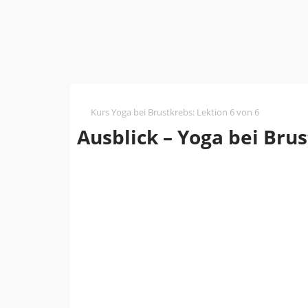
Kurs Yoga bei Brustkrebs
:
Lektion 6 von 6
Ausblick – Yoga bei Bru