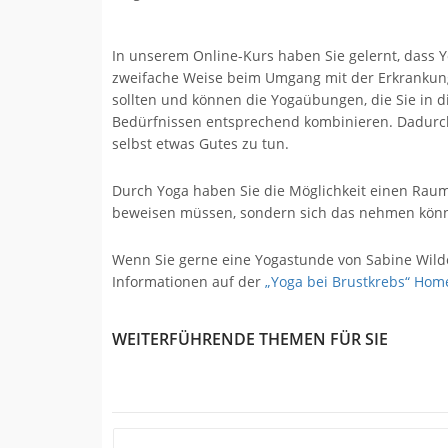
In unserem Online-Kurs haben Sie gelernt, dass 
zweifache Weise beim Umgang mit der Erkrankung h
sollten und können die Yogaübungen, die Sie in 
Bedürfnissen entsprechend kombinieren. Dadurch
selbst etwas Gutes zu tun.
Durch Yoga haben Sie die Möglichkeit einen Raum
beweisen müssen, sondern sich das nehmen können
Wenn Sie gerne eine Yogastunde von Sabine Wil
Informationen auf der
„Yoga bei Brustkrebs“ Ho
WEITERFÜHRENDE THEMEN FÜR SIE