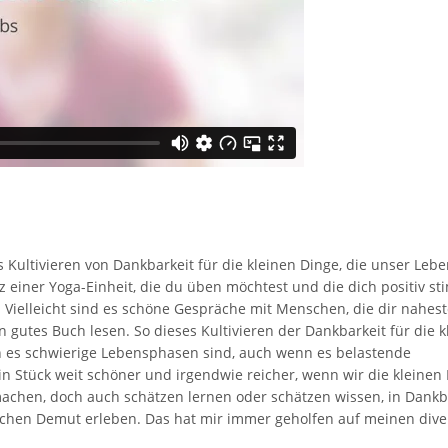
s Kultivieren von Dankbarkeit für die kleinen Dinge, die unser Leb
z einer Yoga-Einheit, die du üben möchtest und die dich positiv st
t. Vielleicht sind es schöne Gespräche mit Menschen, die dir nahes
ein gutes Buch lesen. So dieses Kultivieren der Dankbarkeit für die 
 es schwierige Lebensphasen sind, auch wenn es belastende
 Stück weit schöner und irgendwie reicher, wenn wir die kleinen 
machen, doch auch schätzen lernen oder schätzen wissen, in Dankb
tchen Demut erleben. Das hat mir immer geholfen auf meinen div