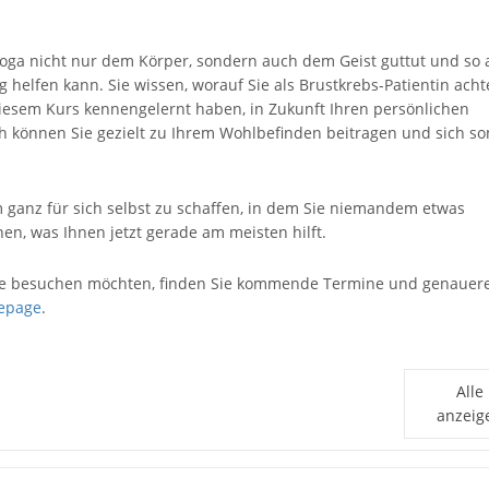
Yoga nicht nur dem Körper, sondern auch dem Geist guttut und so 
elfen kann. Sie wissen, worauf Sie als Brustkrebs-Patientin acht
diesem Kurs kennengelernt haben, in Zukunft Ihren persönlichen
 können Sie gezielt zu Ihrem Wohlbefinden beitragen und sich so
 ganz für sich selbst zu schaffen, in dem Sie niemandem etwas
, was Ihnen jetzt gerade am meisten hilft.
de besuchen möchten, finden Sie kommende Termine und genauer
mepage
.
Alle
anzeig