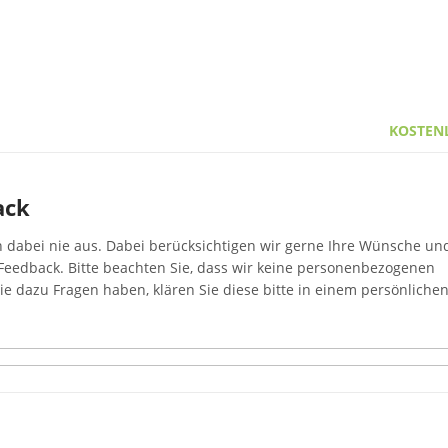
KOSTEN
ack
n dabei nie aus. Dabei berücksichtigen wir gerne Ihre Wünsche un
Feedback. Bitte beachten Sie, dass wir keine personenbezogenen
e dazu Fragen haben, klären Sie diese bitte in einem persönliche