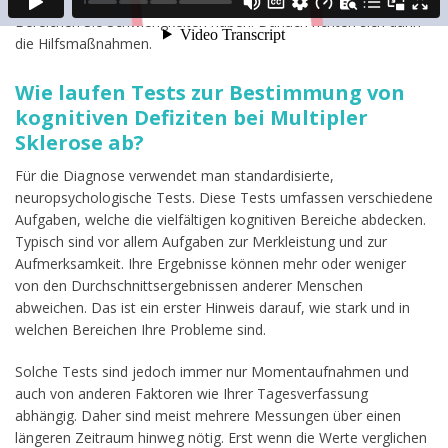
Bereichen Sie Schwierigkeiten haben. Danach richten sich dann
die Hilfsmaßnahmen.
Wie laufen Tests zur Bestimmung von
kognitiven Defiziten bei Multipler
Sklerose ab?
Für die Diagnose verwendet man standardisierte,
neuropsychologische Tests. Diese Tests umfassen verschiedene
Aufgaben, welche die vielfältigen kognitiven Bereiche abdecken.
Typisch sind vor allem Aufgaben zur Merkleistung und zur
Aufmerksamkeit. Ihre Ergebnisse können mehr oder weniger
von den Durchschnittsergebnissen anderer Menschen
abweichen. Das ist ein erster Hinweis darauf, wie stark und in
welchen Bereichen Ihre Probleme sind.
Solche Tests sind jedoch immer nur Momentaufnahmen und
auch von anderen Faktoren wie Ihrer Tagesverfassung
abhängig. Daher sind meist mehrere Messungen über einen
längeren Zeitraum hinweg nötig. Erst wenn die Werte verglichen