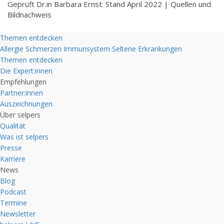
Geprüft Dr.in Barbara Ernst: Stand April 2022 |
Quellen und
Bildnachweis
Themen entdecken
Allergie
Schmerzen
Immunsystem
Seltene Erkrankungen
Themen entdecken
Die Expert:innen
Empfehlungen
Partner:innen
Auszeichnungen
Über selpers
Qualität
Was ist selpers
Presse
Karriere
News
Blog
Podcast
Termine
Newsletter