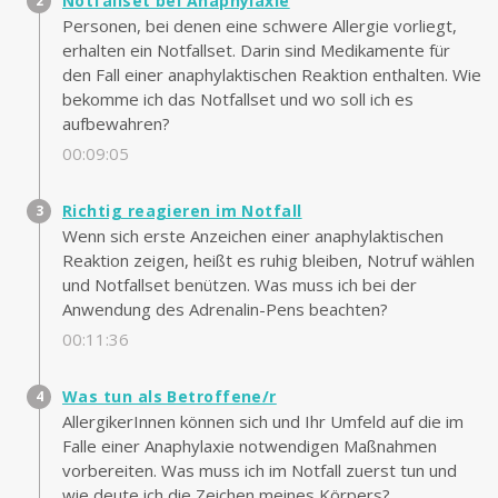
Notfallset bei Anaphylaxie
Personen, bei denen eine schwere Allergie vorliegt,
erhalten ein Notfallset. Darin sind Medikamente für
den Fall einer anaphylaktischen Reaktion enthalten. Wie
bekomme ich das Notfallset und wo soll ich es
aufbewahren?
00:09:05
Richtig reagieren im Notfall
Wenn sich erste Anzeichen einer anaphylaktischen
Reaktion zeigen, heißt es ruhig bleiben, Notruf wählen
und Notfallset benützen. Was muss ich bei der
Anwendung des Adrenalin-Pens beachten?
00:11:36
Was tun als Betroffene/r
AllergikerInnen können sich und Ihr Umfeld auf die im
Falle einer Anaphylaxie notwendigen Maßnahmen
vorbereiten. Was muss ich im Notfall zuerst tun und
wie deute ich die Zeichen meines Körpers?