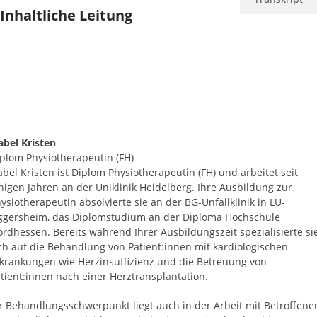
Inhaltliche Leitung
abel Kristen
plom Physiotherapeutin (FH)
abel Kristen ist Diplom Physiotherapeutin (FH) und arbeitet seit
nigen Jahren an der Uniklinik Heidelberg. Ihre Ausbildung zur
ysiotherapeutin absolvierte sie an der BG-Unfallklinik in LU-
gersheim, das Diplomstudium an der Diploma Hochschule
rdhessen. Bereits während Ihrer Ausbildungszeit spezialisierte si
ch auf die Behandlung von Patient:innen mit kardiologischen
krankungen wie Herzinsuffizienz und die Betreuung von
tient:innen nach einer Herztransplantation.
r Behandlungsschwerpunkt liegt auch in der Arbeit mit Betroffene