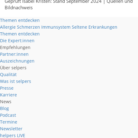
Geprüft Isabel Kristen: Stand September 2024 |
Quellen und
Bildnachweis
Themen entdecken
Allergie
Schmerzen
Immunsystem
Seltene Erkrankungen
Themen entdecken
Die Expert:innen
Empfehlungen
Partner:innen
Auszeichnungen
Über selpers
Qualität
Was ist selpers
Presse
Karriere
News
Blog
Podcast
Termine
Newsletter
helpers
LIVE