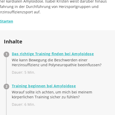
ner kardialen Amyloidose. Isabel Kristen weist darüber hinaus
fahrung in der Durchführung von Herzsportgruppen und
rzinsuffizienzsport auf.
Starten
Inhalte
Das richtige Training finden bei Amyloidose
Wie kann Bewegung die Beschwerden einer
Herzinsuffizienz und Polyneuropathie beeinflussen?
Dauer: 5 Min.
Training beginnen bei Amyloidose
Worauf sollte ich achten, um mich bei meinem
körperlichen Training sicher zu fühlen?
Dauer: 6 Min.