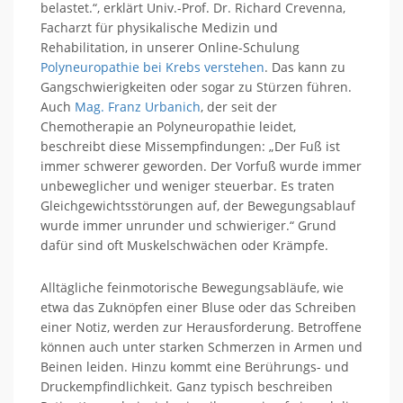
belastet.“, erklärt Univ.-Prof. Dr. Richard Crevenna,
Facharzt für physikalische Medizin und
Rehabilitation, in unserer Online-Schulung
Polyneuropathie bei Krebs verstehen
. Das kann zu
Gangschwierigkeiten oder sogar zu Stürzen führen.
Auch
Mag. Franz Urbanich
, der seit der
Chemotherapie an Polyneuropathie leidet,
beschreibt diese Missempfindungen: „Der Fuß ist
immer schwerer geworden. Der Vorfuß wurde immer
unbeweglicher und weniger steuerbar. Es traten
Gleichgewichtsstörungen auf, der Bewegungsablauf
wurde immer unrunder und schwieriger.“ Grund
dafür sind oft Muskelschwächen oder Krämpfe.
Alltägliche feinmotorische Bewegungsabläufe, wie
etwa das Zuknöpfen einer Bluse oder das Schreiben
einer Notiz, werden zur Herausforderung. Betroffene
können auch unter starken Schmerzen in Armen und
Beinen leiden. Hinzu kommt eine Berührungs- und
Druckempfindlichkeit. Ganz typisch beschreiben