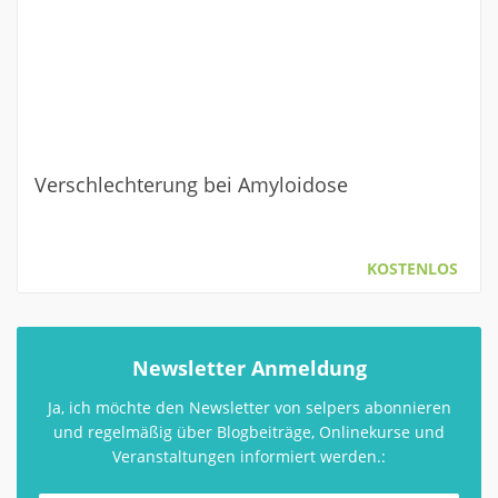
Verschlechterung bei Amyloidose
KOSTENLOS
Newsletter Anmeldung
Ja, ich möchte den Newsletter von selpers abonnieren
und regelmäßig über Blogbeiträge, Onlinekurse und
Veranstaltungen informiert werden.: