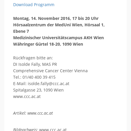
Download Programm
Montag, 14. November 2016, 17 bis 20 Uhr
Hörsaalzentrum der MedUni Wien, Hörsaal 1,
Ebene 7
Medizinischer Universitätscampus AKH Wien
Währinger Gürtel 18-20, 1090 Wien
Rückfragen bitte an:
DI Isolde Fally, MAS PR
Comprehensive Cancer Center Vienna
Tel.: 01/40 400 39 415
E-Mail: isolde.fally@ccc.ac.at
Spitalgasse 23, 1090 Wien
www.ccc.ac.at
Artikel: www.ccc.ac.at
Bildnachweis:
www.ccc.ac.at