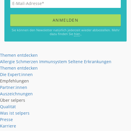
Sie können den Newsletter natürlich jederzeit wieder abbestellen. Mehr
dazu finden Sie
hier
.,
Themen entdecken
Allergie
Schmerzen
Immunsystem
Seltene Erkrankungen
Themen entdecken
Die Expert:innen
Empfehlungen
Partner:innen
Auszeichnungen
Über selpers
Qualität
Was ist selpers
Presse
Karriere