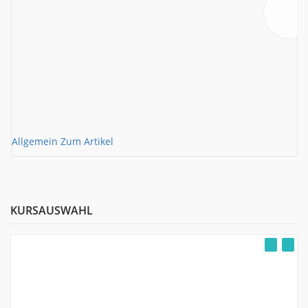
Allgemein
Zum Artikel
A
KURSAUSWAHL