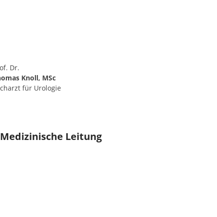
of. Dr.
homas Knoll, MSc
charzt für Urologie
Medizinische Leitung