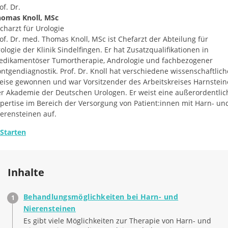
of. Dr.
homas Knoll, MSc
charzt für Urologie
of. Dr. med. Thomas Knoll, MSc ist Chefarzt der Abteilung für
ologie der Klinik Sindelfingen. Er hat Zusatzqualifikationen in
dikamentöser Tumortherapie, Andrologie und fachbezogener
ntgendiagnostik. Prof. Dr. Knoll hat verschiedene wissenschaftlich
eise gewonnen und war Vorsitzender des Arbeitskreises Harnstein
r Akademie der Deutschen Urologen. Er weist eine außerordentlic
pertise im Bereich der Versorgung von Patient:innen mit Harn- un
erensteinen auf.
Starten
Inhalte
Behandlungsmöglichkeiten bei Harn- und
Nierensteinen
Es gibt viele Möglichkeiten zur Therapie von Harn- und