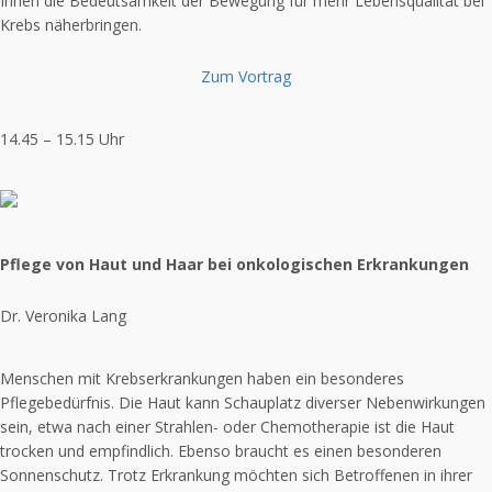
Ihnen die Bedeutsamkeit der Bewegung für mehr Lebensqualität bei
Krebs näherbringen.
Zum Vortrag
14.45 – 15.15 Uhr
Pflege von Haut und Haar bei onkologischen Erkrankungen
Dr. Veronika Lang
Menschen mit Krebserkrankungen haben ein besonderes
Pflegebedürfnis. Die Haut kann Schauplatz diverser Nebenwirkungen
sein, etwa nach einer Strahlen- oder Chemotherapie ist die Haut
trocken und empfindlich. Ebenso braucht es einen besonderen
Sonnenschutz. Trotz Erkrankung möchten sich Betroffenen in ihrer