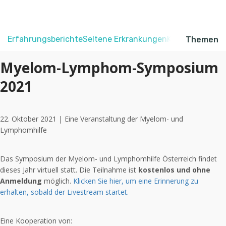
Erfahrungsberichte
Seltene Erkrankungen
Krebs
Schmerz
Themen
Myelom-Lymphom-Symposium
2021
22. Oktober 2021 | Eine Veranstaltung der Myelom- und
Lymphomhilfe
Das Symposium der Myelom- und Lymphomhilfe Österreich findet
dieses Jahr virtuell statt. Die Teilnahme ist
kostenlos
und
ohne
Anmeldung
möglich.
Klicken Sie hier, um eine Erinnerung zu
erhalten, sobald der Livestream startet.
Eine Kooperation von: