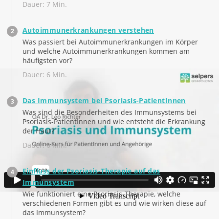
Dauer: 7 Min.
Autoimmunerkrankungen verstehen
Was passiert bei Autoimmunerkrankungen im Körper
und welche Autoimmunerkrankungen kommen am
häufigsten vor?
Dauer: 6 Min.
Das Immunsystem bei Psoriasis-PatientInnen
Was sind die Besonderheiten des Immunsystems bei
Psoriasis-PatientInnen und wie entsteht die Erkrankung
der Haut?
Dauer: 6 Min.
Einfluss der Psoriasis-Therapie auf das
Immunsystem
Wie funktioniert eine Psoriasis-Therapie, welche
verschiedenen Formen gibt es und wie wirken diese auf
das Immunsystem?