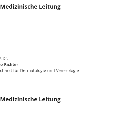
Medizinische Leitung
 Dr.
o Richter
charzt für Dermatologie und Venerologie
Medizinische Leitung